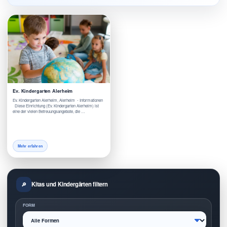
Ev. Kindergarten Alerheim
Ev. Kindergarten Alerheim, Alerheim - Informationen
Diese Einrichtung (Ev. Kindergarten Alerheim) ist
eine der vielen Betreuungsangebote, die …
Mehr erfahren
Kitas und Kindergärten filtern
FORM