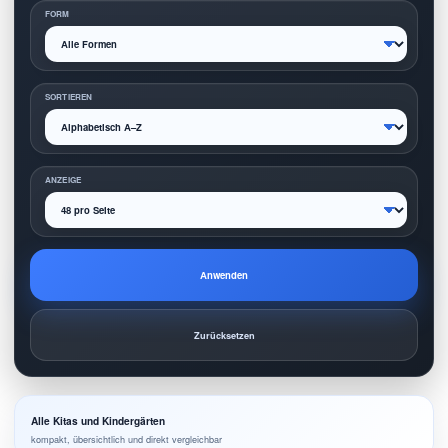
FORM
SORTIEREN
ANZEIGE
Anwenden
Zurücksetzen
Alle Kitas und Kindergärten
kompakt, übersichtlich und direkt vergleichbar