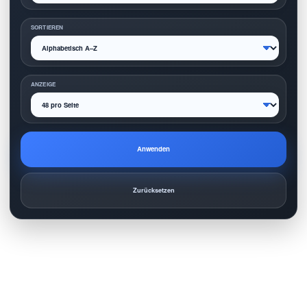
SORTIEREN
ANZEIGE
Anwenden
Zurücksetzen