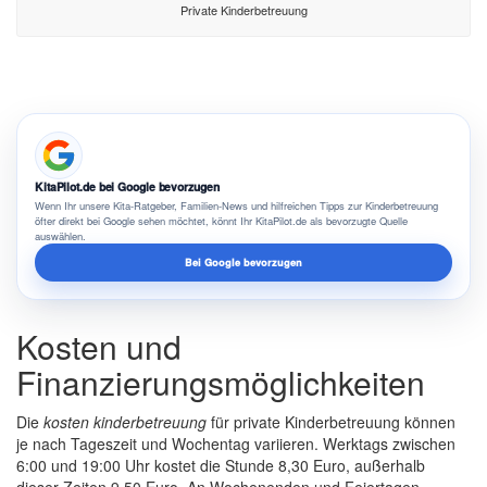
Private Kinderbetreuung
KitaPilot.de bei Google bevorzugen
Wenn Ihr unsere Kita-Ratgeber, Familien-News und hilfreichen Tipps zur Kinderbetreuung
öfter direkt bei Google sehen möchtet, könnt Ihr KitaPilot.de als bevorzugte Quelle
auswählen.
Bei Google bevorzugen
Kosten und
Finanzierungsmöglichkeiten
Die
kosten kinderbetreuung
für private Kinderbetreuung können
je nach Tageszeit und Wochentag variieren. Werktags zwischen
6:00 und 19:00 Uhr kostet die Stunde 8,30 Euro, außerhalb
dieser Zeiten 9,50 Euro. An Wochenenden und Feiertagen