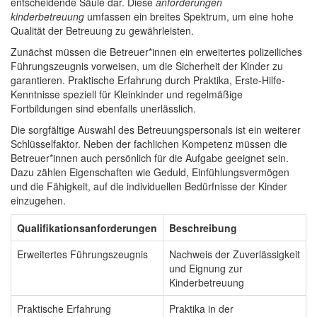
entscheidende Säule dar. Diese
anforderungen
kinderbetreuung
umfassen ein breites Spektrum, um eine hohe
Qualität der Betreuung zu gewährleisten.
Zunächst müssen die Betreuer*innen ein erweitertes polizeiliches
Führungszeugnis vorweisen, um die Sicherheit der Kinder zu
garantieren. Praktische Erfahrung durch Praktika, Erste-Hilfe-
Kenntnisse speziell für Kleinkinder und regelmäßige
Fortbildungen sind ebenfalls unerlässlich.
Die sorgfältige Auswahl des Betreuungspersonals ist ein weiterer
Schlüsselfaktor. Neben der fachlichen Kompetenz müssen die
Betreuer*innen auch persönlich für die Aufgabe geeignet sein.
Dazu zählen Eigenschaften wie Geduld, Einfühlungsvermögen
und die Fähigkeit, auf die individuellen Bedürfnisse der Kinder
einzugehen.
Qualifikationsanforderungen
Beschreibung
Erweitertes Führungszeugnis
Nachweis der Zuverlässigkeit
und Eignung zur
Kinderbetreuung
Praktische Erfahrung
Praktika in der