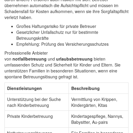
übernehmen automatisch die Aufsichtspflicht und müssen im
Schadensfall für Kosten aufkommen, wenn sie ihre Sorgfaltspflicht
verletzt haben.
Großes Haftungsrisiko für private Betreuer
Gesetzlicher Unfallschutz nur für bestimmte
Betreuungskräfte
Empfehlung: Prüfung des Versicherungsschutzes
Professionelle Anbieter
von
notfallbetreuung
und
urlaubsbetreuung
bieten
umfassenden Schutz und Sicherheit für Kinder und Eltern. Sie
unterstützen Familien in besonderen Situationen, wenn eine
spontane Betreuungslösung gefragt ist.
Dienstleistungen
Beschreibung
Unterstützung bei der Suche
Vermittlung von Krippen,
nach Kinderbetreuung
Kindergärten, Kitas
Private Kinderbetreuung
Kindertagespflege, Nannys,
Babysitter, Au-pairs
Notbetreuungslösungen
Für Familien in besonderen