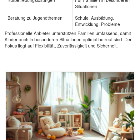
Situationen
Beratung zu Jugendthemen
Schule, Ausbildung,
Entwicklung, Probleme
Professionelle Anbieter unterstützen Familien umfassend, damit
Kinder auch in besonderen Situationen optimal betreut sind. Der
Fokus liegt auf Flexibilität, Zuverlässigkeit und Sicherheit.