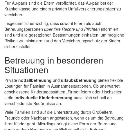
Für Au-pairs sind die Eltern verpflichtet, das Au-pair bei der
Krankenkasse und einem privaten Unfallversicherungsträger zu
versichern.
Insgesamt ist es wichtig, dass sowohl Eltern als auch
Betreuungspersonen
über ihre Rechte und Pflichten
informiert
sind und alle gesetzlichen Bestimmungen einhalten, um mögliche
Risiken zu minimieren und den Versicherungsschutz der Kinder
sicherzustellen.
Betreuung in besonderen
Situationen
Private
notfallbetreuung
und
urlaubsbetreuung
bieten flexible
Lösungen für Familien in Ausnahmesituationen. Ob unerwartet
geschlossene Kindertagesstätten, Firmenfeiern oder Hochzeiten
– die
individuelle Kinderbetreuung
passt sich schnell an
verschiedenste Bedürfnisse an.
Viele Familien sind auf die Unterstützung durch Großeltern,
Freunde oder Nachbarn angewiesen, wenn es um die Betreuung
ihrer Kinder geht. Allerdings bringt diese Form der Betreuung
durch andere Personen auch Risiken mit sich. Betreuer