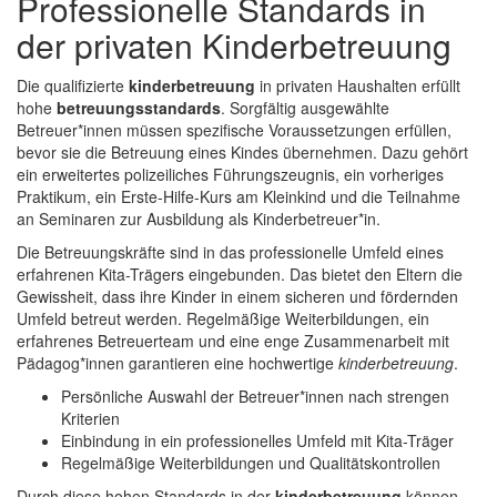
Professionelle Standards in
der privaten Kinderbetreuung
Die qualifizierte
kinderbetreuung
in privaten Haushalten erfüllt
hohe
betreuungsstandards
. Sorgfältig ausgewählte
Betreuer*innen müssen spezifische Voraussetzungen erfüllen,
bevor sie die Betreuung eines Kindes übernehmen. Dazu gehört
ein erweitertes polizeiliches Führungszeugnis, ein vorheriges
Praktikum, ein Erste-Hilfe-Kurs am Kleinkind und die Teilnahme
an Seminaren zur Ausbildung als Kinderbetreuer*in.
Die Betreuungskräfte sind in das professionelle Umfeld eines
erfahrenen Kita-Trägers eingebunden. Das bietet den Eltern die
Gewissheit, dass ihre Kinder in einem sicheren und fördernden
Umfeld betreut werden. Regelmäßige Weiterbildungen, ein
erfahrenes Betreuerteam und eine enge Zusammenarbeit mit
Pädagog*innen garantieren eine hochwertige
kinderbetreuung
.
Persönliche Auswahl der Betreuer*innen nach strengen
Kriterien
Einbindung in ein professionelles Umfeld mit Kita-Träger
Regelmäßige Weiterbildungen und Qualitätskontrollen
Durch diese hohen Standards in der
kinderbetreuung
können