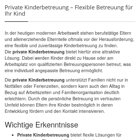
Private Kinderbetreuung – Flexible Betreuung für
Ihr Kind
In der heutigen modernen Arbeitswelt stehen berufstätige Eltern
und alleinerziehende Elternteile oftmals vor der Herausforderung,
eine flexible und zuverlässige Kinderbetreuung zu finden.
Die
private Kinderbetreuung
bietet hierfür eine attraktive
Lösung. Dabei werden
Kinder
direkt zu Hause oder am
Arbeitsplatz von qualifizierten Betreuungspersonen betreut, was
eine individuell angepasste Betreuung ermöglicht.
Die
private Kinderbetreuung
unterstützt Familien nicht nur in
Notfällen oder Ferienzeiten, sondern kann auch den Alltag in
Bezug auf Arbeitszeiten und Familienorganisation deutlich
erleichtern. Durch die persönliche Betreuung im vertrauten
Umfeld können Eltern ihre Kinder bestmöglich in deren
Entwicklung
fördern und den Kontakt intensivieren.
Wichtige Erkenntnisse
Private Kinderbetreuung
bietet flexile Lösungen für