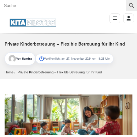
Search
for:
Private Kinderbetreuung – Flexible Betreuung für Ihr Kind
Von
Sandra
Veröffentlicht am 27. November 2024 um 11:28 Uhr
Home
Private Kinderbetreuung – Flexible Betreuung für Ihr Kind