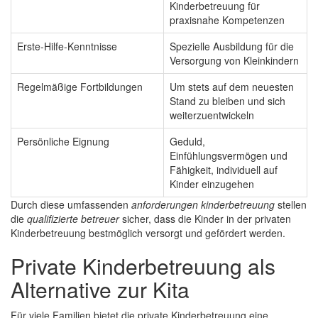
Kinderbetreuung für
praxisnahe Kompetenzen
Erste-Hilfe-Kenntnisse
Spezielle Ausbildung für die
Versorgung von Kleinkindern
Regelmäßige Fortbildungen
Um stets auf dem neuesten
Stand zu bleiben und sich
weiterzuentwickeln
Persönliche Eignung
Geduld,
Einfühlungsvermögen und
Fähigkeit, individuell auf
Kinder einzugehen
Durch diese umfassenden
anforderungen kinderbetreuung
stellen
die
qualifizierte betreuer
sicher, dass die Kinder in der privaten
Kinderbetreuung bestmöglich versorgt und gefördert werden.
Private Kinderbetreuung als
Alternative zur Kita
Für viele Familien bietet die private Kinderbetreuung eine