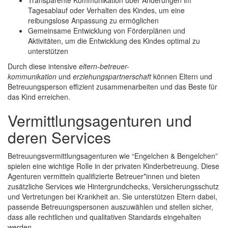
Transparente Kommunikation über Änderungen im
Tagesablauf oder Verhalten des Kindes, um eine
reibungslose Anpassung zu ermöglichen
Gemeinsame Entwicklung von Förderplänen und
Aktivitäten, um die Entwicklung des Kindes optimal zu
unterstützen
Durch diese intensive
eltern-betreuer-
kommunikation
und
erziehungspartnerschaft
können Eltern und
Betreuungsperson effizient zusammenarbeiten und das Beste für
das Kind erreichen.
Vermittlungsagenturen und
deren Services
Betreuungsvermittlungsagenturen wie “Engelchen & Bengelchen”
spielen eine wichtige Rolle in der privaten Kinderbetreuung. Diese
Agenturen vermitteln qualifizierte Betreuer*innen und bieten
zusätzliche Services wie Hintergrundchecks, Versicherungsschutz
und Vertretungen bei Krankheit an. Sie unterstützen Eltern dabei,
passende Betreuungspersonen auszuwählen und stellen sicher,
dass alle rechtlichen und qualitativen Standards eingehalten
werden.