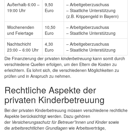
Außerhalb 6:00 –
9,50
– Arbeitgeberzuschuss
19:00 Uhr
Euro
– Staatliche Unterstützung
(z.B. Krippengeld in Bayern)
Wochenenden
10,50
– Arbeitgeberzuschuss
und Feiertage
Euro
– Staatliche Unterstützung
Nachtschicht
4,30
– Arbeitgeberzuschuss
23:00 – 6:00 Uhr
Euro
– Staatliche Unterstützung
Die Finanzierung der privaten
kinderbetreuung
kann somit durch
verschiedene Quellen erfolgen, um den Eltern die Kosten zu
erleichtern. Es lohnt sich, die verschiedenen Möglichkeiten zu
prüfen und in Anspruch zu nehmen.
Rechtliche Aspekte der
privaten Kinderbetreuung
Bei der privaten Kinderbetreuung müssen verschiedene rechtliche
Aspekte berücksichtigt werden. Dazu gehören
der
Versicherungsschutz für Betreuer*innen und Kinder
sowie
die
arbeitsrechtlichen Grundlagen
wie Arbeitsverträge,