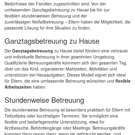
Bedürfnisse der Familien zugeschnitten sind. Von der
umfassenden
Ganztagsbetreuung zu Hause
bis hin zur
flexiblen
stundenweisen Betreuung
und der
zuverlässigen
Notfallbetreuung
– Eltern haben die Möglichkeit, die
passende Lösung für ihre Situation zu finden.
Ganztagsbetreuung zu Hause
Die
Ganztagsbetreuung
zu Hause bietet Kindern eine vertraute
und individuelle Betreuung in ihrer gewohnten Umgebung.
Qualifizierte Betreuungskräfte kümmern sich den gesamten Tag
über um das Kind, organisieren Mahlzeiten, Aktivitäten und
unterstützen bei Hausaufgaben. Dieses Modell eignet sich ideal
für Eltern, die eine umfassende Betreuung wünschen und
flexible
Arbeitszeiten
haben.
Stundenweise Betreuung
Die stundenweise Betreuung ist besonders praktisch für Eltern mit
Teilzeitjobs oder kurzfristigen Terminen. Sie ermöglicht eine
flexible und bedarfsgerechte Unterstützung, etwa für
Arztbesuche, Behördengänge oder Meetings. Betreuungskräfte
kommen dann genau dann, wenn sie gebraucht werden, und