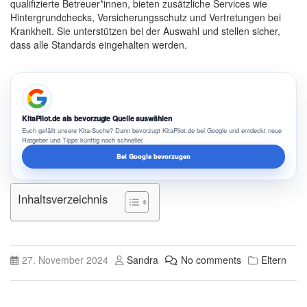
qualifizierte Betreuer*innen, bieten zusätzliche Services wie
Hintergrundchecks, Versicherungsschutz und Vertretungen bei
Krankheit. Sie unterstützen bei der Auswahl und stellen sicher,
dass alle Standards eingehalten werden.
KitaPilot.de als bevorzugte Quelle auswählen
Euch gefällt unsere Kita-Suche? Dann bevorzugt KitaPilot.de bei Google und entdeckt neue
Ratgeber und Tipps künftig noch schneller.
Bei Google bevorzugen
Inhaltsverzeichnis
27. November 2024
Sandra
No comments
Eltern