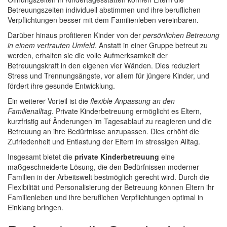
Betreuungszeiten individuell abstimmen und ihre beruflichen
Verpflichtungen besser mit dem Familienleben vereinbaren.
Darüber hinaus profitieren Kinder von der
persönlichen Betreuung
in einem vertrauten Umfeld
. Anstatt in einer Gruppe betreut zu
werden, erhalten sie die volle Aufmerksamkeit der
Betreuungskraft in den eigenen vier Wänden. Dies reduziert
Stress und Trennungsängste, vor allem für jüngere Kinder, und
fördert ihre gesunde Entwicklung.
Ein weiterer Vorteil ist die
flexible Anpassung an den
Familienalltag
. Private Kinderbetreuung ermöglicht es Eltern,
kurzfristig auf Änderungen im Tagesablauf zu reagieren und die
Betreuung an ihre Bedürfnisse anzupassen. Dies erhöht die
Zufriedenheit und Entlastung der Eltern im stressigen Alltag.
Insgesamt bietet die
private Kinderbetreuung
eine
maßgeschneiderte Lösung, die den Bedürfnissen moderner
Familien in der Arbeitswelt bestmöglich gerecht wird. Durch die
Flexibilität und Personalisierung der Betreuung können Eltern ihr
Familienleben und ihre beruflichen Verpflichtungen optimal in
Einklang bringen.