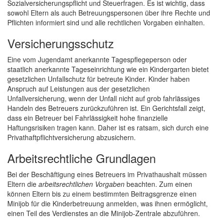
Sozialversicherungspflicht und Steuerfragen. Es ist wichtig, dass
sowohl Eltern als auch Betreuungspersonen über ihre Rechte und
Pflichten informiert sind und alle rechtlichen Vorgaben einhalten.
Versicherungsschutz
Eine vom Jugendamt anerkannte Tagespflegeperson oder
staatlich anerkannte Tageseinrichtung wie ein Kindergarten bietet
gesetzlichen Unfallschutz für betreute Kinder. Kinder haben
Anspruch auf Leistungen aus der gesetzlichen
Unfallversicherung, wenn der Unfall nicht auf grob fahrlässiges
Handeln des Betreuers zurückzuführen ist. Ein Gerichtsfall zeigt,
dass ein Betreuer bei Fahrlässigkeit hohe finanzielle
Haftungsrisiken tragen kann. Daher ist es ratsam, sich durch eine
Privathaftpflichtversicherung abzusichern.
Arbeitsrechtliche Grundlagen
Bei der Beschäftigung eines Betreuers im Privathaushalt müssen
Eltern die
arbeitsrechtlichen Vorgaben
beachten. Zum einen
können Eltern bis zu einem bestimmten Beitragsgrenze einen
Minijob für die Kinderbetreuung anmelden, was ihnen ermöglicht,
einen Teil des Verdienstes an die Minijob-Zentrale abzuführen.