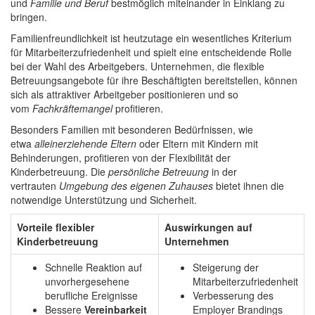
und
Familie und Beruf
bestmöglich miteinander in Einklang zu
bringen.
Familienfreundlichkeit ist heutzutage ein wesentliches Kriterium
für Mitarbeiterzufriedenheit und spielt eine entscheidende Rolle
bei der Wahl des Arbeitgebers. Unternehmen, die flexible
Betreuungsangebote für ihre Beschäftigten bereitstellen, können
sich als attraktiver Arbeitgeber positionieren und so
vom
Fachkräftemangel
profitieren.
Besonders Familien mit besonderen Bedürfnissen, wie
etwa
alleinerziehende Eltern
oder Eltern mit Kindern mit
Behinderungen, profitieren von der Flexibilität der
Kinderbetreuung. Die
persönliche Betreuung
in der
vertrauten
Umgebung des eigenen Zuhauses
bietet ihnen die
notwendige Unterstützung und Sicherheit.
Vorteile flexibler
Auswirkungen auf
Kinderbetreuung
Unternehmen
Schnelle Reaktion auf
Steigerung der
unvorhergesehene
Mitarbeiterzufriedenheit
berufliche Ereignisse
Verbesserung des
Bessere
Vereinbarkeit
Employer Brandings