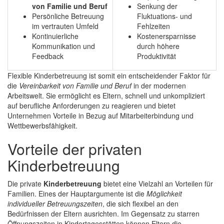
von Familie und Beruf
Senkung der
Persönliche Betreuung
Fluktuations- und
im vertrauten Umfeld
Fehlzeiten
Kontinuierliche
Kostenersparnisse
Kommunikation und
durch höhere
Feedback
Produktivität
Flexible Kinderbetreuung ist somit ein entscheidender Faktor für
die
Vereinbarkeit von Familie und Beruf
in der modernen
Arbeitswelt. Sie ermöglicht es Eltern, schnell und unkompliziert
auf berufliche Anforderungen zu reagieren und bietet
Unternehmen Vorteile in Bezug auf Mitarbeiterbindung und
Wettbewerbsfähigkeit.
Vorteile der privaten
Kinderbetreuung
Die private
Kinderbetreuung
bietet eine Vielzahl an Vorteilen für
Familien. Eines der Hauptargumente ist die
Möglichkeit
individueller Betreuungszeiten
, die sich flexibel an den
Bedürfnissen der Eltern ausrichten. Im Gegensatz zu starren
Öffnungszeiten in Kindertagesstätten können Eltern die