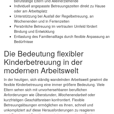
berufstätige Eltern und Alleinerziehende
Individuell angepasste Betreuungszeiten direkt zu Hause
oder am Arbeitsplatz
Unterstützung bei Ausfall der Regelbetreuung, an
Wochenenden und in Ferienzeiten
Persönliche Betreuung im vertrauten Umfeld fördert
Bindung und Entwicklung
Entlastung des Familienalltags durch flexible Anpassung an
Bedürfnisse
Die Bedeutung flexibler
Kinderbetreuung in der
modernen Arbeitswelt
In der heutigen, sich ständig wandelnden Arbeitswelt gewinnt die
flexible Kinderbetreuung eine immer größere Bedeutung. Viele
Eltern sehen sich mit unvorhersehbaren beruflichen
Anforderungen wie
Überstunden
,
Wochenendarbeit
oder
kurzfristigen
Geschäftsreisen
konfrontiert. Flexible
Betreuungslösungen ermöglichen es ihnen, schnell und
unkompliziert auf diese Herausforderungen zu reagieren