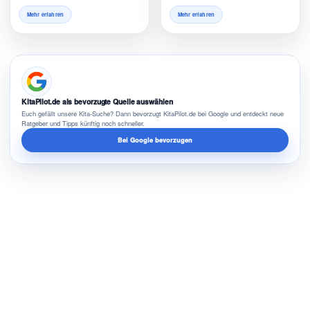
Mehr erfahren
Mehr erfahren
KitaPilot.de als bevorzugte Quelle auswählen
Euch gefällt unsere Kita-Suche? Dann bevorzugt KitaPilot.de bei Google und entdeckt neue
Ratgeber und Tipps künftig noch schneller.
Bei Google bevorzugen