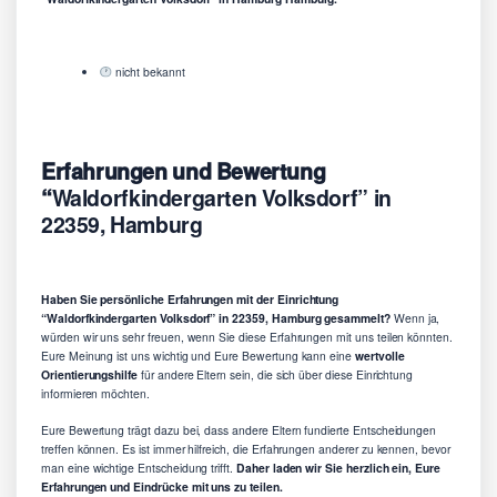
nicht bekannt
Erfahrungen und Bewertung
“
Waldorfkindergarten Volksdorf” in
22359, Hamburg
Haben Sie persönliche Erfahrungen mit der Einrichtung
“Waldorfkindergarten Volksdorf” in 22359, Hamburg gesammelt?
Wenn ja,
würden wir uns sehr freuen, wenn Sie diese Erfahrungen mit uns teilen könnten.
Eure Meinung ist uns wichtig und Eure Bewertung kann eine
wertvolle
Orientierungshilfe
für andere Eltern sein, die sich über diese Einrichtung
informieren möchten.
Eure Bewertung trägt dazu bei, dass andere Eltern fundierte Entscheidungen
treffen können. Es ist immer hilfreich, die Erfahrungen anderer zu kennen, bevor
man eine wichtige Entscheidung trifft.
Daher laden wir Sie herzlich ein, Eure
Erfahrungen und Eindrücke mit uns zu teilen.