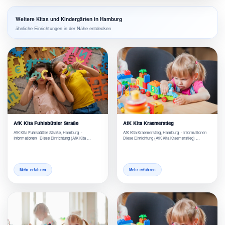
Weitere Kitas und Kindergärten in Hamburg
ähnliche Einrichtungen in der Nähe entdecken
AfK Kita Fuhlsbüttler Straße
AfK Kita Kraemerstieg
AfK Kita Fuhlsbüttler Straße, Hamburg -
AfK Kita Kraemerstieg, Hamburg - Informationen
Informationen Diese Einrichtung (AfK Kita …
Diese Einrichtung (AfK Kita Kraemerstieg) …
Mehr erfahren
Mehr erfahren