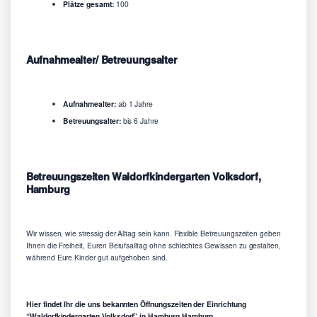
Plätze gesamt:
100
Aufnahmealter/ Betreuungsalter
Aufnahmealter:
ab 1 Jahre
Betreuungsalter:
bis 6 Jahre
Betreuungszeiten Waldorfkindergarten Volksdorf,
Hamburg
Wir wissen, wie stressig der Alltag sein kann. Flexible Betreuungszeiten geben
Ihnen die Freiheit, Euren Berufsalltag ohne schlechtes Gewissen zu gestalten,
während Eure Kinder gut aufgehoben sind.
Hier findet Ihr die uns bekannten Öffnungszeiten der Einrichtung
“Waldorfkindergarten Volksdorf” in Hamburg Hamburg.