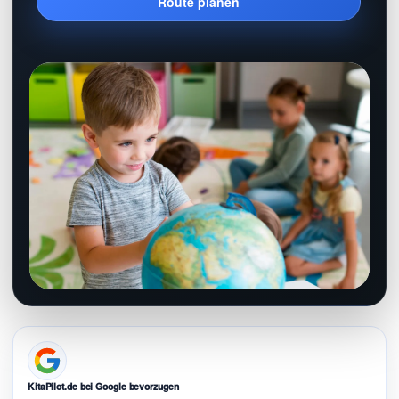
Route planen
KitaPilot.de bei Google bevorzugen