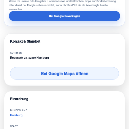
Wenn Ihr unsere Kita-Ratgeber, Familien-News und hilfreichen Tipps zur Kinderbetreuung
öfter direkt bei Google sehen möchtet, könnt Ihr KitaPilot.de als bevorzugte Quelle
auswählen.
Bei Google bevorzugen
Kontakt & Standort
ADRESSE
Rogeneck 23, 22359 Hamburg
Bei Google Maps öffnen
Einordnung
BUNDESLAND
Hamburg
STADT