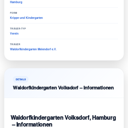
Hamburg
FORM
Krippe und Kindergarten
TRÄGER-TYP
Verein
TRÄGER
Waldorfkindergarten Meiendorf e.V.
DETAILS
Waldorfkindergarten Volksdorf – Informationen
Waldorfkindergarten Volksdorf, Hamburg
– Informationen