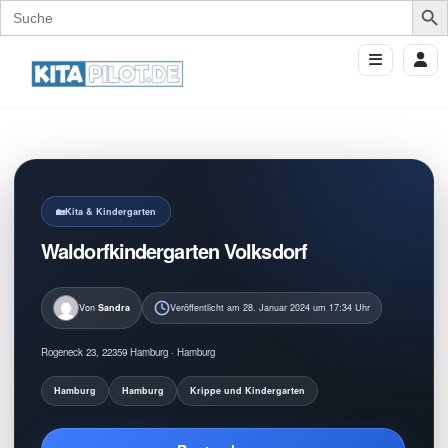
Search
for:
Kita & Kindergarten
Waldorfkindergarten Volksdorf
Von
Sandra
Veröffentlicht am 28. Januar 2024 um 17:34 Uhr
Rogeneck 23, 22359 Hamburg · Hamburg
Hamburg
Hamburg
Krippe und Kindergarten