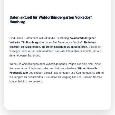
Daten aktuell für Waldorfkindergarten Volksdorf,
Hamburg
Sind unsere Daten noch aktuell für die Einrichtung
“Waldorfkindergarten
Volksdorf” in Hamburg
oder haben Sie Änderungswünsche?
Sie haben
jederzeit die Möglichkeit, die Daten kostenlos zu aktualisieren
. Dies ist ein
wichtiger Prozess, um sicherzustellen, dass alle Informationen korrekt und auf
dem neuesten Stand sind.
Wenn Sie Anmerkungen oder Vorschläge haben, zögern Sie bitte nicht, einen
Kommentar zu hinterlassen oder uns direkt zu schreiben.
Wir schätzen Ihr
Feedback sehr
und streben danach, alle Anfragen und Kommentare so schnell
wie möglich zu beantworten. Eure aktive Beteiligung hilft uns, unseren Service
kontinuierlich zu verbessern.