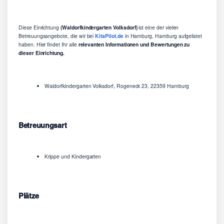
Diese Einrichtung
(Waldorfkindergarten Volksdorf)
ist eine der vielen
Betreuungsangebote, die wir bei
KitaPilot.de
in Hamburg, Hamburg aufgelistet
haben. Hier findet Ihr alle
relevanten Informationen und Bewertungen zu
dieser Einrichtung.
Waldorfkindergarten Volksdorf, Rogeneck 23, 22359 Hamburg
Betreuungsart
Krippe und Kindergarten
Plätze