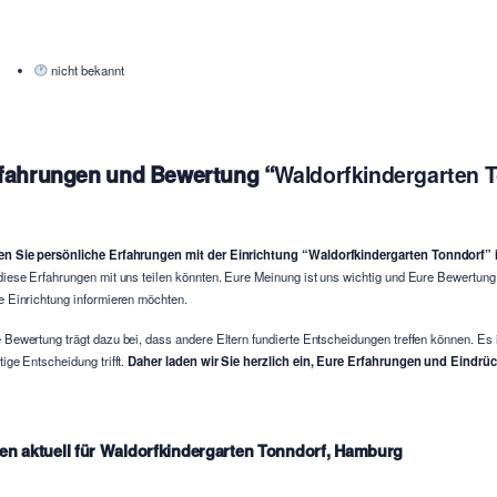
nicht bekannt
fahrungen und Bewertung “
Waldorfkindergarten 
n Sie persönliche Erfahrungen mit der Einrichtung “Waldorfkindergarten Tonndorf
diese Erfahrungen mit uns teilen könnten. Eure Meinung ist uns wichtig und Eure Bewertun
e Einrichtung informieren möchten.
 Bewertung trägt dazu bei, dass andere Eltern fundierte Entscheidungen treffen können. Es 
tige Entscheidung trifft.
Daher laden wir Sie herzlich ein, Eure Erfahrungen und Eindrück
en aktuell für Waldorfkindergarten Tonndorf, Hamburg