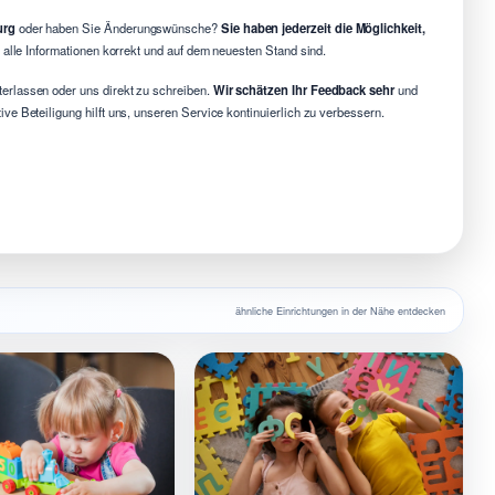
urg
oder haben Sie Änderungswünsche?
Sie haben jederzeit die Möglichkeit,
s alle Informationen korrekt und auf dem neuesten Stand sind.
erlassen oder uns direkt zu schreiben.
Wir schätzen Ihr Feedback sehr
und
e Beteiligung hilft uns, unseren Service kontinuierlich zu verbessern.
ähnliche Einrichtungen in der Nähe entdecken