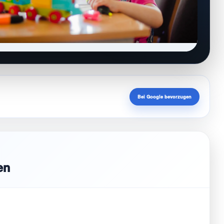
Bei Google bevorzugen
en