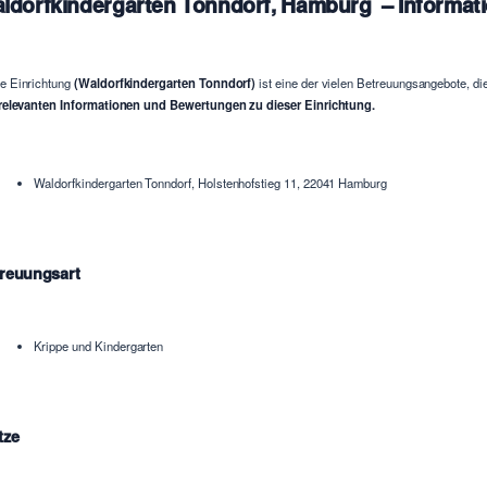
ldorfkindergarten Tonndorf, Hamburg – Informat
e Einrichtung
(Waldorfkindergarten Tonndorf)
ist eine der vielen Betreuungsangebote, di
relevanten Informationen und Bewertungen zu dieser Einrichtung.
Waldorfkindergarten Tonndorf, Holstenhofstieg 11, 22041 Hamburg
reuungsart
Krippe und Kindergarten
tze