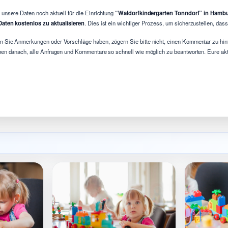
 unsere Daten noch aktuell für die Einrichtung
“Waldorfkindergarten Tonndorf” in Hamb
Daten kostenlos zu aktualisieren
. Dies ist ein wichtiger Prozess, um sicherzustellen, das
 Sie Anmerkungen oder Vorschläge haben, zögern Sie bitte nicht, einen Kommentar zu hint
ben danach, alle Anfragen und Kommentare so schnell wie möglich zu beantworten. Eure aktiv