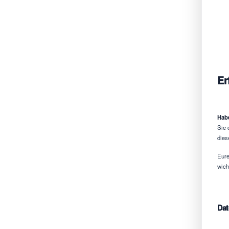
Er
Habe
Sie 
dies
Eure
wich
Dat