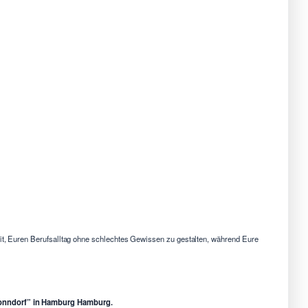
eit, Euren Berufsalltag ohne schlechtes Gewissen zu gestalten, während Eure
 Tonndorf” in Hamburg Hamburg.