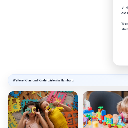
Sind
die 
Wenn
stre
Weitere Kitas und Kindergärten in Hamburg