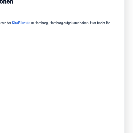
ionen
e wir bei
KitaPilot.de
in Hamburg, Hamburg aufgelistet haben. Hier findet Ihr