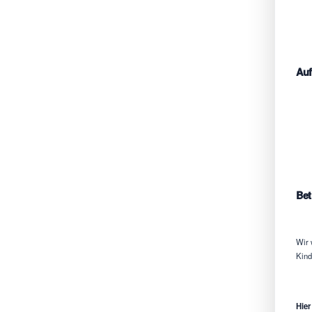
Auf
Bet
Wir 
Kind
Hier