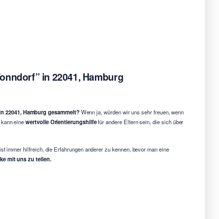
Tonndorf” in 22041, Hamburg
” in 22041, Hamburg gesammelt?
Wenn ja, würden wir uns sehr freuen, wenn
g kann eine
wertvolle Orientierungshilfe
für andere Eltern sein, die sich über
ist immer hilfreich, die Erfahrungen anderer zu kennen, bevor man eine
e mit uns zu teilen.