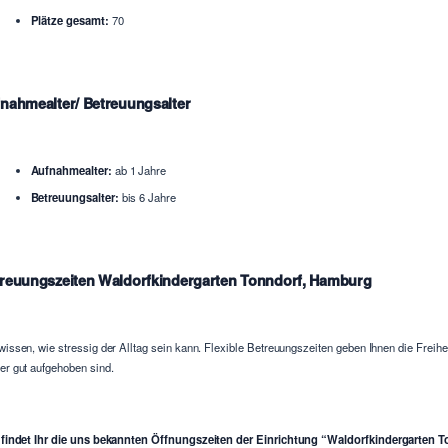
Plätze gesamt:
70
nahmealter/ Betreuungsalter
Aufnahmealter:
ab 1 Jahre
Betreuungsalter:
bis 6 Jahre
reuungszeiten Waldorfkindergarten Tonndorf, Hamburg
wissen, wie stressig der Alltag sein kann. Flexible Betreuungszeiten geben Ihnen die Freih
er gut aufgehoben sind.
 findet Ihr die uns bekannten Öffnungszeiten der Einrichtung “Waldorfkindergarten