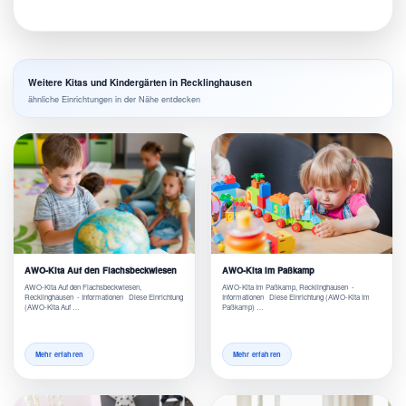
Weitere Kitas und Kindergärten in Recklinghausen
ähnliche Einrichtungen in der Nähe entdecken
AWO-Kita Auf den Flachsbeckwiesen
AWO-Kita Im Paßkamp
AWO-Kita Auf den Flachsbeckwiesen,
AWO-Kita Im Paßkamp, Recklinghausen -
Recklinghausen - Informationen Diese Einrichtung
Informationen Diese Einrichtung (AWO-Kita Im
(AWO-Kita Auf …
Paßkamp) …
Mehr erfahren
Mehr erfahren