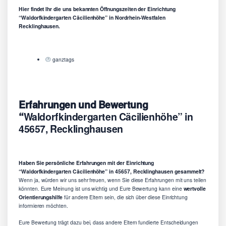
Hier findet Ihr die uns bekannten Öffnungszeiten der Einrichtung
“Waldorfkindergarten Cäcilienhöhe” in Nordrhein-Westfalen
Recklinghausen.
ganztags
Erfahrungen und Bewertung
“
Waldorfkindergarten Cäcilienhöhe” in
45657, Recklinghausen
Haben Sie persönliche Erfahrungen mit der Einrichtung
“Waldorfkindergarten Cäcilienhöhe” in 45657, Recklinghausen gesammelt?
Wenn ja, würden wir uns sehr freuen, wenn Sie diese Erfahrungen mit uns teilen
könnten. Eure Meinung ist uns wichtig und Eure Bewertung kann eine
wertvolle
Orientierungshilfe
für andere Eltern sein, die sich über diese Einrichtung
informieren möchten.
Eure Bewertung trägt dazu bei, dass andere Eltern fundierte Entscheidungen