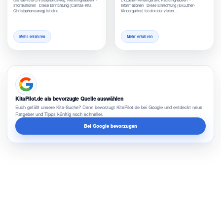
Informationen Diese Einrichtung (Caritas-Kita
Informationen Diese Einrichtung (Ev.Luther-
Christophorusweg) ist eine …
Kindergarten) ist eine der vielen …
Mehr erfahren
Mehr erfahren
KitaPilot.de als bevorzugte Quelle auswählen
Euch gefällt unsere Kita-Suche? Dann bevorzugt KitaPilot.de bei Google und entdeckt neue
Ratgeber und Tipps künftig noch schneller.
Bei Google bevorzugen