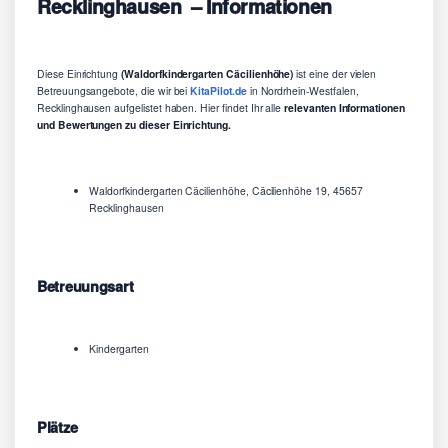
Recklinghausen – Informationen
Diese Einrichtung
(Waldorfkindergarten Cäcilienhöhe)
ist eine der vielen
Betreuungsangebote, die wir bei
KitaPilot.de
in Nordrhein-Westfalen,
Recklinghausen aufgelistet haben. Hier findet Ihr alle
relevanten Informationen
und Bewertungen zu dieser Einrichtung.
Waldorfkindergarten Cäcilienhöhe, Cäcilienhöhe 19, 45657
Recklinghausen
Betreuungsart
Kindergarten
Plätze