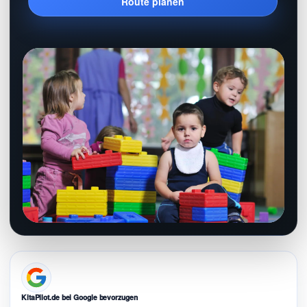
Route planen
KitaPilot.de bei Google bevorzugen