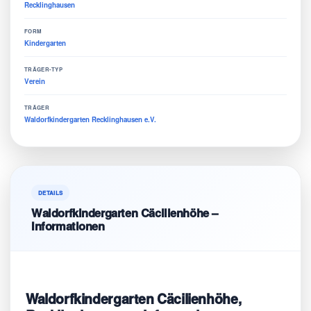
Recklinghausen
FORM
Kindergarten
TRÄGER-TYP
Verein
TRÄGER
Waldorfkindergarten Recklinghausen e.V.
DETAILS
Waldorfkindergarten Cäcilienhöhe –
Informationen
Waldorfkindergarten Cäcilienhöhe,