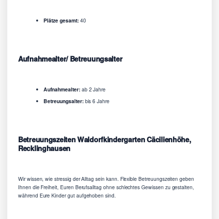
Plätze gesamt:
40
Aufnahmealter/ Betreuungsalter
Aufnahmealter:
ab 2 Jahre
Betreuungsalter:
bis 6 Jahre
Betreuungszeiten Waldorfkindergarten Cäcilienhöhe,
Recklinghausen
Wir wissen, wie stressig der Alltag sein kann. Flexible Betreuungszeiten geben
Ihnen die Freiheit, Euren Berufsalltag ohne schlechtes Gewissen zu gestalten,
während Eure Kinder gut aufgehoben sind.