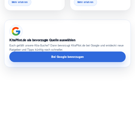
Mehr erfahren
Mehr erfahren
KitaPilot.de als bevorzugte Quelle auswählen
Euch gefällt unsere Kita-Suche? Dann bevorzugt KitaPilot.de bei Google und entdeckt neue
Ratgeber und Tipps künftig noch schneller.
Bei Google bevorzugen