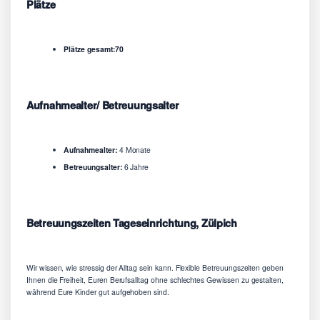
Plätze
Plätze gesamt:70
Aufnahmealter/ Betreuungsalter
Aufnahmealter:
4 Monate
Betreuungsalter:
6 Jahre
Betreuungszeiten Tageseinrichtung, Zülpich
Wir wissen, wie stressig der Alltag sein kann. Flexible Betreuungszeiten geben
Ihnen die Freiheit, Euren Berufsalltag ohne schlechtes Gewissen zu gestalten,
während Eure Kinder gut aufgehoben sind.