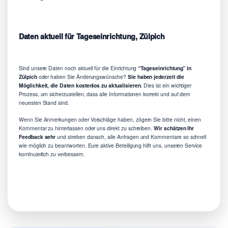
Daten aktuell für Tageseinrichtung, Zülpich
Sind unsere Daten noch aktuell für die Einrichtung
“Tageseinrichtung” in
Zülpich
oder haben Sie Änderungswünsche?
Sie haben jederzeit die
Möglichkeit, die Daten kostenlos zu aktualisieren
. Dies ist ein wichtiger
Prozess, um sicherzustellen, dass alle Informationen korrekt und auf dem
neuesten Stand sind.
Wenn Sie Anmerkungen oder Vorschläge haben, zögern Sie bitte nicht, einen
Kommentar zu hinterlassen oder uns direkt zu schreiben.
Wir schätzen Ihr
Feedback sehr
und streben danach, alle Anfragen und Kommentare so schnell
wie möglich zu beantworten. Eure aktive Beteiligung hilft uns, unseren Service
kontinuierlich zu verbessern.