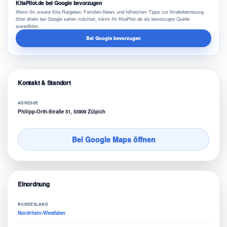
KitaPilot.de bei Google bevorzugen
Wenn Ihr unsere Kita-Ratgeber, Familien-News und hilfreichen Tipps zur Kinderbetreuung
öfter direkt bei Google sehen möchtet, könnt Ihr KitaPilot.de als bevorzugte Quelle
auswählen.
Bei Google bevorzugen
Kontakt & Standort
ADRESSE
Philipp-Orth-Straße 51, 53909 Zülpich
Bei Google Maps öffnen
Einordnung
BUNDESLAND
Nordrhein-Westfalen