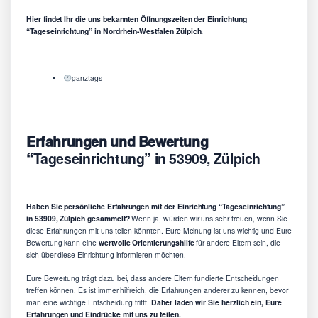
Hier findet Ihr die uns bekannten Öffnungszeiten der Einrichtung
“Tageseinrichtung” in Nordrhein-Westfalen Zülpich.
ganztags
Erfahrungen und Bewertung
“
Tageseinrichtung” in 53909, Zülpich
Haben Sie persönliche Erfahrungen mit der Einrichtung “Tageseinrichtung”
in 53909, Zülpich gesammelt?
Wenn ja, würden wir uns sehr freuen, wenn Sie
diese Erfahrungen mit uns teilen könnten. Eure Meinung ist uns wichtig und Eure
Bewertung kann eine
wertvolle Orientierungshilfe
für andere Eltern sein, die
sich über diese Einrichtung informieren möchten.
Eure Bewertung trägt dazu bei, dass andere Eltern fundierte Entscheidungen
treffen können. Es ist immer hilfreich, die Erfahrungen anderer zu kennen, bevor
man eine wichtige Entscheidung trifft.
Daher laden wir Sie herzlich ein, Eure
Erfahrungen und Eindrücke mit uns zu teilen.