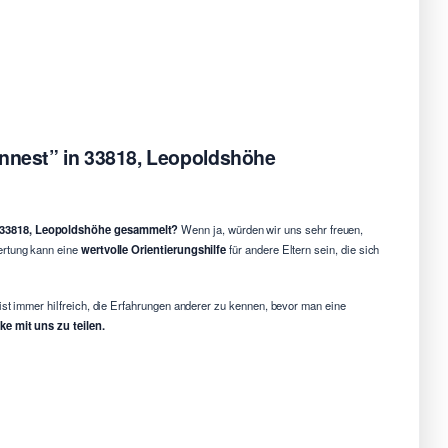
ennest” in 33818, Leopoldshöhe
in 33818, Leopoldshöhe gesammelt?
Wenn ja, würden wir uns sehr freuen,
ertung kann eine
wertvolle Orientierungshilfe
für andere Eltern sein, die sich
ist immer hilfreich, die Erfahrungen anderer zu kennen, bevor man eine
e mit uns zu teilen.