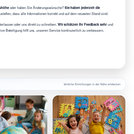
dshöhe
oder haben Sie Änderungswünsche?
Sie haben jederzeit die
ustellen, dass alle Informationen korrekt und auf dem neuesten Stand sind.
erlassen oder uns direkt zu schreiben.
Wir schätzen Ihr Feedback sehr
und
e Beteiligung hilft uns, unseren Service kontinuierlich zu verbessern.
ähnliche Einrichtungen in der Nähe entdecken