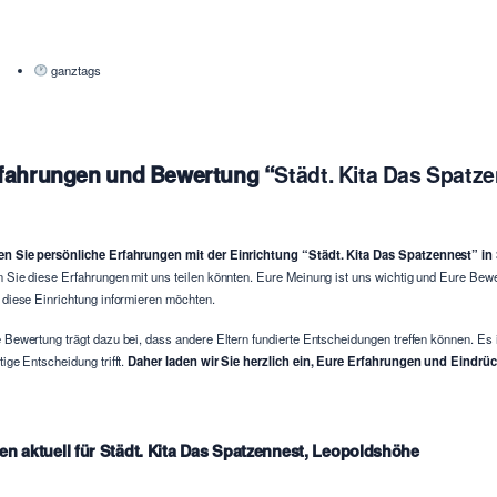
ganztags
fahrungen und Bewertung “
Städt. Kita Das Spatz
n Sie persönliche Erfahrungen mit der Einrichtung “Städt. Kita Das Spatzennest” 
 Sie diese Erfahrungen mit uns teilen könnten. Eure Meinung ist uns wichtig und Eure Bew
 diese Einrichtung informieren möchten.
 Bewertung trägt dazu bei, dass andere Eltern fundierte Entscheidungen treffen können. Es 
tige Entscheidung trifft.
Daher laden wir Sie herzlich ein, Eure Erfahrungen und Eindrück
en aktuell für Städt. Kita Das Spatzennest, Leopoldshöhe