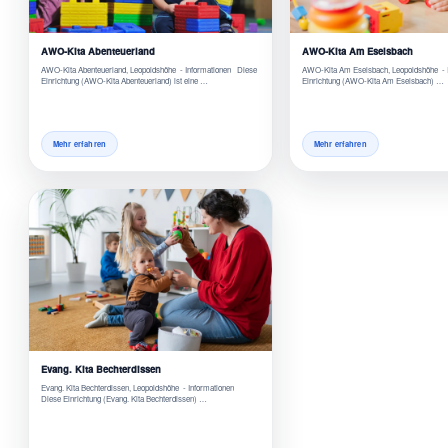
AWO-Kita Abenteuerland
AWO-Kita Am Eselsbach
AWO-Kita Abenteuerland, Leopoldshöhe - Informationen Diese
AWO-Kita Am Eselsbach, Leopoldshöhe - 
Einrichtung (AWO-Kita Abenteuerland) ist eine …
Einrichtung (AWO-Kita Am Eselsbach) …
Mehr erfahren
Mehr erfahren
Evang. Kita Bechterdissen
Evang. Kita Bechterdissen, Leopoldshöhe - Informationen
Diese Einrichtung (Evang. Kita Bechterdissen) …