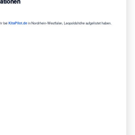
mationen
ir bei
KitaPilot.de
in Nordrhein-Westfalen, Leopoldshöhe aufgelistet haben.