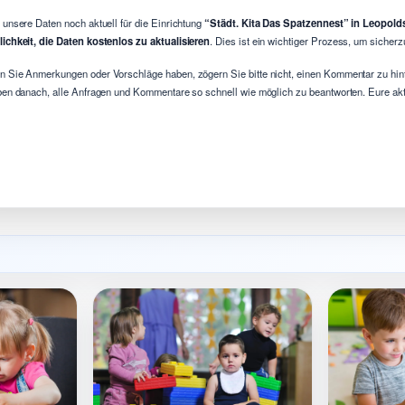
 unsere Daten noch aktuell für die Einrichtung
“Städt. Kita Das Spatzennest” in Leopol
ichkeit, die Daten kostenlos zu aktualisieren
. Dies ist ein wichtiger Prozess, um sicherz
 Sie Anmerkungen oder Vorschläge haben, zögern Sie bitte nicht, einen Kommentar zu hint
ben danach, alle Anfragen und Kommentare so schnell wie möglich zu beantworten. Eure aktiv