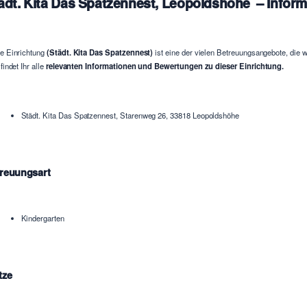
ädt. Kita Das Spatzennest, Leopoldshöhe – Infor
e Einrichtung
(Städt. Kita Das Spatzennest)
ist eine der vielen Betreuungsangebote, die w
findet Ihr alle
relevanten Informationen und Bewertungen zu dieser Einrichtung.
Städt. Kita Das Spatzennest, Starenweg 26, 33818 Leopoldshöhe
reuungsart
Kindergarten
tze