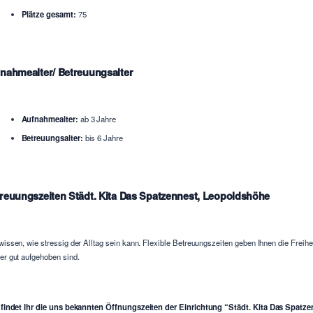
Plätze gesamt:
75
nahmealter/ Betreuungsalter
Aufnahmealter:
ab 3 Jahre
Betreuungsalter:
bis 6 Jahre
reuungszeiten Städt. Kita Das Spatzennest, Leopoldshöhe
wissen, wie stressig der Alltag sein kann. Flexible Betreuungszeiten geben Ihnen die Freih
er gut aufgehoben sind.
 findet Ihr die uns bekannten Öffnungszeiten der Einrichtung “Städt. Kita Das Spat