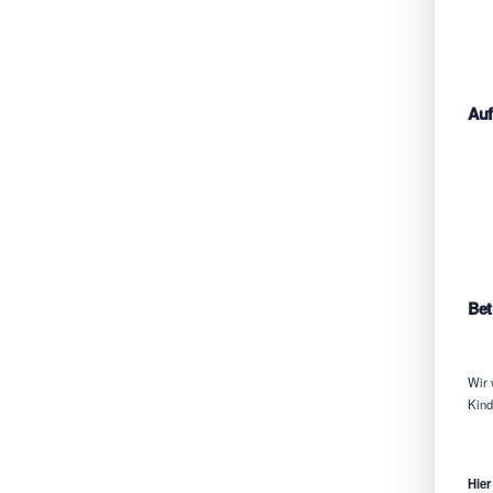
Auf
Bet
Wir 
Kind
Hier