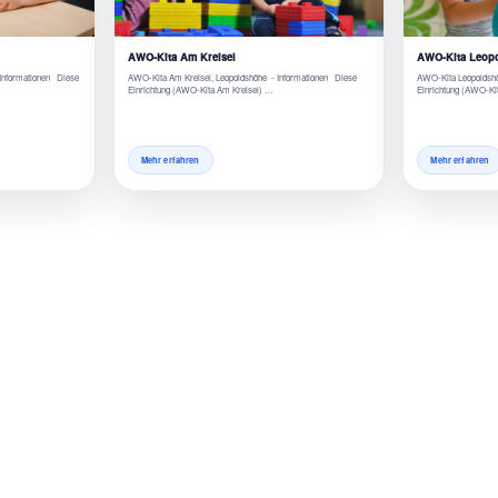
AWO-Kita Am Kreisel
AWO-Kita Leop
Informationen Diese
AWO-Kita Am Kreisel, Leopoldshöhe - Informationen Diese
AWO-Kita Leopoldshö
Einrichtung (AWO-Kita Am Kreisel) …
Einrichtung (AWO-Kit
Mehr erfahren
Mehr erfahren