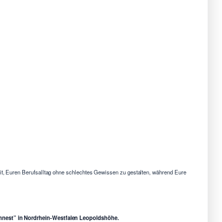
eit, Euren Berufsalltag ohne schlechtes Gewissen zu gestalten, während Eure
zennest” in Nordrhein-Westfalen Leopoldshöhe.