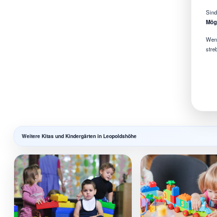
Sind
Mögl
Wenn
stre
Weitere Kitas und Kindergärten in Leopoldshöhe