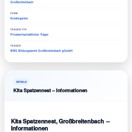
Großbreitenbach
FORM
Kindergarten
TRÄGER-TYP
Privatwirtschaftlicher Träger
TRÄGER
BWG Bildungswerk Großbreitenbach gGmbH
DETAILS
Kita Spatzennest – Informationen
Kita Spatzennest, Großbreitenbach –
Informationen