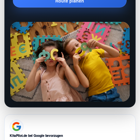
Route planen
KitaPilot.de bei Google bevorzugen