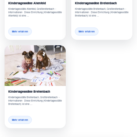
Kindertagesstätte Altenfeld
Kindertagesstätte Breitenbach
Kindertagesstätte Altenfeld, Großbreitenbach -
Kindertagesstätte Breitenbach, Großbreitenbach -
Informationen Diese Einrichtung (Kindertagesstätte
Informationen Diese Einrichtung (Kindertagesstätte
Altenfeld) ist eine …
Breitenbach) ist eine …
Mehr erfahren
Mehr erfahren
Kindertagesstätte Breitenbach
Kindertagesstätte Breitenbach, Großbreitenbach -
Informationen Diese Einrichtung (Kindertagesstätte
Breitenbach) ist eine …
Mehr erfahren