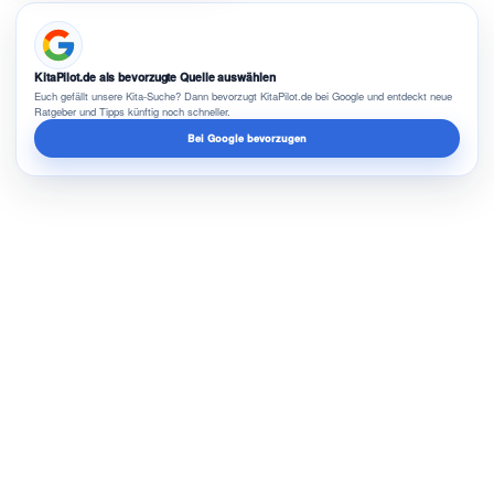
KitaPilot.de als bevorzugte Quelle auswählen
Euch gefällt unsere Kita-Suche? Dann bevorzugt KitaPilot.de bei Google und entdeckt neue
Ratgeber und Tipps künftig noch schneller.
Bei Google bevorzugen