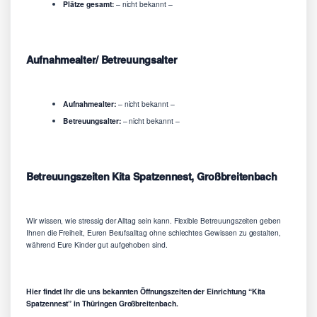
Plätze gesamt:
– nicht bekannt –
Aufnahmealter/ Betreuungsalter
Aufnahmealter:
– nicht bekannt –
Betreuungsalter:
– nicht bekannt –
Betreuungszeiten Kita Spatzennest, Großbreitenbach
Wir wissen, wie stressig der Alltag sein kann. Flexible Betreuungszeiten geben
Ihnen die Freiheit, Euren Berufsalltag ohne schlechtes Gewissen zu gestalten,
während Eure Kinder gut aufgehoben sind.
Hier findet Ihr die uns bekannten Öffnungszeiten der Einrichtung “Kita
Spatzennest” in Thüringen Großbreitenbach.