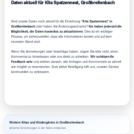
Daten aktuell für Kita Spatzennest, Großbreitenbach
Sind unsere Daten noch aktuell für die Einrichtung
“Kita Spatzennest” in
Großbreitenbach
oder haben Sie Änderungswünsche?
Sie haben jederzeit die
Möglichkeit, die Daten kostenlos zu aktualisieren
. Dies ist ein wichtiger
Prozess, um sicherzustellen, dass alle Informationen korrekt und auf dem
neuesten Stand sind.
Wenn Sie Anmerkungen oder Vorschläge haben, zögern Sie bitte nicht, einen
Kommentar zu hinterlassen oder uns direkt zu schreiben.
Wir schätzen Ihr
Feedback sehr
und streben danach, alle Anfragen und Kommentare so schnell
wie möglich zu beantworten. Eure aktive Beteiligung hilft uns, unseren Service
kontinuierlich zu verbessern.
Weitere Kitas und Kindergärten in Großbreitenbach
ähnliche Einrichtungen in der Nähe entdecken