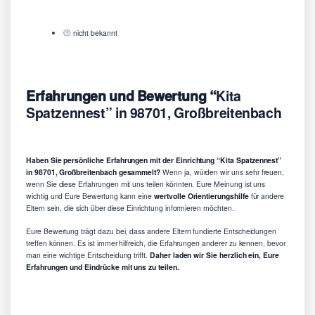
nicht bekannt
Erfahrungen und Bewertung “
Kita
Spatzennest” in 98701, Großbreitenbach
Haben Sie persönliche Erfahrungen mit der Einrichtung “Kita Spatzennest”
in 98701, Großbreitenbach gesammelt?
Wenn ja, würden wir uns sehr freuen,
wenn Sie diese Erfahrungen mit uns teilen könnten. Eure Meinung ist uns
wichtig und Eure Bewertung kann eine
wertvolle Orientierungshilfe
für andere
Eltern sein, die sich über diese Einrichtung informieren möchten.
Eure Bewertung trägt dazu bei, dass andere Eltern fundierte Entscheidungen
treffen können. Es ist immer hilfreich, die Erfahrungen anderer zu kennen, bevor
man eine wichtige Entscheidung trifft.
Daher laden wir Sie herzlich ein, Eure
Erfahrungen und Eindrücke mit uns zu teilen.