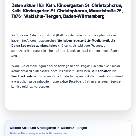
Daten aktuell für Kath. Kindergarten St. Christophorus,
Kath. Kindergarten St. Christophorus, Mozartstraße 25,
79761 Waldshut-Tiengen, Baden-Württemberg
Sind unsere Daten noch aktuell (Kath. Kindergarten St. Christophorus)oder
haben Sie Änderungswünsche?
Sie haben jederzeit die Möglichkeit, die
Daten kostenlos zu aktualisieren
. Dies ist ein wichtiger Prozess, um
sicherzustellen, dass alle Informationen korrekt und auf dem neuesten Stand
sind.
Wenn Sie Anmerkungen oder Vorschläge haben, zögern Sie bitte nicht, einen
Kommentar zu hinterlassen oder uns direkt zu schreiben.
Wir schätzen Ihr
Feedback sehr
und streben danach, alle Anfragen und Kommentare so schnell
wie möglich zu beantworten. Eure aktive Beteiligung hilft uns, unseren Service
kontinuierlich zu verbessern.
Weitere Kitas und Kindergärten in Waldshut-Tiengen
ähnliche Einrichtungen in der Nähe entdecken