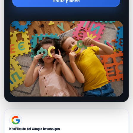
Route planen
KitaPilot.de bei Google bevorzugen