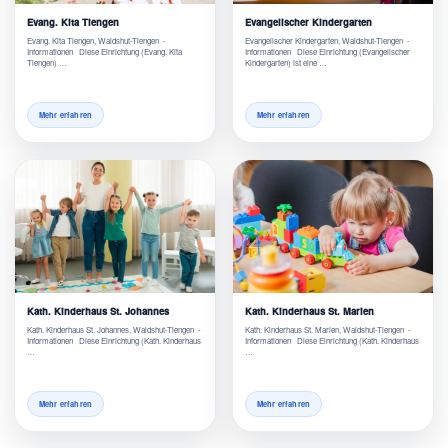
Evang. Kita Tiengen
Evangelischer Kindergarten
Evang. Kita Tiengen, Waldshut-Tiengen -
Evangelischer Kindergarten, Waldshut-Tiengen -
Informationen Diese Einrichtung (Evang. Kita
Informationen Diese Einrichtung (Evangelischer
Tiengen) …
Kindergarten) ist eine …
Mehr erfahren
Mehr erfahren
Kath. Kinderhaus St. Johannes
Kath. Kinderhaus St. Marien
Kath. Kinderhaus St. Johannes, Waldshut-Tiengen -
Kath. Kinderhaus St. Marien, Waldshut-Tiengen -
Informationen Diese Einrichtung (Kath. Kinderhaus
Informationen Diese Einrichtung (Kath. Kinderhaus
…
…
Mehr erfahren
Mehr erfahren