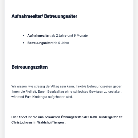
Aufnahmealter/ Betreuungsalter
Aufnahmealter:
ab 2 Jahre und 9 Monate
Betreuungsalter:
bis 6 Jahre
Betreuungszeiten
Wir wissen, wie stressig der Alltag sein kann. Flexible Betreuungszeiten geben
Ihnen die Freiheit, Euren Berufsalltag ohne schlechtes Gewissen zu gestalten,
während Eure Kinder gut aufgehoben sind.
Hier findet Ihr die uns bekannten Öffnungszeiten der Kath. Kindergarten St.
Christophorus in Waldshut-Tiengen .