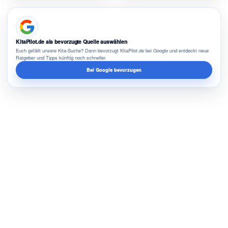
KitaPilot.de als bevorzugte Quelle auswählen
Euch gefällt unsere Kita-Suche? Dann bevorzugt KitaPilot.de bei Google und entdeckt neue
Ratgeber und Tipps künftig noch schneller.
Bei Google bevorzugen