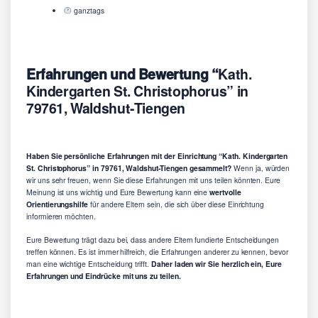
ganztags
Erfahrungen und Bewertung “
Kath.
Kindergarten St. Christophorus” in
79761, Waldshut-Tiengen
Haben Sie persönliche Erfahrungen mit der Einrichtung “Kath. Kindergarten
St. Christophorus” in 79761, Waldshut-Tiengen gesammelt?
Wenn ja, würden
wir uns sehr freuen, wenn Sie diese Erfahrungen mit uns teilen könnten. Eure
Meinung ist uns wichtig und Eure Bewertung kann eine
wertvolle
Orientierungshilfe
für andere Eltern sein, die sich über diese Einrichtung
informieren möchten.
Eure Bewertung trägt dazu bei, dass andere Eltern fundierte Entscheidungen
treffen können. Es ist immer hilfreich, die Erfahrungen anderer zu kennen, bevor
man eine wichtige Entscheidung trifft.
Daher laden wir Sie herzlich ein, Eure
Erfahrungen und Eindrücke mit uns zu teilen.