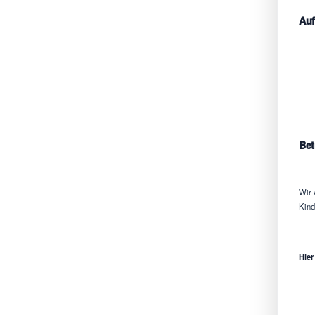
Auf
Bet
Wir 
Kind
Hier