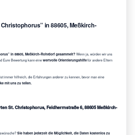
. Christophorus” in 88605, Meßkirch-
phorus” in 88605, Meßkirch-Rohrdorf gesammelt?
Wenn ja, würden wir uns
 und Eure Bewertung kann eine
wertvolle Orientierungshilfe
für andere Eltern
ist immer hilfreich, die Erfahrungen anderer zu kennen, bevor man eine
e mit uns zu teilen.
rten St. Christophorus, Feldherrnstraße 6, 88605 Meßkirch-
ngswünsche?
Sie haben jederzeit die Möglichkeit, die Daten kostenlos zu