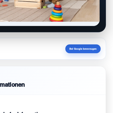
Bei Google bevorzugen
rmationen