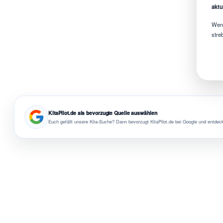
aktu
Wenn
stre
KitaPilot.de als bevorzugte Quelle auswählen
Euch gefällt unsere Kita-Suche? Dann bevorzugt KitaPilot.de bei Google und entdeck