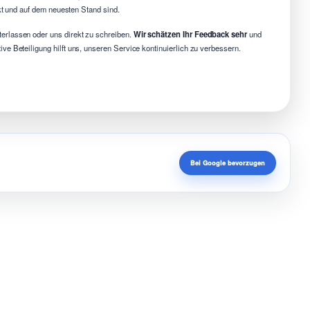
ekt und auf dem neuesten Stand sind.
erlassen oder uns direkt zu schreiben.
Wir schätzen Ihr Feedback sehr
und
e Beteiligung hilft uns, unseren Service kontinuierlich zu verbessern.
Bei Google bevorzugen