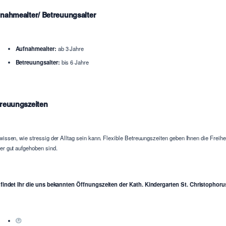
nahmealter/ Betreuungsalter
Aufnahmealter:
ab 3 Jahre
Betreuungsalter:
bis 6 Jahre
reuungszeiten
wissen, wie stressig der Alltag sein kann. Flexible Betreuungszeiten geben Ihnen die Freih
er gut aufgehoben sind.
 findet Ihr die uns bekannten Öffnungszeiten der Kath. Kindergarten St. Christophoru