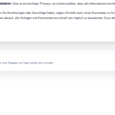
alisieren
. Dies ist ein wichtiger Prozess, um sicherzustellen, dass alle Informationen korr
 Sie Anmerkungen oder Vorschläge haben, zögern Sie bitte nicht, einen Kommentar zu hint
ben danach, alle Anfragen und Kommentare so schnell wie möglich zu beantworten. Eure aktiv
t neue Ratgeber und Tipps künftig noch schneller.