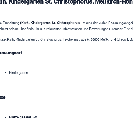
th. Kindergarten St. Christophorus, Meßkirch-Roh
e Einrichtung
(Kath. Kindergarten St. Christophorus)
ist eine der vielen Betreuungsangeb
elistet haben. Hier findet Ihr alle relevanten Informationen und Bewertungen zu dieser Einric
sse: Kath. Kindergarten St. Christophorus, Feldherrnstraße 6, 88605 Meßkirch-Rohrdorf, 
reuungsart
Kindergarten
tze
Plätze gesamt:
50