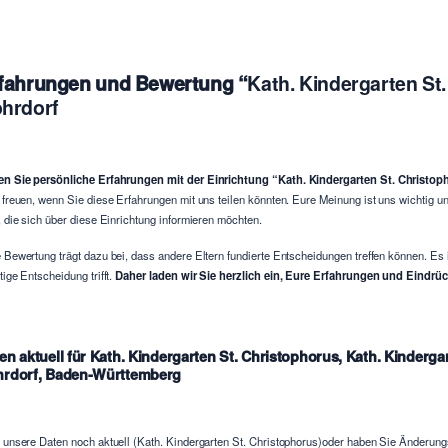
fahrungen und Bewertung “
Kath. Kindergarten St
hrdorf
n Sie persönliche Erfahrungen mit der Einrichtung “Kath. Kindergarten St. Christo
 freuen, wenn Sie diese Erfahrungen mit uns teilen könnten. Eure Meinung ist uns wichtig
, die sich über diese Einrichtung informieren möchten.
 Bewertung trägt dazu bei, dass andere Eltern fundierte Entscheidungen treffen können. Es 
tige Entscheidung trifft.
Daher laden wir Sie herzlich ein, Eure Erfahrungen und Eindrück
en aktuell für Kath. Kindergarten St. Christophorus, Kath. Kinderga
rdorf, Baden-Württemberg
 unsere Daten noch aktuell (Kath. Kindergarten St. Christophorus)oder haben Sie Änderu