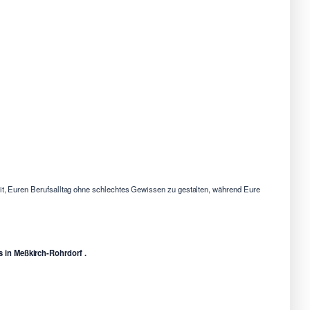
eit, Euren Berufsalltag ohne schlechtes Gewissen zu gestalten, während Eure
s in Meßkirch-Rohrdorf .