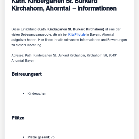
Kath. Kindergarten St. Burkard
Kirchahorn, Ahorntal – Informationen
Diese Einrichtung
(Kath. Kindergarten St. Burkard Kirchahorn)
ist eine der
vielen Betreuungsangebote, die wir bei
KitaPilot.de
in Bayern, Ahorntal
aufgelistet haben. Hier findet Ihr alle relevanten Informationen und Bewertungen
zu dieser Einrichtung.
Adresse: Kath. Kindergarten St. Burkard Kirchahorn, Kirchahorn 56, 95491
Ahorntal, Bayern
Betreuungsart
Kindergarten
Plätze
Plätze gesamt:
75