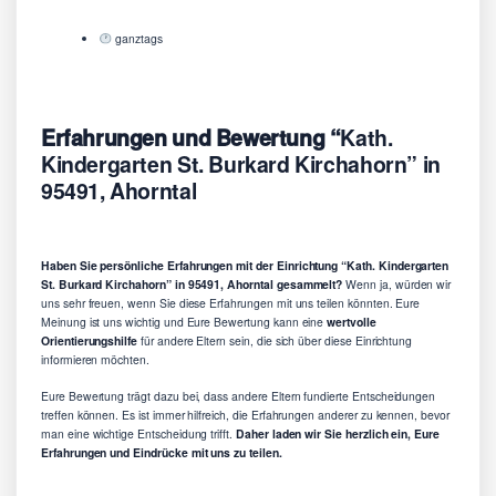
ganztags
Erfahrungen und Bewertung “
Kath.
Kindergarten St. Burkard Kirchahorn” in
95491, Ahorntal
Haben Sie persönliche Erfahrungen mit der Einrichtung “Kath. Kindergarten
St. Burkard Kirchahorn” in 95491, Ahorntal gesammelt?
Wenn ja, würden wir
uns sehr freuen, wenn Sie diese Erfahrungen mit uns teilen könnten. Eure
Meinung ist uns wichtig und Eure Bewertung kann eine
wertvolle
Orientierungshilfe
für andere Eltern sein, die sich über diese Einrichtung
informieren möchten.
Eure Bewertung trägt dazu bei, dass andere Eltern fundierte Entscheidungen
treffen können. Es ist immer hilfreich, die Erfahrungen anderer zu kennen, bevor
man eine wichtige Entscheidung trifft.
Daher laden wir Sie herzlich ein, Eure
Erfahrungen und Eindrücke mit uns zu teilen.