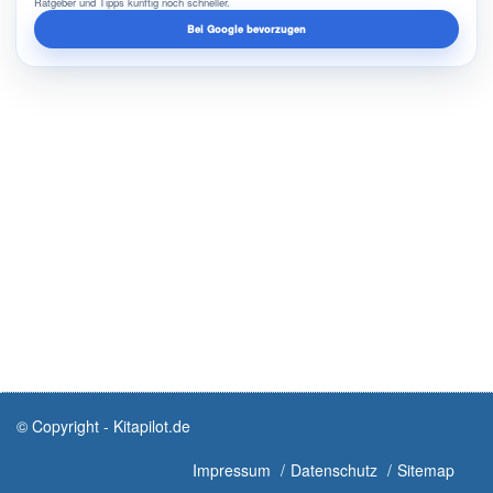
Ratgeber und Tipps künftig noch schneller.
Bei Google bevorzugen
© Copyright - Kitapilot.de
Impressum
Datenschutz
Sitemap