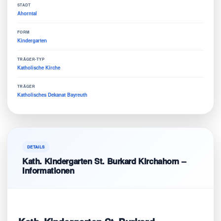
STADT
Ahorntal
FORM
Kindergarten
TRÄGER-TYP
Katholische Kirche
TRÄGER
Katholisches Dekanat Bayreuth
DETAILS
Kath. Kindergarten St. Burkard Kirchahorn –
Informationen