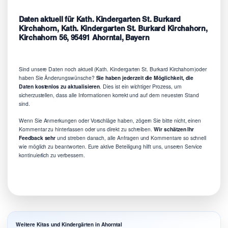
Daten aktuell für Kath. Kindergarten St. Burkard
Kirchahorn, Kath. Kindergarten St. Burkard Kirchahorn,
Kirchahorn 56, 95491 Ahorntal, Bayern
Sind unsere Daten noch aktuell (Kath. Kindergarten St. Burkard Kirchahorn)oder
haben Sie Änderungswünsche?
Sie haben jederzeit die Möglichkeit, die
Daten kostenlos zu aktualisieren
. Dies ist ein wichtiger Prozess, um
sicherzustellen, dass alle Informationen korrekt und auf dem neuesten Stand
sind.
Wenn Sie Anmerkungen oder Vorschläge haben, zögern Sie bitte nicht, einen
Kommentar zu hinterlassen oder uns direkt zu schreiben.
Wir schätzen Ihr
Feedback sehr
und streben danach, alle Anfragen und Kommentare so schnell
wie möglich zu beantworten. Eure aktive Beteiligung hilft uns, unseren Service
kontinuierlich zu verbessern.
Weitere Kitas und Kindergärten in Ahorntal