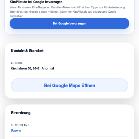
KitaPilot.de bei Google bevorzugen
Wenn Ihr unsere Kita-Ratgeber, Familien-News und hilfreichen Tipps zur Kinderbetreuung
öfter direkt bei Google sehen möchtet, könnt Ihr KitaPilot.de als bevorzugte Quelle
auswählen.
Bei Google bevorzugen
Kontakt & Standort
ADRESSE
Kirchahorn 56, 95491 Ahorntal
Bei Google Maps öffnen
Einordnung
BUNDESLAND
Bayern