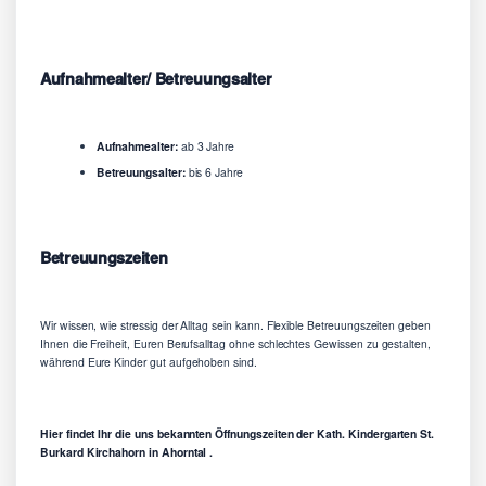
Aufnahmealter/ Betreuungsalter
Aufnahmealter:
ab 3 Jahre
Betreuungsalter:
bis 6 Jahre
Betreuungszeiten
Wir wissen, wie stressig der Alltag sein kann. Flexible Betreuungszeiten geben
Ihnen die Freiheit, Euren Berufsalltag ohne schlechtes Gewissen zu gestalten,
während Eure Kinder gut aufgehoben sind.
Hier findet Ihr die uns bekannten Öffnungszeiten der Kath. Kindergarten St.
Burkard Kirchahorn in Ahorntal .