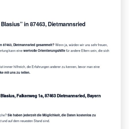
 Blasius” in 87463, Dietmannsried
 in 87463, Dietmannsried gesammelt?
Wenn ja, würden wir uns sehr freuen,
ertung kann eine
wertvolle Orientierungshilfe
für andere Eltern sein, die sich
ist immer hilfreich, die Erfahrungen anderer zu kennen, bevor man eine
e mit uns zu teilen.
t. Blasius, Falkenweg 1a, 87463 Dietmannsried, Bayern
sche?
Sie haben jederzeit die Möglichkeit, die Daten kostenlos zu
ekt und auf dem neuesten Stand sind.