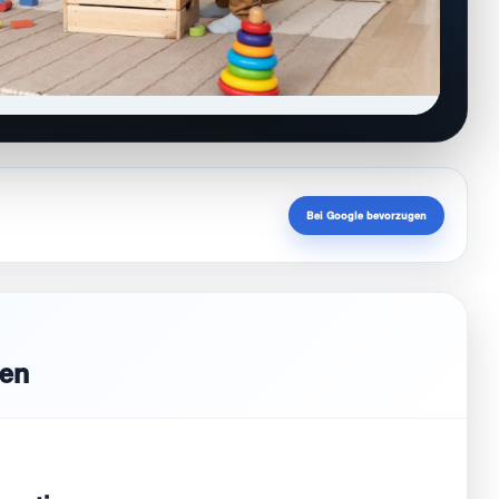
Bei Google bevorzugen
nen