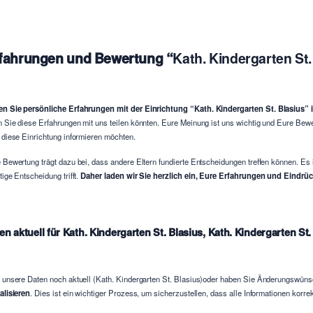
fahrungen und Bewertung “
Kath. Kindergarten St.
n Sie persönliche Erfahrungen mit der Einrichtung “Kath. Kindergarten St. Blasius”
 Sie diese Erfahrungen mit uns teilen könnten. Eure Meinung ist uns wichtig und Eure Bew
 diese Einrichtung informieren möchten.
 Bewertung trägt dazu bei, dass andere Eltern fundierte Entscheidungen treffen können. Es 
tige Entscheidung trifft.
Daher laden wir Sie herzlich ein, Eure Erfahrungen und Eindrück
en aktuell für Kath. Kindergarten St. Blasius, Kath. Kindergarten S
 unsere Daten noch aktuell (Kath. Kindergarten St. Blasius)oder haben Sie Änderungswün
alisieren
. Dies ist ein wichtiger Prozess, um sicherzustellen, dass alle Informationen korr