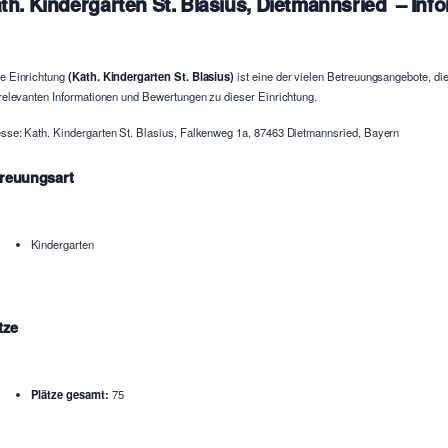
th. Kindergarten St. Blasius, Dietmannsried – Inf
e Einrichtung
(Kath. Kindergarten St. Blasius)
ist eine der vielen Betreuungsangebote, die
 relevanten Informationen und Bewertungen zu dieser Einrichtung.
sse: Kath. Kindergarten St. Blasius, Falkenweg 1a, 87463 Dietmannsried, Bayern
reuungsart
Kindergarten
tze
Plätze gesamt:
75