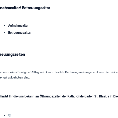
nahmealter/ Betreuungsalter
Aufnahmealter:
Betreuungsalter:
reuungszeiten
wissen, wie stressig der Alltag sein kann. Flexible Betreuungszeiten geben Ihnen die Freih
er gut aufgehoben sind.
 findet Ihr die uns bekannten Öffnungszeiten der Kath. Kindergarten St. Blasius in Di