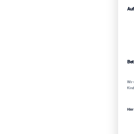
Auf
Bet
Wir 
Kind
Hier