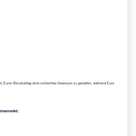
eit, Euren Berufsalltag ohne schlechtes Gewissen zu gestalten, während Eure
etmannsried .