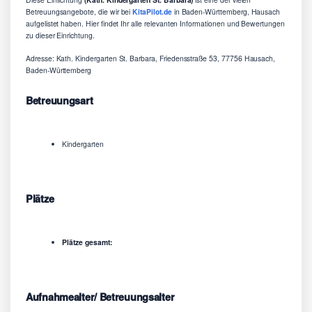
Betreuungsangebote, die wir bei
KitaPilot.de
in Baden-Württemberg, Hausach
aufgelistet haben. Hier findet Ihr alle relevanten Informationen und Bewertungen
zu dieser Einrichtung.
Adresse: Kath. Kindergarten St. Barbara, Friedensstraße 53, 77756 Hausach,
Baden-Württemberg
Betreuungsart
Kindergarten
Plätze
Plätze gesamt:
Aufnahmealter/ Betreuungsalter