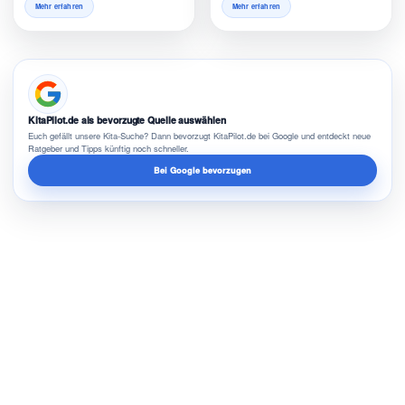
Mehr erfahren
Mehr erfahren
KitaPilot.de als bevorzugte Quelle auswählen
Euch gefällt unsere Kita-Suche? Dann bevorzugt KitaPilot.de bei Google und entdeckt neue
Ratgeber und Tipps künftig noch schneller.
Bei Google bevorzugen