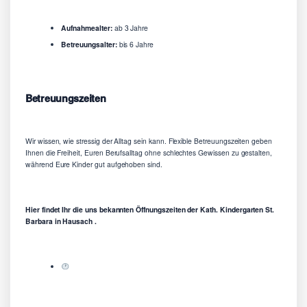
Aufnahmealter:
ab 3 Jahre
Betreuungsalter:
bis 6 Jahre
Betreuungszeiten
Wir wissen, wie stressig der Alltag sein kann. Flexible Betreuungszeiten geben
Ihnen die Freiheit, Euren Berufsalltag ohne schlechtes Gewissen zu gestalten,
während Eure Kinder gut aufgehoben sind.
Hier findet Ihr die uns bekannten Öffnungszeiten der Kath. Kindergarten St.
Barbara in Hausach .