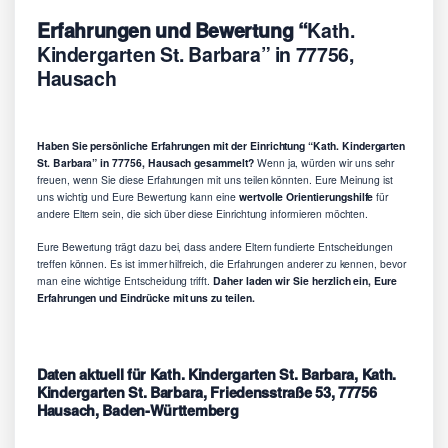
Erfahrungen und Bewertung “
Kath.
Kindergarten St. Barbara” in 77756,
Hausach
Haben Sie persönliche Erfahrungen mit der Einrichtung “Kath. Kindergarten
St. Barbara” in 77756, Hausach gesammelt?
Wenn ja, würden wir uns sehr
freuen, wenn Sie diese Erfahrungen mit uns teilen könnten. Eure Meinung ist
uns wichtig und Eure Bewertung kann eine
wertvolle Orientierungshilfe
für
andere Eltern sein, die sich über diese Einrichtung informieren möchten.
Eure Bewertung trägt dazu bei, dass andere Eltern fundierte Entscheidungen
treffen können. Es ist immer hilfreich, die Erfahrungen anderer zu kennen, bevor
man eine wichtige Entscheidung trifft.
Daher laden wir Sie herzlich ein, Eure
Erfahrungen und Eindrücke mit uns zu teilen.
Daten aktuell für Kath. Kindergarten St. Barbara, Kath.
Kindergarten St. Barbara, Friedensstraße 53, 77756
Hausach, Baden-Württemberg