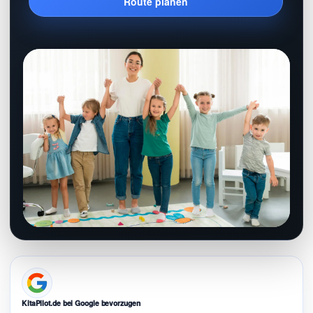
Route planen
KitaPilot.de bei Google bevorzugen