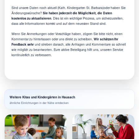
Sind unsere Daten noch aktuell (Kath. Kindergarten St. Barbara)oder haben Sie
Änderungswünsche?
Sie haben jederzeit die Möglichkeit, die Daten
kostenlos zu aktualisieren
. Dies ist ein wichtiger Prozess, um sicherzustellen,
dass alle Informationen korrekt und auf dem neuesten Stand sind.
Wenn Sie Anmerkungen oder Vorschläge haben, zögern Sie bitte nicht, einen
Kommentar zu hinterlassen oder uns direkt zu schreiben.
Wir schätzen Ihr
Feedback sehr
und streben danach, alle Anfragen und Kommentare so schnell
wie möglich zu beantworten. Eure aktive Beteiligung hilft uns, unseren Service
kontinuierlich zu verbessern.
Weitere Kitas und Kindergärten in Hausach
ähnliche Einrichtungen in der Nähe entdecken