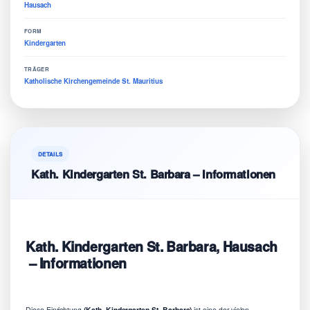
Hausach
FORM
Kindergarten
TRÄGER
Katholische Kirchengemeinde St. Mauritius
DETAILS
Kath. Kindergarten St. Barbara – Informationen
Kath. Kindergarten St. Barbara, Hausach
– Informationen
Diese Einrichtung
(Kath. Kindergarten St. Barbara)
ist eine der vielen