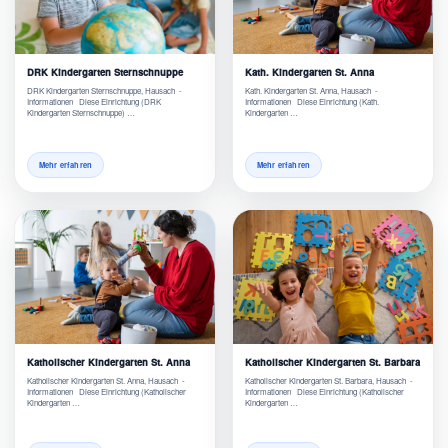
DRK Kindergarten Sternschnuppe
Kath. Kindergarten St. Anna
DRK Kindergarten Sternschnuppe, Hausach -
Kath. Kindergarten St. Anna, Hausach -
Informationen Diese Einrichtung (DRK
Informationen Diese Einrichtung (Kath.
Kindergarten Sternschnuppe) …
Kindergarten …
Mehr erfahren
Mehr erfahren
Katholischer Kindergarten St. Anna
Katholischer Kindergarten St. Barbara
Katholischer Kindergarten St. Anna, Hausach -
Katholischer Kindergarten St. Barbara, Hausach -
Informationen Diese Einrichtung (Katholischer
Informationen Diese Einrichtung (Katholischer
Kindergarten …
Kindergarten …