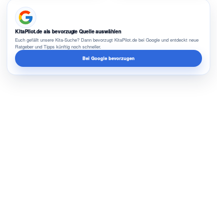
KitaPilot.de als bevorzugte Quelle auswählen
Euch gefällt unsere Kita-Suche? Dann bevorzugt KitaPilot.de bei Google und entdeckt neue
Ratgeber und Tipps künftig noch schneller.
Bei Google bevorzugen