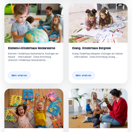
Element-i-Kinderhaus Neckarsterne
Evang. Kinderhaus Bergnest
Element-i-Kinderhaus Neckarsterne, Esslingen am
Evang. Kinderhaus Bergnest, Esslingen am Neckar
Neckar - Informationen Diese Einrichtung
- Informationen Diese Einrichtung (Evang. …
(Element-i-Kinderhaus Neckarsterne) …
Mehr erfahren
Mehr erfahren