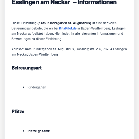
Esslingen am Neckar – Informationen
Diese Einrichtung
(Kath. Kindergarten St. Augustinus)
ist eine der vielen
Betreuungsangebote, die wir bei
KitaPilot.de
in Baden-Württemberg, Esslingen
am Neckar aufgelistet haben. Hier findet Ihr alle relevanten Informationen und
Bewertungen zu dieser Einrichtung.
Adresse: Kath. Kindergarten St. Augustinus, Rossbergstraße 6, 73734 Esslingen
am Neckar, Baden-Württemberg
Betreuungsart
Kindergarten
Plätze
Plätze gesamt: