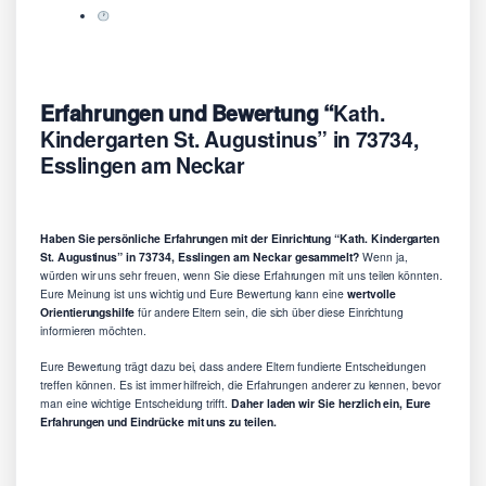
Erfahrungen und Bewertung “
Kath.
Kindergarten St. Augustinus” in 73734,
Esslingen am Neckar
Haben Sie persönliche Erfahrungen mit der Einrichtung “Kath. Kindergarten
St. Augustinus” in 73734, Esslingen am Neckar gesammelt?
Wenn ja,
würden wir uns sehr freuen, wenn Sie diese Erfahrungen mit uns teilen könnten.
Eure Meinung ist uns wichtig und Eure Bewertung kann eine
wertvolle
Orientierungshilfe
für andere Eltern sein, die sich über diese Einrichtung
informieren möchten.
Eure Bewertung trägt dazu bei, dass andere Eltern fundierte Entscheidungen
treffen können. Es ist immer hilfreich, die Erfahrungen anderer zu kennen, bevor
man eine wichtige Entscheidung trifft.
Daher laden wir Sie herzlich ein, Eure
Erfahrungen und Eindrücke mit uns zu teilen.