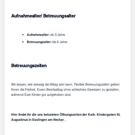
Aufnahmealter/ Betreuungsalter
Aufnahmealter:
ab 3 Jahre
Betreuungsalter:
bis 6 Jahre
Betreuungszeiten
Wir wissen, wie stressig der Alltag sein kann. Flexible Betreuungszeiten geben
Ihnen die Freiheit, Euren Berufsalltag ohne schlechtes Gewissen zu gestalten,
während Eure Kinder gut aufgehoben sind.
Hier findet Ihr die uns bekannten Öffnungszeiten der Kath. Kindergarten St.
Augustinus in Esslingen am Neckar .