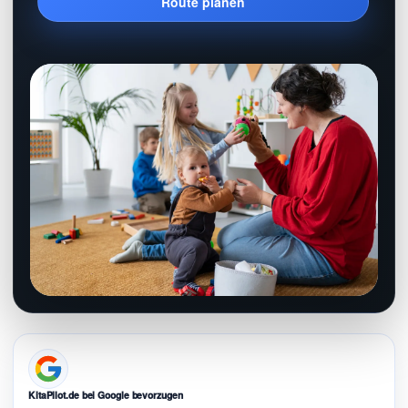
Route planen
KitaPilot.de bei Google bevorzugen