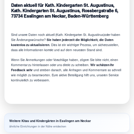
Daten aktuell für Kath. Kindergarten St. Augustinus,
Kath. Kindergarten St. Augustinus, Rossbergstraße 6,
73734 Esslingen am Neckar, Baden-Württemberg
Sind unsere Daten noch aktuell (Kath. Kindergarten St. Augustinus)oder haben
Sie Änderungswünsche?
Sie haben jederzeit die Möglichkeit, die Daten
kostenlos zu aktualisieren
. Dies ist ein wichtiger Prozess, um sicherzustellen,
dass alle Informationen korrekt und auf dem neuesten Stand sind.
Wenn Sie Anmerkungen oder Vorschläge haben, zögern Sie bitte nicht, einen
Kommentar zu hinterlassen oder uns direkt zu schreiben.
Wir schätzen Ihr
Feedback sehr
und streben danach, alle Anfragen und Kommentare so schnell
wie möglich zu beantworten. Eure aktive Beteiligung hilft uns, unseren Service
kontinuierlich zu verbessern.
Weitere Kitas und Kindergärten in Esslingen am Neckar
ähnliche Einrichtungen in der Nähe entdecken