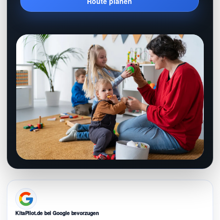
Route planen
KitaPilot.de bei Google bevorzugen