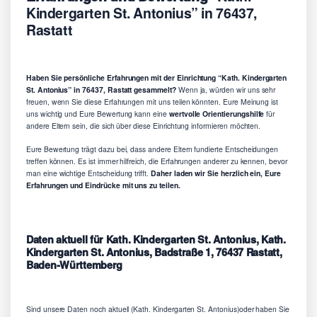
Kindergarten St. Antonius” in 76437,
Rastatt
Haben Sie persönliche Erfahrungen mit der Einrichtung “Kath. Kindergarten
St. Antonius” in 76437, Rastatt gesammelt?
Wenn ja, würden wir uns sehr
freuen, wenn Sie diese Erfahrungen mit uns teilen könnten. Eure Meinung ist
uns wichtig und Eure Bewertung kann eine
wertvolle Orientierungshilfe
für
andere Eltern sein, die sich über diese Einrichtung informieren möchten.
Eure Bewertung trägt dazu bei, dass andere Eltern fundierte Entscheidungen
treffen können. Es ist immer hilfreich, die Erfahrungen anderer zu kennen, bevor
man eine wichtige Entscheidung trifft.
Daher laden wir Sie herzlich ein, Eure
Erfahrungen und Eindrücke mit uns zu teilen.
Daten aktuell für Kath. Kindergarten St. Antonius, Kath.
Kindergarten St. Antonius, Badstraße 1, 76437 Rastatt,
Baden-Württemberg
Sind unsere Daten noch aktuell (Kath. Kindergarten St. Antonius)oder haben Sie