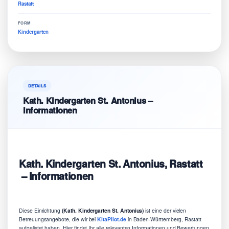
Rastatt
FORM
Kindergarten
DETAILS
Kath. Kindergarten St. Antonius –
Informationen
Kath. Kindergarten St. Antonius, Rastatt
– Informationen
Diese Einrichtung
(Kath. Kindergarten St. Antonius)
ist eine der vielen
Betreuungsangebote, die wir bei
KitaPilot.de
in Baden-Württemberg, Rastatt
aufgelistet haben. Hier findet Ihr alle relevanten Informationen und Bewertungen