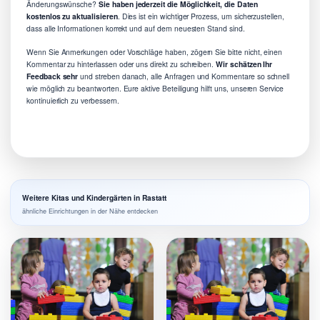
Änderungswünsche?
Sie haben jederzeit die Möglichkeit, die Daten
kostenlos zu aktualisieren
. Dies ist ein wichtiger Prozess, um sicherzustellen,
dass alle Informationen korrekt und auf dem neuesten Stand sind.
Wenn Sie Anmerkungen oder Vorschläge haben, zögern Sie bitte nicht, einen
Kommentar zu hinterlassen oder uns direkt zu schreiben.
Wir schätzen Ihr
Feedback sehr
und streben danach, alle Anfragen und Kommentare so schnell
wie möglich zu beantworten. Eure aktive Beteiligung hilft uns, unseren Service
kontinuierlich zu verbessern.
Weitere Kitas und Kindergärten in Rastatt
ähnliche Einrichtungen in der Nähe entdecken