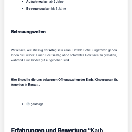
Aufnahmealter:
ab 3 Jahre
Betreuungsalter:
bis 6 Jahre
Betreuungszeiten
Wir wissen, wie stressig der Alltag sein kann. Flexible Betreuungszeiten geben
Ihnen die Freiheit, Euren Berufsalltag ohne schlechtes Gewissen zu gestalten,
während Eure Kinder gut aufgehoben sind.
Hier findet Ihr die uns bekannten Öffnungszeiten der Kath. Kindergarten St.
Antonius in Rastatt .
ganztags
Erfahrungen und Bewertung “
Kath.