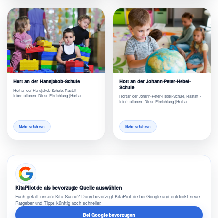
Hort an der Hansjakob-Schule
Hort an der Johann-Peter-Hebel-
Schule
Hort an der Hansjakob-Schule, Rastatt -
Informationen Diese Einrichtung (Hort an …
Hort an der Johann-Peter-Hebel-Schule, Rastatt -
Informationen Diese Einrichtung (Hort an …
Mehr erfahren
Mehr erfahren
KitaPilot.de als bevorzugte Quelle auswählen
Euch gefällt unsere Kita-Suche? Dann bevorzugt KitaPilot.de bei Google und entdeckt neue
Ratgeber und Tipps künftig noch schneller.
Bei Google bevorzugen