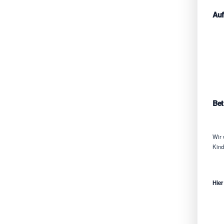
Auf
Bet
Wir 
Kind
Hier