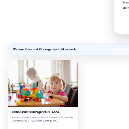
Wenn
stre
Weitere Kitas und Kindergärten in Moosbach
Katholischer Kindergarten St. Anna
Katholischer Kindergarten St. Anna, Moosbach - Informationen
Diese Einrichtung (Katholischer Kindergarten …