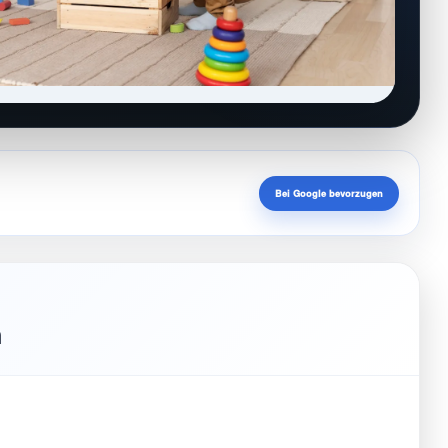
Bei Google bevorzugen
n