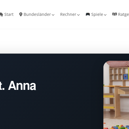
Start
Bundesländer
Rechner
Spiele
Ratge
t. Anna