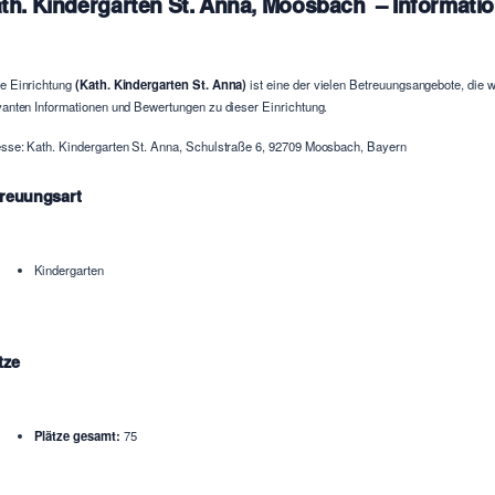
th. Kindergarten St. Anna, Moosbach – Informati
e Einrichtung
(Kath. Kindergarten St. Anna)
ist eine der vielen Betreuungsangebote, die w
vanten Informationen und Bewertungen zu dieser Einrichtung.
sse: Kath. Kindergarten St. Anna, Schulstraße 6, 92709 Moosbach, Bayern
reuungsart
Kindergarten
tze
Plätze gesamt:
75