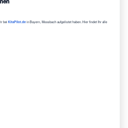
onen
ir bei
KitaPilot.de
in Bayern, Moosbach aufgelistet haben. Hier findet Ihr alle