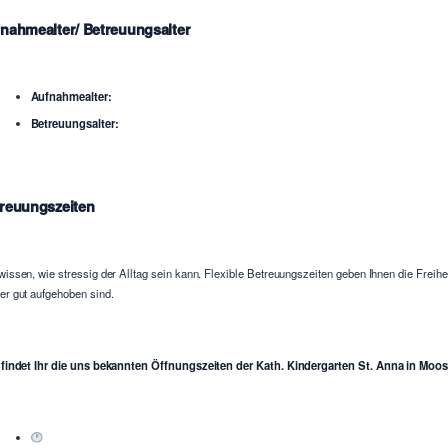
nahmealter/ Betreuungsalter
Aufnahmealter:
Betreuungsalter:
reuungszeiten
wissen, wie stressig der Alltag sein kann. Flexible Betreuungszeiten geben Ihnen die Freih
er gut aufgehoben sind.
 findet Ihr die uns bekannten Öffnungszeiten der Kath. Kindergarten St. Anna in Moos