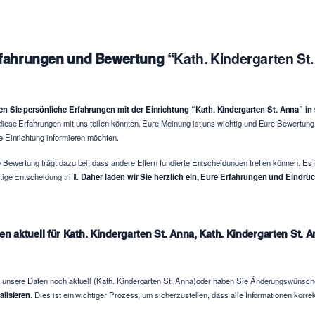
fahrungen und Bewertung “
Kath. Kindergarten St
n Sie persönliche Erfahrungen mit der Einrichtung “Kath. Kindergarten St. Anna” 
diese Erfahrungen mit uns teilen könnten. Eure Meinung ist uns wichtig und Eure Bewertun
e Einrichtung informieren möchten.
 Bewertung trägt dazu bei, dass andere Eltern fundierte Entscheidungen treffen können. Es 
tige Entscheidung trifft.
Daher laden wir Sie herzlich ein, Eure Erfahrungen und Eindrück
en aktuell für Kath. Kindergarten St. Anna, Kath. Kindergarten St.
 unsere Daten noch aktuell (Kath. Kindergarten St. Anna)oder haben Sie Änderungswünsc
alisieren
. Dies ist ein wichtiger Prozess, um sicherzustellen, dass alle Informationen korr