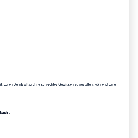
eit, Euren Berufsalltag ohne schlechtes Gewissen zu gestalten, während Eure
bach .