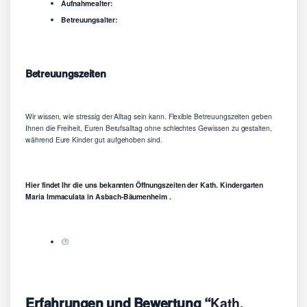
Aufnahmealter:
Betreuungsalter:
Betreuungszeiten
Wir wissen, wie stressig der Alltag sein kann. Flexible Betreuungszeiten geben
Ihnen die Freiheit, Euren Berufsalltag ohne schlechtes Gewissen zu gestalten,
während Eure Kinder gut aufgehoben sind.
Hier findet Ihr die uns bekannten Öffnungszeiten der Kath. Kindergarten
Maria Immaculata in Asbach-Bäumenheim .
Erfahrungen und Bewertung “
Kath.