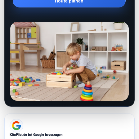
Route planen
KitaPilot.de bei Google bevorzugen