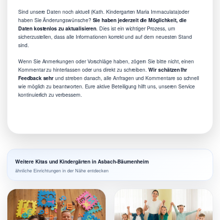
Sind unsere Daten noch aktuell (Kath. Kindergarten Maria Immaculata)oder
haben Sie Änderungswünsche?
Sie haben jederzeit die Möglichkeit, die
Daten kostenlos zu aktualisieren
. Dies ist ein wichtiger Prozess, um
sicherzustellen, dass alle Informationen korrekt und auf dem neuesten Stand
sind.
Wenn Sie Anmerkungen oder Vorschläge haben, zögern Sie bitte nicht, einen
Kommentar zu hinterlassen oder uns direkt zu schreiben.
Wir schätzen Ihr
Feedback sehr
und streben danach, alle Anfragen und Kommentare so schnell
wie möglich zu beantworten. Eure aktive Beteiligung hilft uns, unseren Service
kontinuierlich zu verbessern.
Weitere Kitas und Kindergärten in Asbach-Bäumenheim
ähnliche Einrichtungen in der Nähe entdecken