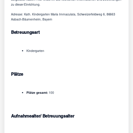
zu dieser Einrichtung.
Adresse: Kath. Kindergarten Maria Immaculata, Schweizerfeldweg 6, 86663
Asbach-Bäumenheim, Bayern
Betreuungsart
Kindergarten
Plätze
Plätze gesamt:
100
Aufnahmealter/ Betreuungsalter