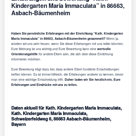
Kindergarten Maria Immaculata” in 86663,
Asbach-Bäumenheim
Haben Sie persönliche Erfahrungen mit der Einrichtung “Kath. Kindergarten
Maria Immaculata” in 86663, Asbach-Bäumenheim gesammelt?
Wenn ja,
würden wir uns sehr freuen, wenn Sie diese Erfahrungen mit uns teilen könnten.
Eure Meinung ist uns wichtig und Eure Bewertung kann eine
wertvolle
Orientierungshilfe
für andere Eltern sein, die sich über diese Einrichtung
informieren möchten.
Eure Bewertung trägt dazu bei, dass andere Eltern fundierte Entscheidungen
treffen können. Es ist immer hilfreich, die Erfahrungen anderer zu kennen, bevor
man eine wichtige Entscheidung trifft.
Daher laden wir Sie herzlich ein, Eure
Erfahrungen und Eindrücke mit uns zu teilen.
Daten aktuell für Kath. Kindergarten Maria Immaculata,
Kath. Kindergarten Maria Immaculata,
Schweizerfeldweg 6, 86663 Asbach-Bäumenheim,
Bayern