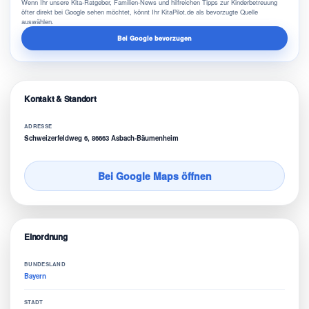
Wenn Ihr unsere Kita-Ratgeber, Familien-News und hilfreichen Tipps zur Kinderbetreuung
öfter direkt bei Google sehen möchtet, könnt Ihr KitaPilot.de als bevorzugte Quelle
auswählen.
Bei Google bevorzugen
Kontakt & Standort
ADRESSE
Schweizerfeldweg 6, 86663 Asbach-Bäumenheim
Bei Google Maps öffnen
Einordnung
BUNDESLAND
Bayern
STADT