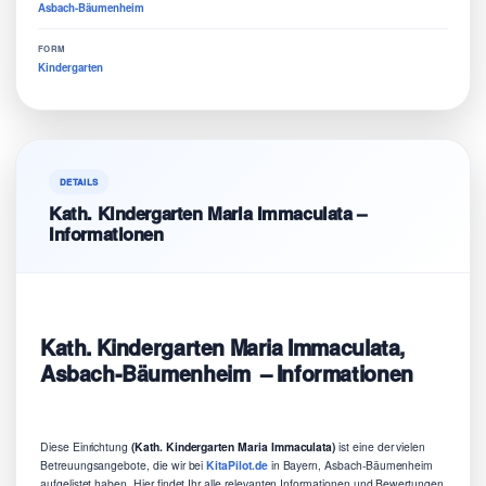
Asbach-Bäumenheim
FORM
Kindergarten
DETAILS
Kath. Kindergarten Maria Immaculata –
Informationen
Kath. Kindergarten Maria Immaculata,
Asbach-Bäumenheim – Informationen
Diese Einrichtung
(Kath. Kindergarten Maria Immaculata)
ist eine der vielen
Betreuungsangebote, die wir bei
KitaPilot.de
in Bayern, Asbach-Bäumenheim
aufgelistet haben. Hier findet Ihr alle relevanten Informationen und Bewertungen