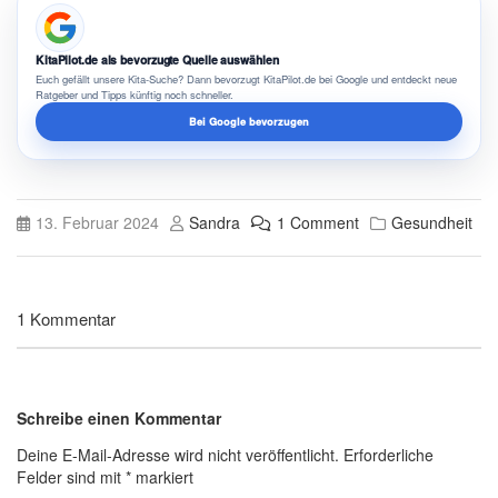
KitaPilot.de als bevorzugte Quelle auswählen
Euch gefällt unsere Kita-Suche? Dann bevorzugt KitaPilot.de bei Google und entdeckt neue
Ratgeber und Tipps künftig noch schneller.
Bei Google bevorzugen
13. Februar 2024
Sandra
1 Comment
Gesundheit
1 Kommentar
Schreibe einen Kommentar
Deine E-Mail-Adresse wird nicht veröffentlicht.
Erforderliche
Felder sind mit
*
markiert