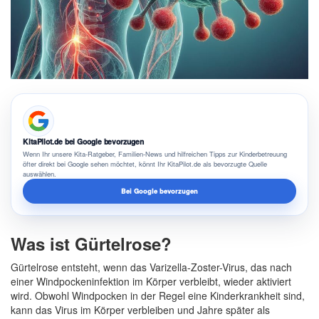
KitaPilot.de bei Google bevorzugen
Wenn Ihr unsere Kita-Ratgeber, Familien-News und hilfreichen Tipps zur Kinderbetreuung
öfter direkt bei Google sehen möchtet, könnt Ihr KitaPilot.de als bevorzugte Quelle
auswählen.
Bei Google bevorzugen
Was ist Gürtelrose?
Gürtelrose entsteht, wenn das Varizella-Zoster-Virus, das nach
einer Windpockeninfektion im Körper verbleibt, wieder aktiviert
wird. Obwohl Windpocken in der Regel eine
Kinderkrankheit
sind,
kann das Virus im Körper verbleiben und Jahre später als