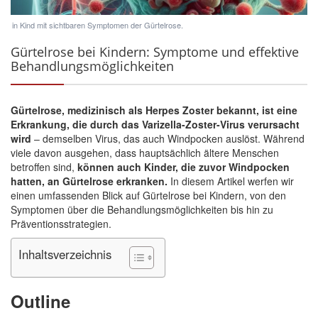
in Kind mit sichtbaren Symptomen der Gürtelrose.
Gürtelrose bei Kindern: Symptome und effektive
Behandlungsmöglichkeiten
Gürtelrose, medizinisch als Herpes Zoster bekannt, ist eine
Erkrankung, die durch das Varizella-Zoster-Virus verursacht
wird
– demselben Virus, das auch Windpocken auslöst. Während
viele davon ausgehen, dass hauptsächlich ältere Menschen
betroffen sind,
können auch
Kinder
, die zuvor Windpocken
hatten, an Gürtelrose erkranken.
In diesem Artikel werfen wir
einen umfassenden Blick auf Gürtelrose bei Kindern, von den
Symptomen über die Behandlungsmöglichkeiten bis hin zu
Präventionsstrategien.
Inhaltsverzeichnis
Outline