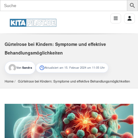
Search
for:
Gürtelrose bei Kindern: Symptome und effektive
Behandlungsmöglichkeiten
Von
Sandra
Aktualisiert am 15. Februar 2024 um 11:05 Uhr
Home
Gürtelrose bei Kindern: Symptome und effektive Behandlungsmöglichkeiten