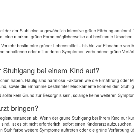
bei der der Stuhl eine ungewöhnlich intensive grüne Färbung annimmt
tet eine markant grüne Farbe möglicherweise auf bestimmte Ursachen 
Verzehr bestimmter grüner Lebensmittel – bis hin zur Einnahme von M
ne anhaltende oder mit anderen Symptomen verbundene grüne Verfärbu
r Stuhlgang bei einem Kind auf?
chen haben. Häufig sind harmlose Faktoren wie die Ernährung oder M
 sind, sowie die Einnahme bestimmter Medikamente können den Stuhl g
 sollte kein Grund zur Besorgnis sein, solange keine weiteren Sympto
rzt bringen?
Begleitumständen ab. Wenn der grüne Stuhlgang bei Ihrem Kind nur kurz
sind, ist es oft nicht erforderlich, sofort einen Kinderarzt aufzusuche
n Stuhlfarbe weitere Symptome auftreten oder die grüne Verfärbung üb