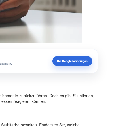
Bei Google bevorzugen
auswählen.
ikamente zurückzuführen. Doch es gibt Situationen,
messen reagieren können.
Stuhlfarbe bewirken. Entdecken Sie, welche