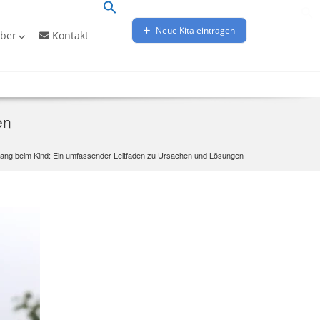
Neue Kita eintragen
ber
Kontakt
en
gang beim Kind: Ein umfassender Leitfaden zu Ursachen und Lösungen