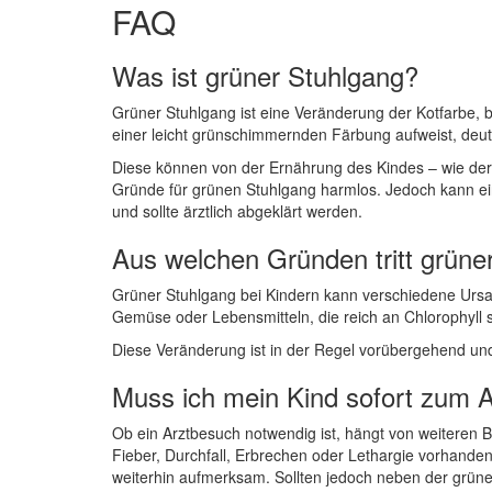
FAQ
Was ist grüner Stuhlgang?
Grüner Stuhlgang ist eine Veränderung der Kotfarbe, 
einer leicht grünschimmernden Färbung aufweist, deu
Diese können von der Ernährung des Kindes – wie der 
Gründe für grünen Stuhlgang harmlos. Jedoch kann ei
und sollte ärztlich abgeklärt werden.
Aus welchen Gründen tritt grüne
Grüner Stuhlgang bei Kindern kann verschiedene Ursa
Gemüse oder Lebensmitteln, die reich an Chlorophyll
Diese Veränderung ist in der Regel vorübergehend und
Muss ich mein Kind sofort zum A
Ob ein Arztbesuch notwendig ist, hängt von weiteren 
Fieber, Durchfall, Erbrechen oder Lethargie vorhanden 
weiterhin aufmerksam. Sollten jedoch neben der grüne