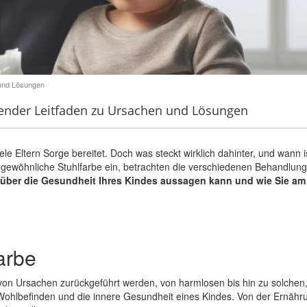
 und Lösungen
ender Leitfaden zu Ursachen und Lösungen
le Eltern Sorge bereitet. Doch was steckt wirklich dahinter, und wann i
ngewöhnliche Stuhlfarbe ein, betrachten die verschiedenen Behandlun
über die Gesundheit Ihres Kindes aussagen kann und wie Sie am 
arbe
 von Ursachen zurückgeführt werden, von harmlosen bis hin zu solchen
 Wohlbefinden und die innere Gesundheit eines Kindes. Von der Ernährun