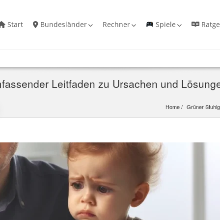
Start
Bundesländer
Rechner
Spiele
Ratge
mfassender Leitfaden zu Ursachen und Lösung
Home
Grüner Stuhl