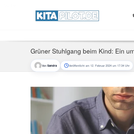
Search
for:
Grüner Stuhlgang beim Kind: Ein u
Von
Sandra
Veröffentlicht am 12. Februar 2024 um 17:34 Uhr