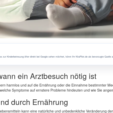
s zur Kinderbetreuung öfter direkt bei Google sehen möchtet, könnt Ihr KitaPilot.de als bevorzugte Quelle 
nn ein Arztbesuch nötig ist
ndern harmlos und auf die Ernährung oder die Einnahme bestimmter Med
, welche
Symptome
auf ernstere Probleme hindeuten und wie Sie ange
ind durch Ernährung
nsmitteln kann eine natürliche und unbedenkliche Veränderung der 