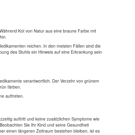
. Während Kot von Natur aus eine braune Farbe mit
hin.
edikamenten reichen. In den meisten Fällen sind die
ng des Stuhls ein Hinweis auf eine Erkrankung sein
edikamente verantwortlich. Der Verzehr von grünem
rün färben.
me auftreten.
zeitig auftritt und keine zusätzlichen Symptome wie
n. Beobachten Sie Ihr Kind und seine Gesundheit
er einen längeren Zeitraum bestehen bleiben, ist es