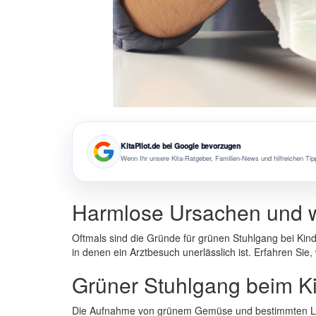
KitaPilot.de bei Google bevorzugen
Wenn Ihr unsere Kita-Ratgeber, Familien-News und hilfreichen Tipp
Harmlose Ursachen und wa
Oftmals sind die Gründe für grünen Stuhlgang bei Ki
in denen ein Arztbesuch unerlässlich ist. Erfahren Sie
Grüner Stuhlgang beim K
Die Aufnahme von grünem Gemüse und bestimmten Lebe