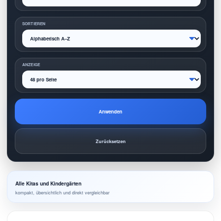
SORTIEREN
ANZEIGE
Anwenden
Zurücksetzen
Alle Kitas und Kindergärten
kompakt, übersichtlich und direkt vergleichbar