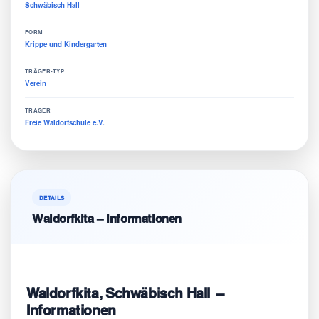
Schwäbisch Hall
FORM
Krippe und Kindergarten
TRÄGER-TYP
Verein
TRÄGER
Freie Waldorfschule e.V.
DETAILS
Waldorfkita – Informationen
Waldorfkita, Schwäbisch Hall –
Informationen