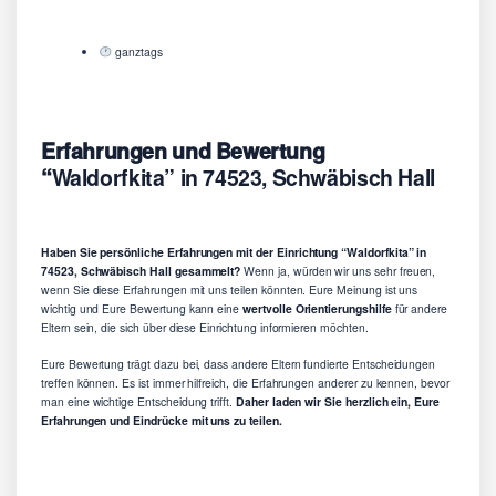
ganztags
Erfahrungen und Bewertung
“
Waldorfkita” in 74523, Schwäbisch Hall
Haben Sie persönliche Erfahrungen mit der Einrichtung “Waldorfkita” in
74523, Schwäbisch Hall gesammelt?
Wenn ja, würden wir uns sehr freuen,
wenn Sie diese Erfahrungen mit uns teilen könnten. Eure Meinung ist uns
wichtig und Eure Bewertung kann eine
wertvolle Orientierungshilfe
für andere
Eltern sein, die sich über diese Einrichtung informieren möchten.
Eure Bewertung trägt dazu bei, dass andere Eltern fundierte Entscheidungen
treffen können. Es ist immer hilfreich, die Erfahrungen anderer zu kennen, bevor
man eine wichtige Entscheidung trifft.
Daher laden wir Sie herzlich ein, Eure
Erfahrungen und Eindrücke mit uns zu teilen.