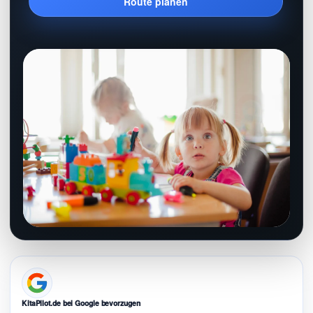
Route planen
KitaPilot.de bei Google bevorzugen