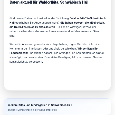
Daten aktuell für Waldorfkita, Schwäbisch Hall
Sind unsere Daten noch aktuell für die Einrichtung
“Waldorfkita” in Schwäbisch
Hall
oder haben Sie Änderungswünsche?
Sie haben jederzeit die Möglichkeit,
die Daten kostenlos zu aktualisieren
. Dies ist ein wichtiger Prozess, um
sicherzustellen, dass alle Informationen korrekt und auf dem neuesten Stand
sind.
Wenn Sie Anmerkungen oder Vorschläge haben, zögern Sie bitte nicht, einen
Kommentar zu hinterlassen oder uns direkt zu schreiben.
Wir schätzen Ihr
Feedback sehr
und streben danach, alle Anfragen und Kommentare so schnell
wie möglich zu beantworten. Eure aktive Beteiligung hilft uns, unseren Service
kontinuierlich zu verbessern.
Weitere Kitas und Kindergärten in Schwäbisch Hall
ähnliche Einrichtungen in der Nähe entdecken