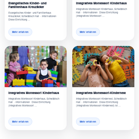
Evangelisches Kinder- und
Integratives Montessori Kinderhaus
Familienhaus Kreuzäcker
Integratives Montessori Kinderhaus, Schwäbisch
Hall - Informationen Diese Einrichtung
Evangelisches Kinder- und Familienhaus
(Integratives Montessori …
Kreuzäcker, Schwäbisch Hall - Informationen
Diese Einrichtung …
Mehr erfahren
Mehr erfahren
Integratives Montessori Kinderhaus
Integratives Montessori-Kindernest
Integratives Montessori Kinderhaus, Schwäbisch
Integratives Montessori-Kindernest, Schwäbisch
Hall - Informationen Diese Einrichtung
Hall - Informationen Diese Einrichtung
(Integratives Montessori …
(Integratives Montessori-Kindernest) ist …
Mehr erfahren
Mehr erfahren