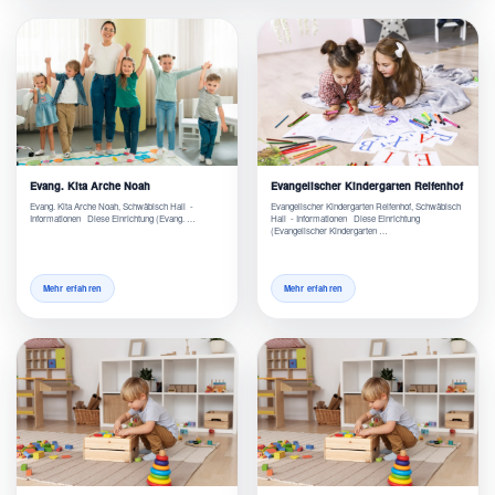
Evang. Kita Arche Noah
Evangelischer Kindergarten Reifenhof
Evang. Kita Arche Noah, Schwäbisch Hall -
Evangelischer Kindergarten Reifenhof, Schwäbisch
Informationen Diese Einrichtung (Evang. …
Hall - Informationen Diese Einrichtung
(Evangelischer Kindergarten …
Mehr erfahren
Mehr erfahren