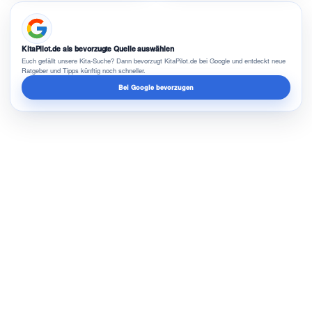
KitaPilot.de als bevorzugte Quelle auswählen
Euch gefällt unsere Kita-Suche? Dann bevorzugt KitaPilot.de bei Google und entdeckt neue
Ratgeber und Tipps künftig noch schneller.
Bei Google bevorzugen