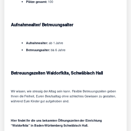
Plätze gesamt:
100
Aufnahmealter/ Betreuungsalter
Aufnahmealter:
ab 1 Jahre
Betreuungsalter:
bis 6 Jahre
Betreuungszeiten Waldorfkita, Schwäbisch Hall
Wir wissen, wie stressig der Alltag sein kann. Flexible Betreuungszeiten geben
Ihnen die Freiheit, Euren Berufsalltag ohne schlechtes Gewissen zu gestalten,
während Eure Kinder gut aufgehoben sind.
Hier findet Ihr die uns bekannten Öffnungszeiten der Einrichtung
“Waldorfkita” in Baden-Württemberg Schwäbisch Hall.