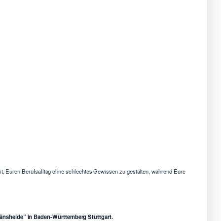
eit, Euren Berufsalltag ohne schlechtes Gewissen zu gestalten, während Eure
Gänsheide” in Baden-Württemberg Stuttgart.