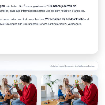
gart
oder haben Sie Änderungswünsche?
Sie haben jederzeit die
ustellen, dass alle Informationen korrekt und auf dem neuesten Stand sind.
erlassen oder uns direkt zu schreiben.
Wir schätzen Ihr Feedback sehr
und
e Beteiligung hilft uns, unseren Service kontinuierlich zu verbessern.
ähnliche Einrichtungen in der Nähe entdecken