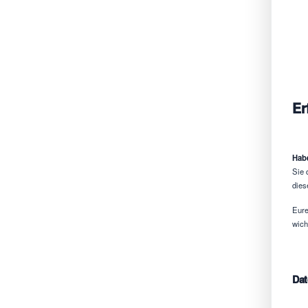
Er
Habe
Sie 
dies
Eure
wich
Dat