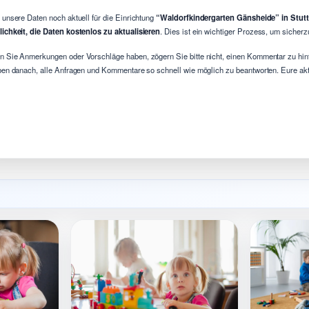
 unsere Daten noch aktuell für die Einrichtung
“Waldorfkindergarten Gänsheide” in Stutt
ichkeit, die Daten kostenlos zu aktualisieren
. Dies ist ein wichtiger Prozess, um sicherz
 Sie Anmerkungen oder Vorschläge haben, zögern Sie bitte nicht, einen Kommentar zu hint
ben danach, alle Anfragen und Kommentare so schnell wie möglich zu beantworten. Eure aktiv