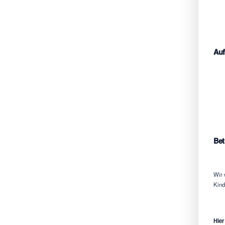
Auf
Bet
Wir 
Kind
Hier