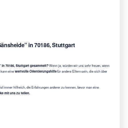
änsheide” in 70186, Stuttgart
 in 70186, Stuttgart gesammelt?
Wenn ja, würden wir uns sehr freuen, wenn
g kann eine
wertvolle Orientierungshilfe
für andere Eltern sein, die sich über
ist immer hilfreich, die Erfahrungen anderer zu kennen, bevor man eine
e mit uns zu teilen.