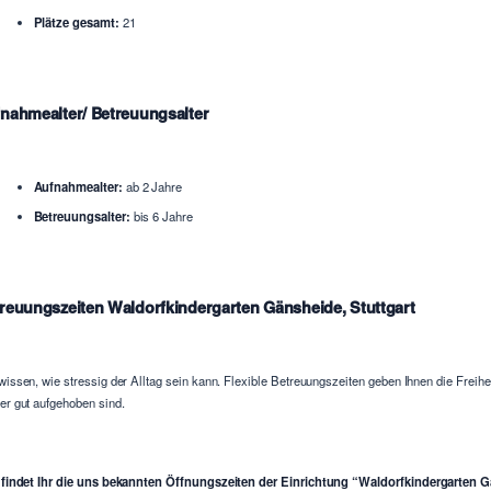
Plätze gesamt:
21
nahmealter/ Betreuungsalter
Aufnahmealter:
ab 2 Jahre
Betreuungsalter:
bis 6 Jahre
reuungszeiten Waldorfkindergarten Gänsheide, Stuttgart
wissen, wie stressig der Alltag sein kann. Flexible Betreuungszeiten geben Ihnen die Freih
er gut aufgehoben sind.
 findet Ihr die uns bekannten Öffnungszeiten der Einrichtung “Waldorfkindergarten 