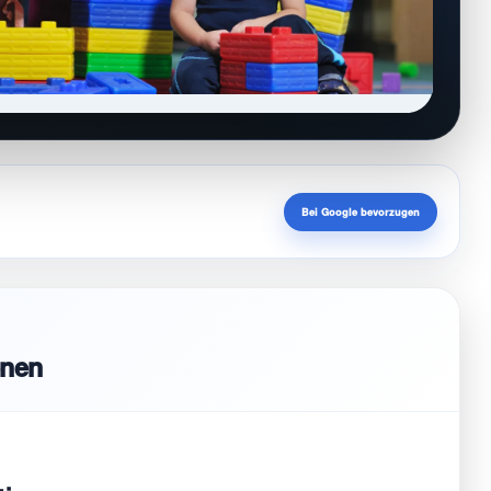
Bei Google bevorzugen
onen