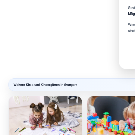
Sind
Mögl
Wenn
stre
Weitere Kitas und Kindergärten in Stuttgart