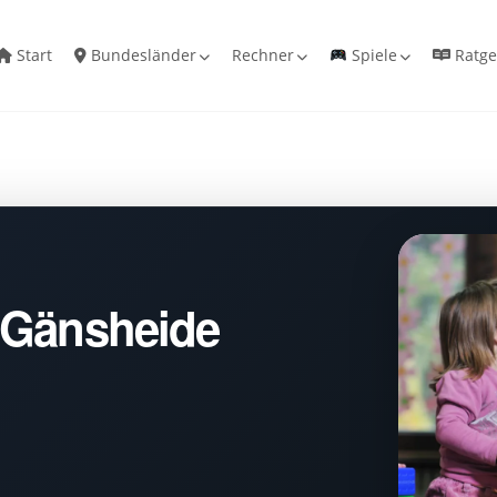
Start
Bundesländer
Rechner
Spiele
Ratge
 Gänsheide