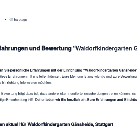
halbtags
fahrungen und Bewertung “
Waldorfkindergarten G
n Sie persönliche Erfahrungen mit der Einrichtung “Waldorfkindergarten Gänsheide”
diese Erfahrungen mit uns teilen könnten. Eure Meinung ist uns wichtig und Eure Bewertun
e Einrichtung informieren möchten.
 Bewertung trägt dazu bei, dass andere Eltern fundierte Entscheidungen treffen können. Es 
tige Entscheidung trifft.
Daher laden wir Sie herzlich ein, Eure Erfahrungen und Eindrück
en aktuell für Waldorfkindergarten Gänsheide, Stuttgart