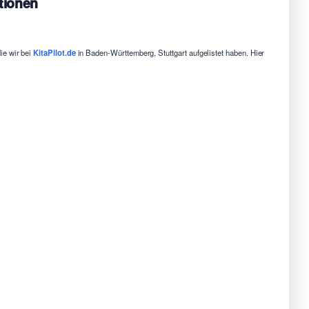
tionen
ie wir bei
KitaPilot.de
in Baden-Württemberg, Stuttgart aufgelistet haben. Hier