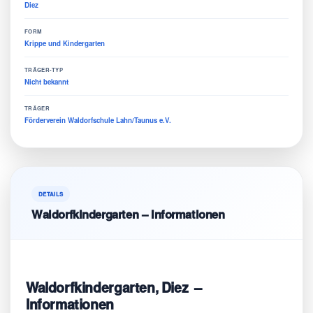
Diez
FORM
Krippe und Kindergarten
TRÄGER-TYP
Nicht bekannt
TRÄGER
Förderverein Waldorfschule Lahn/Taunus e.V.
DETAILS
Waldorfkindergarten – Informationen
Waldorfkindergarten, Diez –
Informationen