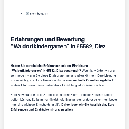
nicht bekannt
Erfahrungen und Bewertung
“
Waldorfkindergarten” in 65582, Diez
Haben Sie persönliche Erfahrungen mit der Einrichtung
“Waldorfkindergarten” in 65582, Diez gesammelt?
Wenn ja, würden wir uns
sehr freuen, wenn Sie diese Erfahrungen mit uns teilen könnten. Eure Meinung
ist uns wichtig und Eure Bewertung kann eine
wertvolle Orientierungshilfe
für
andere Eltern sein, die sich über diese Einrichtung informieren möchten.
Eure Bewertung trägt dazu bei, dass andere Eltern fundierte Entscheidungen
treffen können. Es ist immer hilfreich, die Erfahrungen anderer zu kennen, bevor
man eine wichtige Entscheidung trifft.
Daher laden wir Sie herzlich ein, Eure
Erfahrungen und Eindrücke mit uns zu teilen.