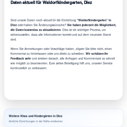
Daten aktuell für Waldorfkindergarten, Diez
Sind unsere Daten noch aktuell für die Einrichtung
“Waldorfkindergarten” in
Diez
oder haben Sie Änderungswünsche?
Sie haben jederzeit die Möglichkeit,
die Daten kostenlos zu aktualisieren
. Dies ist ein wichtiger Prozess, um
sicherzustellen, dass alle Informationen korrekt und auf dem neuesten Stand
sind.
Wenn Sie Anmerkungen oder Vorschläge haben, zögern Sie bitte nicht, einen
Kommentar zu hinterlassen oder uns direkt zu schreiben.
Wir schätzen Ihr
Feedback sehr
und streben danach, alle Anfragen und Kommentare so schnell
wie möglich zu beantworten. Eure aktive Beteiligung hilft uns, unseren Service
kontinuierlich zu verbessern.
Weitere Kitas und Kindergärten in Diez
ähnliche Einrichtungen in der Nähe entdecken