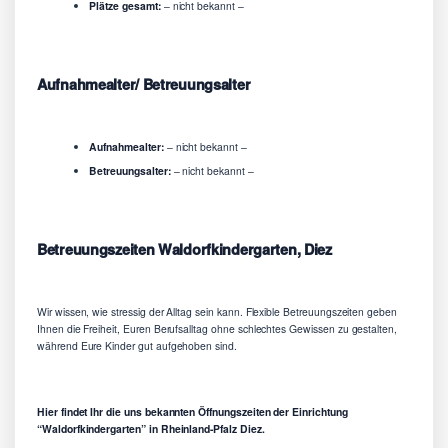
Plätze gesamt:
– nicht bekannt –
Aufnahmealter/ Betreuungsalter
Aufnahmealter:
– nicht bekannt –
Betreuungsalter:
– nicht bekannt –
Betreuungszeiten Waldorfkindergarten, Diez
Wir wissen, wie stressig der Alltag sein kann. Flexible Betreuungszeiten geben
Ihnen die Freiheit, Euren Berufsalltag ohne schlechtes Gewissen zu gestalten,
während Eure Kinder gut aufgehoben sind.
Hier findet Ihr die uns bekannten Öffnungszeiten der Einrichtung
“Waldorfkindergarten” in Rheinland-Pfalz Diez.