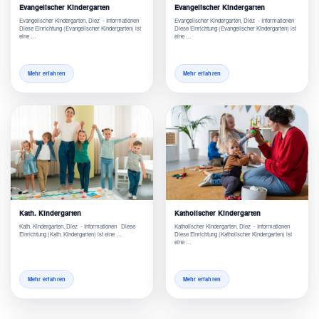
Evangelischer Kindergarten
Evangelischer Kindergarten
Evangelischer Kindergarten, Diez - Informationen
Evangelischer Kindergarten, Diez - Informationen
Diese Einrichtung (Evangelischer Kindergarten) ist
Diese Einrichtung (Evangelischer Kindergarten) ist
eine …
eine …
Mehr erfahren
Mehr erfahren
Kath. Kindergarten
Katholischer Kindergarten
Kath. Kindergarten, Diez - Informationen Diese
Katholischer Kindergarten, Diez - Informationen
Einrichtung (Kath. Kindergarten) ist eine …
Diese Einrichtung (Katholischer Kindergarten) ist
eine …
Mehr erfahren
Mehr erfahren