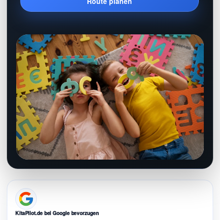
Route planen
KitaPilot.de bei Google bevorzugen