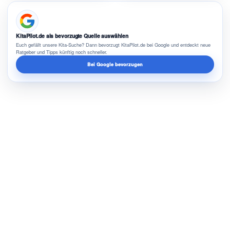
KitaPilot.de als bevorzugte Quelle auswählen
Euch gefällt unsere Kita-Suche? Dann bevorzugt KitaPilot.de bei Google und entdeckt neue
Ratgeber und Tipps künftig noch schneller.
Bei Google bevorzugen