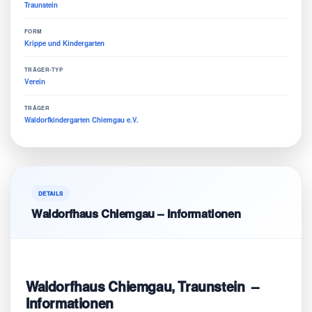
Traunstein
FORM
Krippe und Kindergarten
TRÄGER-TYP
Verein
TRÄGER
Waldorfkindergarten Chiemgau e.V.
DETAILS
Waldorfhaus Chiemgau – Informationen
Waldorfhaus Chiemgau, Traunstein –
Informationen