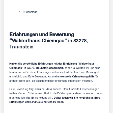
ganztags
Erfahrungen und Bewertung
“
Waldorfhaus Chiemgau” in 83278,
Traunstein
Haben Sie persönliche Erfahrungen mit der Einrichtung “Waldorfhaus
Chiemgau” in 83278, Traunstein gesammelt?
Wenn ja, würden wir uns sehr
freuen, wenn Sie diese Erfahrungen mit uns teilen könnten. Eure Meinung ist
uns wichtig und Eure Bewertung kann eine
wertvolle Orientierungshilfe
für
andere Eltern sein, die sich über diese Einrichtung informieren möchten.
Eure Bewertung trägt dazu bei, dass andere Eltern fundierte Entscheidungen
treffen können. Es ist immer hilfreich, die Erfahrungen anderer zu kennen, bevor
man eine wichtige Entscheidung trifft.
Daher laden wir Sie herzlich ein, Eure
Erfahrungen und Eindrücke mit uns zu teilen.