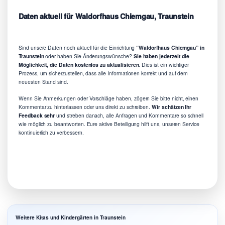
Daten aktuell für Waldorfhaus Chiemgau, Traunstein
Sind unsere Daten noch aktuell für die Einrichtung
“Waldorfhaus Chiemgau” in
Traunstein
oder haben Sie Änderungswünsche?
Sie haben jederzeit die
Möglichkeit, die Daten kostenlos zu aktualisieren
. Dies ist ein wichtiger
Prozess, um sicherzustellen, dass alle Informationen korrekt und auf dem
neuesten Stand sind.
Wenn Sie Anmerkungen oder Vorschläge haben, zögern Sie bitte nicht, einen
Kommentar zu hinterlassen oder uns direkt zu schreiben.
Wir schätzen Ihr
Feedback sehr
und streben danach, alle Anfragen und Kommentare so schnell
wie möglich zu beantworten. Eure aktive Beteiligung hilft uns, unseren Service
kontinuierlich zu verbessern.
Weitere Kitas und Kindergärten in Traunstein