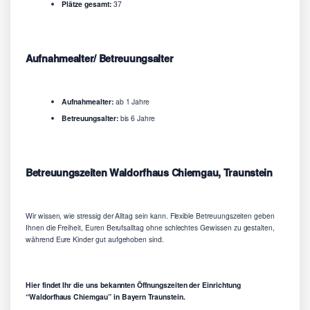
Plätze gesamt:
37
Aufnahmealter/ Betreuungsalter
Aufnahmealter:
ab 1 Jahre
Betreuungsalter:
bis 6 Jahre
Betreuungszeiten Waldorfhaus Chiemgau, Traunstein
Wir wissen, wie stressig der Alltag sein kann. Flexible Betreuungszeiten geben
Ihnen die Freiheit, Euren Berufsalltag ohne schlechtes Gewissen zu gestalten,
während Eure Kinder gut aufgehoben sind.
Hier findet Ihr die uns bekannten Öffnungszeiten der Einrichtung
“Waldorfhaus Chiemgau” in Bayern Traunstein.