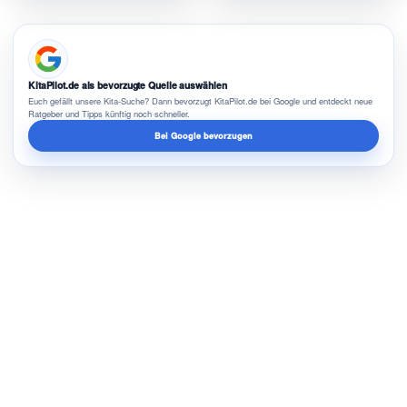
KitaPilot.de als bevorzugte Quelle auswählen
Euch gefällt unsere Kita-Suche? Dann bevorzugt KitaPilot.de bei Google und entdeckt neue
Ratgeber und Tipps künftig noch schneller.
Bei Google bevorzugen