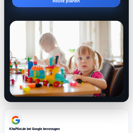
Route planen
KitaPilot.de bei Google bevorzugen