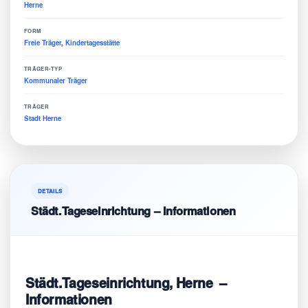
Herne
FORM
Freie Träger
,
Kindertagesstätte
TRÄGER-TYP
Kommunaler Träger
TRÄGER
Stadt Herne
DETAILS
Städt.Tageseinrichtung – Informationen
Städt.Tageseinrichtung, Herne –
Informationen