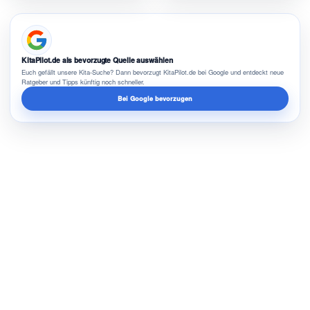
KitaPilot.de als bevorzugte Quelle auswählen
Euch gefällt unsere Kita-Suche? Dann bevorzugt KitaPilot.de bei Google und entdeckt neue
Ratgeber und Tipps künftig noch schneller.
Bei Google bevorzugen