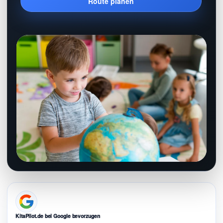
Route planen
KitaPilot.de bei Google bevorzugen