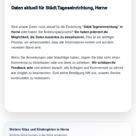
Daten aktuell für Städt.Tageseinrichtung, Herne
Sind unsere Daten noch aktuell für die Einrichtung
“Städt.Tageseinrichtung” in
Herne
oder haben Sie Änderungswünsche?
Sie haben jederzeit die
Möglichkeit, die Daten kostenlos zu aktualisieren
. Dies ist ein wichtiger
Prozess, um sicherzustellen, dass alle Informationen korrekt und auf dem
neuesten Stand sind.
Wenn Sie Anmerkungen oder Vorschläge haben, zögern Sie bitte nicht, einen
Kommentar zu hinterlassen oder uns direkt zu schreiben.
Wir schätzen Ihr
Feedback sehr
und streben danach, alle Anfragen und Kommentare so schnell
wie möglich zu beantworten. Eure aktive Beteiligung hilft uns, unseren Service
kontinuierlich zu verbessern.
Weitere Kitas und Kindergärten in Herne
ähnliche Einrichtungen in der Nähe entdecken