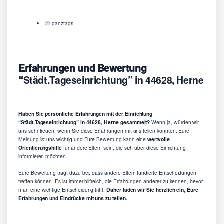
ganztags
Erfahrungen und Bewertung
“
Städt.Tageseinrichtung” in 44628, Herne
Haben Sie persönliche Erfahrungen mit der Einrichtung
“Städt.Tageseinrichtung” in 44628, Herne gesammelt?
Wenn ja, würden wir
uns sehr freuen, wenn Sie diese Erfahrungen mit uns teilen könnten. Eure
Meinung ist uns wichtig und Eure Bewertung kann eine
wertvolle
Orientierungshilfe
für andere Eltern sein, die sich über diese Einrichtung
informieren möchten.
Eure Bewertung trägt dazu bei, dass andere Eltern fundierte Entscheidungen
treffen können. Es ist immer hilfreich, die Erfahrungen anderer zu kennen, bevor
man eine wichtige Entscheidung trifft.
Daher laden wir Sie herzlich ein, Eure
Erfahrungen und Eindrücke mit uns zu teilen.