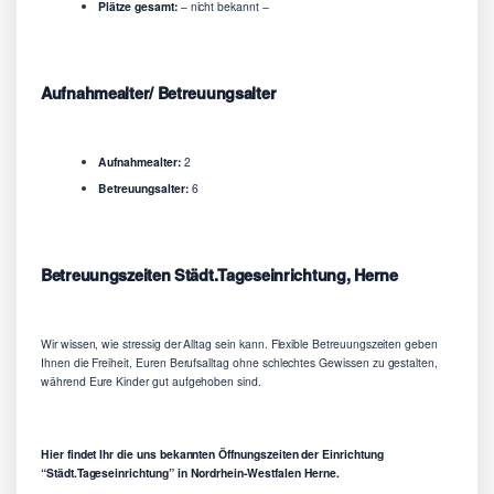
Plätze gesamt:
– nicht bekannt –
Aufnahmealter/ Betreuungsalter
Aufnahmealter:
2
Betreuungsalter:
6
Betreuungszeiten Städt.Tageseinrichtung, Herne
Wir wissen, wie stressig der Alltag sein kann. Flexible Betreuungszeiten geben
Ihnen die Freiheit, Euren Berufsalltag ohne schlechtes Gewissen zu gestalten,
während Eure Kinder gut aufgehoben sind.
Hier findet Ihr die uns bekannten Öffnungszeiten der Einrichtung
“Städt.Tageseinrichtung” in Nordrhein-Westfalen Herne.