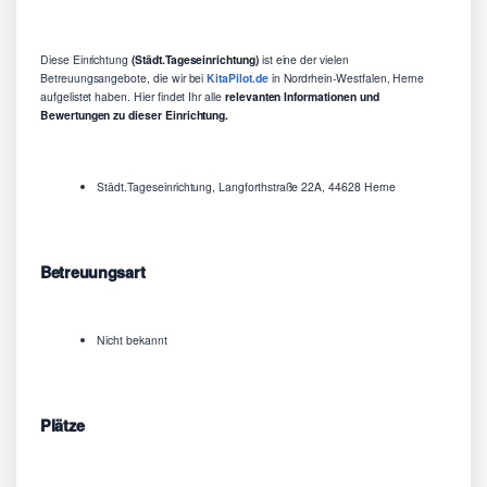
Diese Einrichtung
(Städt.Tageseinrichtung)
ist eine der vielen
Betreuungsangebote, die wir bei
KitaPilot.de
in Nordrhein-Westfalen, Herne
aufgelistet haben. Hier findet Ihr alle
relevanten Informationen und
Bewertungen zu dieser Einrichtung.
Städt.Tageseinrichtung, Langforthstraße 22A, 44628 Herne
Betreuungsart
Nicht bekannt
Plätze