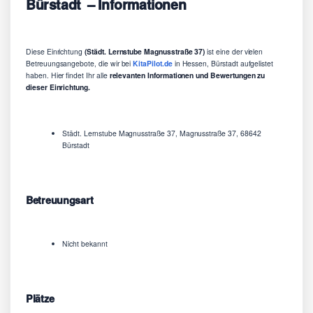
Bürstadt – Informationen
Diese Einrichtung
(Städt. Lernstube Magnusstraße 37)
ist eine der vielen
Betreuungsangebote, die wir bei
KitaPilot.de
in Hessen, Bürstadt aufgelistet
haben. Hier findet Ihr alle
relevanten Informationen und Bewertungen zu
dieser Einrichtung.
Städt. Lernstube Magnusstraße 37, Magnusstraße 37, 68642
Bürstadt
Betreuungsart
Nicht bekannt
Plätze