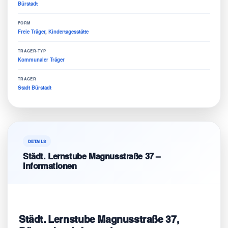
Bürstadt
FORM
Freie Träger
,
Kindertagesstätte
TRÄGER-TYP
Kommunaler Träger
TRÄGER
Stadt Bürstadt
DETAILS
Städt. Lernstube Magnusstraße 37 –
Informationen
Städt. Lernstube Magnusstraße 37,