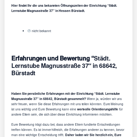
Hier findet Ihr die uns bekannten Öffnungszeiten der Einrichtung “Städt.
Lernstube Magnusstraße 37” in Hessen Bürstadt.
nicht bekannt
Erfahrungen und Bewertung “
Städt.
Lernstube Magnusstraße 37″ in 68642,
Bürstadt
Haben Sie persönliche Erfahrungen mit der Einrichtung “Städt. Lernstube
Magnusstraße 37” in 68642, Bürstadt gesammelt?
Wenn ja, würden wir uns
sehr freuen, wenn Sie diese Erfahrungen mit uns teilen könnten. Eure Meinung
ist uns wichtig und Eure Bewertung kann eine
wertvolle Orientierungshilfe
für
andere Eltern sein, die sich über diese Einrichtung informieren möchten.
Eure Bewertung trägt dazu bei, dass andere Eltern fundierte Entscheidungen
treffen können. Es ist immer hilfreich, die Erfahrungen anderer zu kennen, bevor
man eine wichtige Entscheidung trifft.
Daher laden wir Sie herzlich ein, Eure