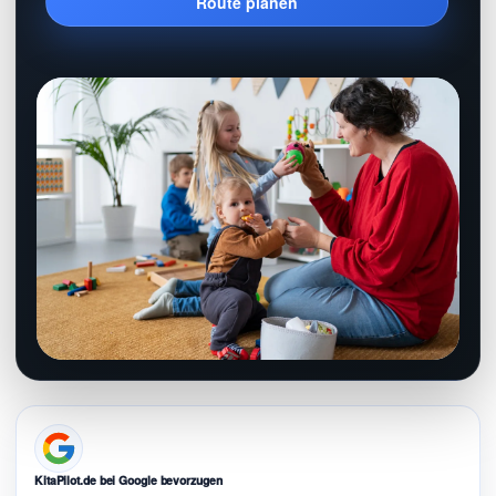
Route planen
KitaPilot.de bei Google bevorzugen