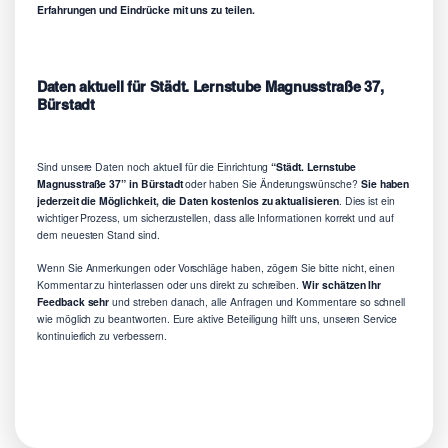
Erfahrungen und Eindrücke mit uns zu teilen.
Daten aktuell für Städt. Lernstube Magnusstraße 37,
Bürstadt
Sind unsere Daten noch aktuell für die Einrichtung
“Städt. Lernstube
Magnusstraße 37” in Bürstadt
oder haben Sie Änderungswünsche?
Sie haben
jederzeit die Möglichkeit, die Daten kostenlos zu aktualisieren
. Dies ist ein
wichtiger Prozess, um sicherzustellen, dass alle Informationen korrekt und auf
dem neuesten Stand sind.
Wenn Sie Anmerkungen oder Vorschläge haben, zögern Sie bitte nicht, einen
Kommentar zu hinterlassen oder uns direkt zu schreiben.
Wir schätzen Ihr
Feedback sehr
und streben danach, alle Anfragen und Kommentare so schnell
wie möglich zu beantworten. Eure aktive Beteiligung hilft uns, unseren Service
kontinuierlich zu verbessern.