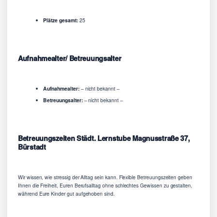
Plätze gesamt:
25
Aufnahmealter/ Betreuungsalter
Aufnahmealter:
– nicht bekannt –
Betreuungsalter:
– nicht bekannt –
Betreuungszeiten Städt. Lernstube Magnusstraße 37,
Bürstadt
Wir wissen, wie stressig der Alltag sein kann. Flexible Betreuungszeiten geben
Ihnen die Freiheit, Euren Berufsalltag ohne schlechtes Gewissen zu gestalten,
während Eure Kinder gut aufgehoben sind.