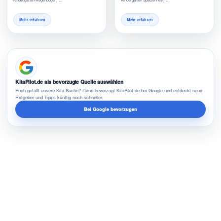
Mehr erfahren
Mehr erfahren
KitaPilot.de als bevorzugte Quelle auswählen
Euch gefällt unsere Kita-Suche? Dann bevorzugt KitaPilot.de bei Google und entdeckt neue
Ratgeber und Tipps künftig noch schneller.
Bei Google bevorzugen