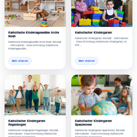
Katholische Kindertagesstätte Arche
Katholischer Kindergarten
Noah
Katholischer Kindergarten, Bürstadt - Informationen
Diese Einrichtung (Katholischer Kindergarten) ist
Katholische Kindertagesstätte Arche Noah, Bürstadt
eine …
- Informationen Diese Einrichtung (Katholische
Kindertagesstätte …
Mehr erfahren
Mehr erfahren
Katholischer Kindergarten
Katholischer Kindergarten
Regenbogen
Spatzennest
Katholischer Kindergarten Regenbogen, Bürstadt -
Katholischer Kindergarten Spatzennest, Bürstadt -
Informationen Diese Einrichtung (Katholischer
Informationen Diese Einrichtung (Katholischer
Kindergarten Regenbogen) …
Kindergarten Spatzennest) …