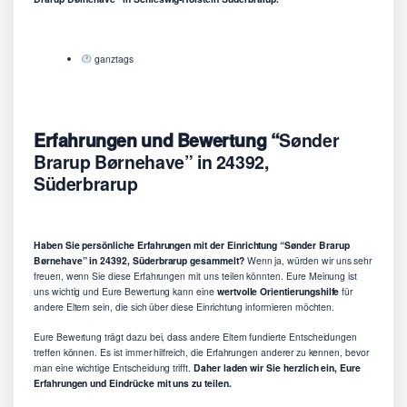
ganztags
Erfahrungen und Bewertung “
Sønder
Brarup Børnehave” in 24392,
Süderbrarup
Haben Sie persönliche Erfahrungen mit der Einrichtung “Sønder Brarup
Børnehave” in 24392, Süderbrarup gesammelt?
Wenn ja, würden wir uns sehr
freuen, wenn Sie diese Erfahrungen mit uns teilen könnten. Eure Meinung ist
uns wichtig und Eure Bewertung kann eine
wertvolle Orientierungshilfe
für
andere Eltern sein, die sich über diese Einrichtung informieren möchten.
Eure Bewertung trägt dazu bei, dass andere Eltern fundierte Entscheidungen
treffen können. Es ist immer hilfreich, die Erfahrungen anderer zu kennen, bevor
man eine wichtige Entscheidung trifft.
Daher laden wir Sie herzlich ein, Eure
Erfahrungen und Eindrücke mit uns zu teilen.