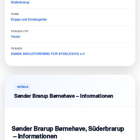
Süderbrarup
FORM
Krippe und Kindergarten
TRÄGER-TYP
Verein
TRÄGER
DANSK SKOLEFORENING FOR SYDSLESVIG e.V.
DETAILS
Sønder Brarup Børnehave – Informationen
Sønder Brarup Børnehave, Süderbrarup
– Informationen