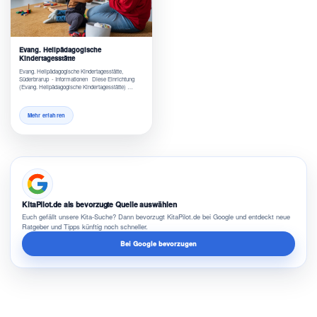
Evang. Heilpädagogische
Kindertagesstätte
Evang. Heilpädagogische Kindertagesstätte,
Süderbrarup - Informationen Diese Einrichtung
(Evang. Heilpädagogische Kindertagesstätte) …
Mehr erfahren
KitaPilot.de als bevorzugte Quelle auswählen
Euch gefällt unsere Kita-Suche? Dann bevorzugt KitaPilot.de bei Google und entdeckt neue
Ratgeber und Tipps künftig noch schneller.
Bei Google bevorzugen