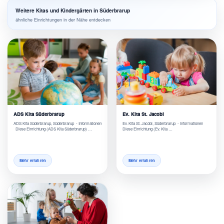
Weitere Kitas und Kindergärten in Süderbrarup
ähnliche Einrichtungen in der Nähe entdecken
ADS Kita Süderbrarup
Ev. Kita St. Jacobi
ADS Kita Süderbrarup, Süderbrarup - Informationen
Ev. Kita St. Jacobi, Süderbrarup - Informationen
Diese Einrichtung (ADS Kita Süderbrarup) …
Diese Einrichtung (Ev. Kita …
Mehr erfahren
Mehr erfahren