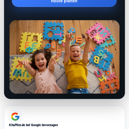
Route planen
KitaPilot.de bei Google bevorzugen