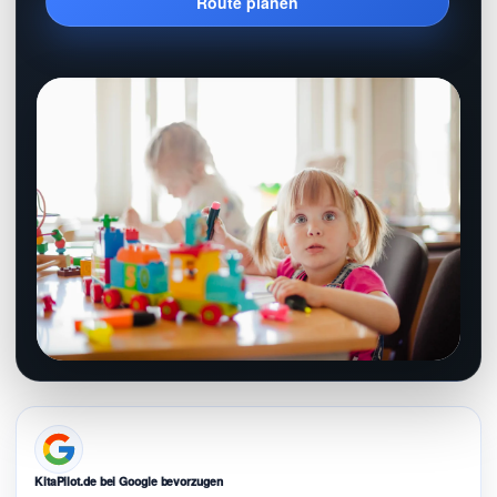
Route planen
KitaPilot.de bei Google bevorzugen