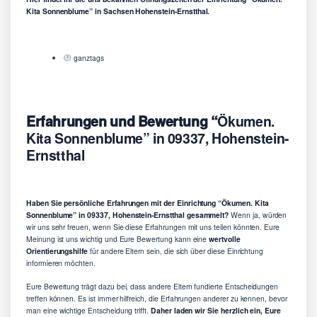
Kita Sonnenblume” in Sachsen Hohenstein-Ernstthal.
ganztags
Erfahrungen und Bewertung “
Ökumen.
Kita Sonnenblume” in 09337, Hohenstein-
Ernstthal
Haben Sie persönliche Erfahrungen mit der Einrichtung “Ökumen. Kita
Sonnenblume” in 09337, Hohenstein-Ernstthal gesammelt?
Wenn ja, würden
wir uns sehr freuen, wenn Sie diese Erfahrungen mit uns teilen könnten. Eure
Meinung ist uns wichtig und Eure Bewertung kann eine
wertvolle
Orientierungshilfe
für andere Eltern sein, die sich über diese Einrichtung
informieren möchten.
Eure Bewertung trägt dazu bei, dass andere Eltern fundierte Entscheidungen
treffen können. Es ist immer hilfreich, die Erfahrungen anderer zu kennen, bevor
man eine wichtige Entscheidung trifft.
Daher laden wir Sie herzlich ein, Eure