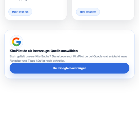
Mehr erfahren
Mehr erfahren
KitaPilot.de als bevorzugte Quelle auswählen
Euch gefällt unsere Kita-Suche? Dann bevorzugt KitaPilot.de bei Google und entdeckt neue
Ratgeber und Tipps künftig noch schneller.
Bei Google bevorzugen