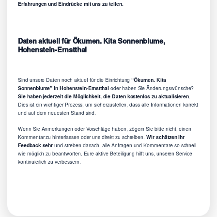
Erfahrungen und Eindrücke mit uns zu teilen.
Daten aktuell für Ökumen. Kita Sonnenblume,
Hohenstein-Ernstthal
Sind unsere Daten noch aktuell für die Einrichtung
“Ökumen. Kita
Sonnenblume” in Hohenstein-Ernstthal
oder haben Sie Änderungswünsche?
Sie haben jederzeit die Möglichkeit, die Daten kostenlos zu aktualisieren
.
Dies ist ein wichtiger Prozess, um sicherzustellen, dass alle Informationen korrekt
und auf dem neuesten Stand sind.
Wenn Sie Anmerkungen oder Vorschläge haben, zögern Sie bitte nicht, einen
Kommentar zu hinterlassen oder uns direkt zu schreiben.
Wir schätzen Ihr
Feedback sehr
und streben danach, alle Anfragen und Kommentare so schnell
wie möglich zu beantworten. Eure aktive Beteiligung hilft uns, unseren Service
kontinuierlich zu verbessern.