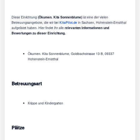
Diese Einrichtung
(Ökumen. Kita Sonnenblume)
ist eine der vielen
Betreuungsangebote, die wir bei
KitaPilot.de
in Sachsen, Hohenstein-Ernstthal
aufgelistet haben. Hier findet Ihr alle
relevanten Informationen und
Bewertungen zu dieser Einrichtung.
Ökumen. Kita Sonnenblume, Goldbachstrasse 13 B, 09337
Hohenstein-Ernstthal
Betreuungsart
Krippe und Kindergarten
Plätze