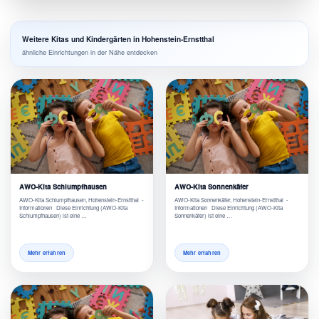
Weitere Kitas und Kindergärten in Hohenstein-Ernstthal
ähnliche Einrichtungen in der Nähe entdecken
AWO-Kita Schlumpfhausen
AWO-Kita Sonnenkäfer
AWO-Kita Schlumpfhausen, Hohenstein-Ernstthal -
AWO-Kita Sonnenkäfer, Hohenstein-Ernstthal -
Informationen Diese Einrichtung (AWO-Kita
Informationen Diese Einrichtung (AWO-Kita
Schlumpfhausen) ist eine …
Sonnenkäfer) ist eine …
Mehr erfahren
Mehr erfahren