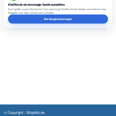
KitaPilot.de als bevorzugte Quelle auswählen
Euch gefällt unsere Kita-Suche? Dann bevorzugt KitaPilot.de bei Google und entdeckt neue
Ratgeber und Tipps künftig noch schneller.
Bei Google bevorzugen
© Copyright - Kitapilot.de