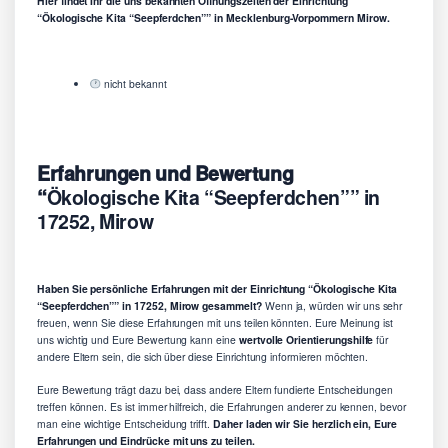
Hier findet Ihr die uns bekannten Öffnungszeiten der Einrichtung
“Ökologische Kita “Seepferdchen”” in Mecklenburg-Vorpommern Mirow.
nicht bekannt
Erfahrungen und Bewertung
“
Ökologische Kita “Seepferdchen”” in
17252, Mirow
Haben Sie persönliche Erfahrungen mit der Einrichtung “Ökologische Kita
“Seepferdchen”” in 17252, Mirow gesammelt?
Wenn ja, würden wir uns sehr
freuen, wenn Sie diese Erfahrungen mit uns teilen könnten. Eure Meinung ist
uns wichtig und Eure Bewertung kann eine
wertvolle Orientierungshilfe
für
andere Eltern sein, die sich über diese Einrichtung informieren möchten.
Eure Bewertung trägt dazu bei, dass andere Eltern fundierte Entscheidungen
treffen können. Es ist immer hilfreich, die Erfahrungen anderer zu kennen, bevor
man eine wichtige Entscheidung trifft.
Daher laden wir Sie herzlich ein, Eure
Erfahrungen und Eindrücke mit uns zu teilen.