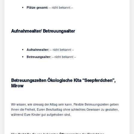
Plätze gesamt:
– nicht bekannt –
Aufnahmealter/ Betreuungsalter
Aufnahmealter:
– nicht bekannt –
Betreuungsalter:
– nicht bekannt –
Betreuungszeiten Ökologische Kita “Seepferdchen”,
Mirow
Wir wissen, wie stressig der Alltag sein kann. Flexible Betreuungszeiten geben
Ihnen die Freiheit, Euren Berufsalltag ohne schlechtes Gewissen zu gestalten,
während Eure Kinder gut aufgehoben sind.