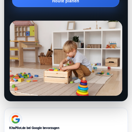
Route planen
KitaPilot.de bei Google bevorzugen