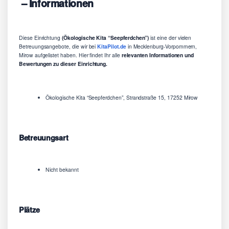
– Informationen
Diese Einrichtung
(Ökologische Kita “Seepferdchen”)
ist eine der vielen
Betreuungsangebote, die wir bei
KitaPilot.de
in Mecklenburg-Vorpommern,
Mirow aufgelistet haben. Hier findet Ihr alle
relevanten Informationen und
Bewertungen zu dieser Einrichtung.
Ökologische Kita “Seepferdchen”, Strandstraße 15, 17252 Mirow
Betreuungsart
Nicht bekannt
Plätze