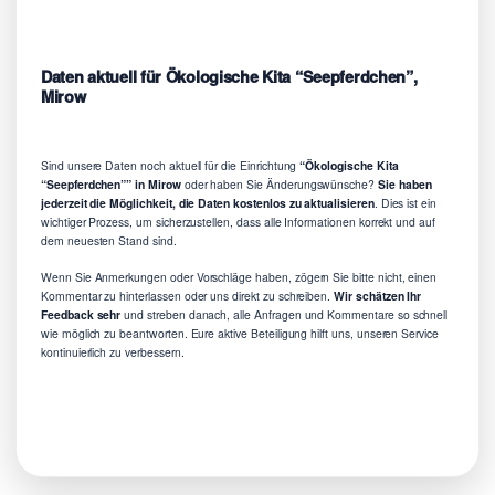
Daten aktuell für Ökologische Kita “Seepferdchen”,
Mirow
Sind unsere Daten noch aktuell für die Einrichtung
“Ökologische Kita
“Seepferdchen”” in Mirow
oder haben Sie Änderungswünsche?
Sie haben
jederzeit die Möglichkeit, die Daten kostenlos zu aktualisieren
. Dies ist ein
wichtiger Prozess, um sicherzustellen, dass alle Informationen korrekt und auf
dem neuesten Stand sind.
Wenn Sie Anmerkungen oder Vorschläge haben, zögern Sie bitte nicht, einen
Kommentar zu hinterlassen oder uns direkt zu schreiben.
Wir schätzen Ihr
Feedback sehr
und streben danach, alle Anfragen und Kommentare so schnell
wie möglich zu beantworten. Eure aktive Beteiligung hilft uns, unseren Service
kontinuierlich zu verbessern.