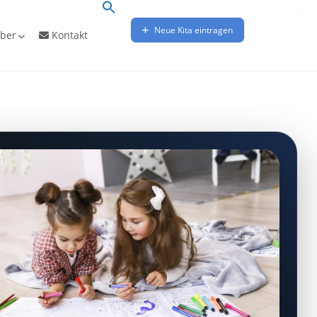
Neue Kita eintragen
ber
Kontakt