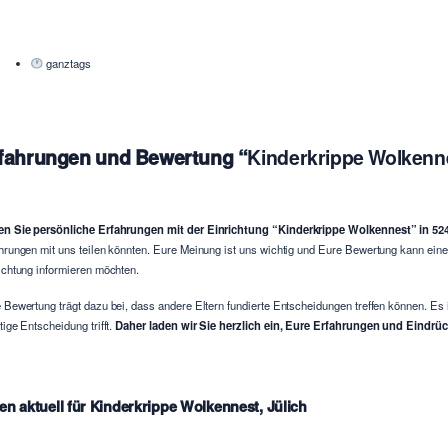
ganztags
fahrungen und Bewertung “
Kinderkrippe Wolkenne
n Sie persönliche Erfahrungen mit der Einrichtung “Kinderkrippe Wolkennest” in 52
hrungen mit uns teilen könnten. Eure Meinung ist uns wichtig und Eure Bewertung kann ein
ichtung informieren möchten.
 Bewertung trägt dazu bei, dass andere Eltern fundierte Entscheidungen treffen können. Es 
tige Entscheidung trifft.
Daher laden wir Sie herzlich ein, Eure Erfahrungen und Eindrück
en aktuell für Kinderkrippe Wolkennest, Jülich