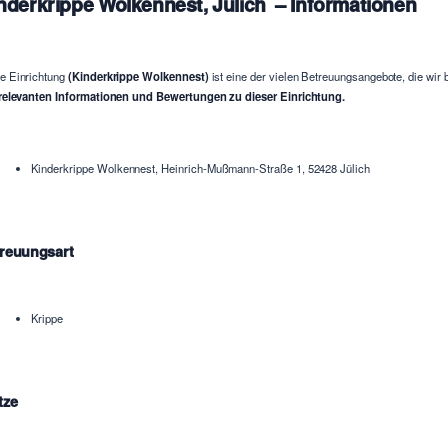
nderkrippe Wolkennest, Jülich – Informationen
e Einrichtung
(Kinderkrippe Wolkennest)
ist eine der vielen Betreuungsangebote, die wir 
relevanten Informationen und Bewertungen zu dieser Einrichtung.
Kinderkrippe Wolkennest, Heinrich-Mußmann-Straße 1, 52428 Jülich
reuungsart
Krippe
tze