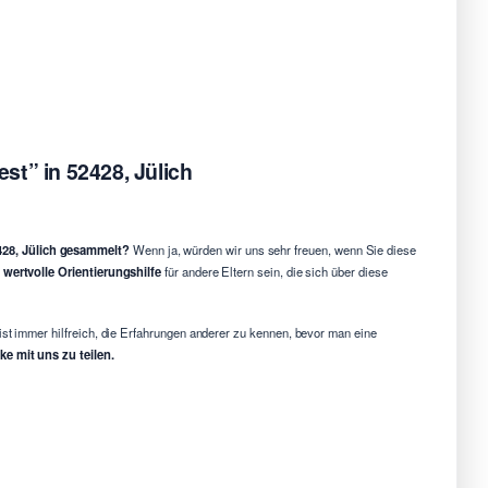
st” in 52428, Jülich
428, Jülich gesammelt?
Wenn ja, würden wir uns sehr freuen, wenn Sie diese
e
wertvolle Orientierungshilfe
für andere Eltern sein, die sich über diese
ist immer hilfreich, die Erfahrungen anderer zu kennen, bevor man eine
e mit uns zu teilen.