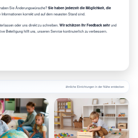
haben Sie Änderungswünsche?
Sie haben jederzeit die Möglichkeit, die
le Informationen korrekt und auf dem neuesten Stand sind.
erlassen oder uns direkt zu schreiben.
Wir schätzen Ihr Feedback sehr
und
e Beteiligung hilft uns, unseren Service kontinuierlich zu verbessern.
ähnliche Einrichtungen in der Nähe entdecken