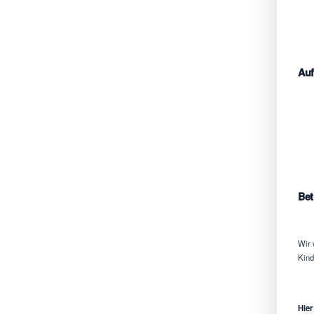
Auf
Bet
Wir 
Kind
Hier