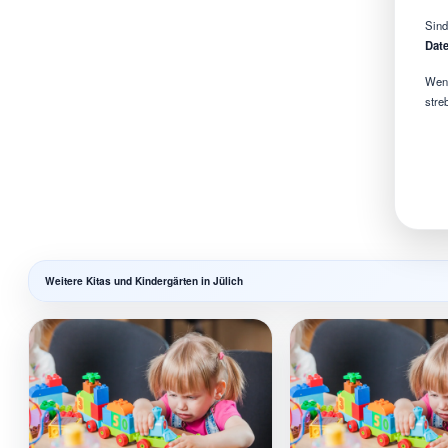
Sind
Date
Wenn
stre
Weitere Kitas und Kindergärten in Jülich