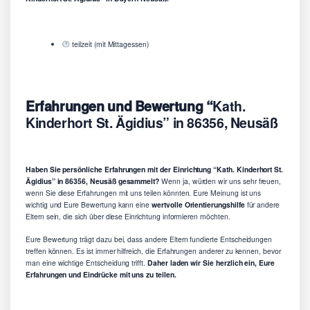
teilzeit (mit Mittagessen)
Erfahrungen und Bewertung “
Kath.
Kinderhort St. Ägidius” in 86356, Neusäß
Haben Sie persönliche Erfahrungen mit der Einrichtung “Kath. Kinderhort St.
Ägidius” in 86356, Neusäß gesammelt?
Wenn ja, würden wir uns sehr freuen,
wenn Sie diese Erfahrungen mit uns teilen könnten. Eure Meinung ist uns
wichtig und Eure Bewertung kann eine
wertvolle Orientierungshilfe
für andere
Eltern sein, die sich über diese Einrichtung informieren möchten.
Eure Bewertung trägt dazu bei, dass andere Eltern fundierte Entscheidungen
treffen können. Es ist immer hilfreich, die Erfahrungen anderer zu kennen, bevor
man eine wichtige Entscheidung trifft.
Daher laden wir Sie herzlich ein, Eure
Erfahrungen und Eindrücke mit uns zu teilen.