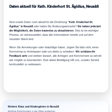
Daten aktuell für Kath. Kinderhort St. Ägidius, Neusäß
Sind unsere Daten noch aktuell für die Einrichtung
“Kath. Kinderhort St.
Ägidius” in Neusäß
oder haben Sie Änderungswünsche?
Sie haben jederzeit
die Möglichkeit, die Daten kostenlos zu aktualisieren
. Dies ist ein wichtiger
Prozess, um sicherzustellen, dass alle Informationen korrekt und auf dem
neuesten Stand sind.
Wenn Sie Anmerkungen oder Vorschläge haben, zögern Sie bitte nicht, einen
Kommentar zu hinterlassen oder uns direkt zu schreiben.
Wir schätzen Ihr
Feedback sehr
und streben danach, alle Anfragen und Kommentare so schnell
wie möglich zu beantworten. Eure aktive Beteiligung hilft uns, unseren Service
kontinuierlich zu verbessern.
Weitere Kitas und Kindergärten in Neusäß
ähnliche Einrichtungen in der Nähe entdecken