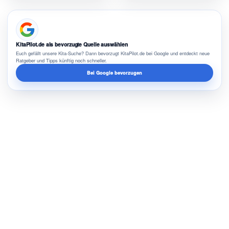
KitaPilot.de als bevorzugte Quelle auswählen
Euch gefällt unsere Kita-Suche? Dann bevorzugt KitaPilot.de bei Google und entdeckt neue
Ratgeber und Tipps künftig noch schneller.
Bei Google bevorzugen