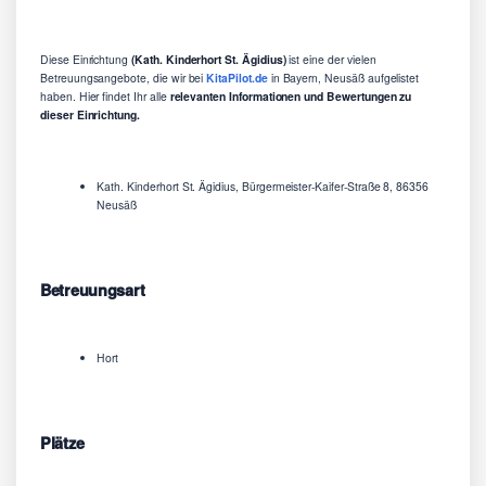
Diese Einrichtung
(Kath. Kinderhort St. Ägidius)
ist eine der vielen
Betreuungsangebote, die wir bei
KitaPilot.de
in Bayern, Neusäß aufgelistet
haben. Hier findet Ihr alle
relevanten Informationen und Bewertungen zu
dieser Einrichtung.
Kath. Kinderhort St. Ägidius, Bürgermeister-Kaifer-Straße 8, 86356
Neusäß
Betreuungsart
Hort
Plätze