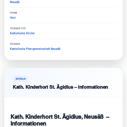
Neusäß
FORM
Hort
TRÄGER-TYP
Katholische Kirche
TRÄGER
Katholische Pfarrgemeinschaft Neusäß
DETAILS
Kath. Kinderhort St. Ägidius – Informationen
Kath. Kinderhort St. Ägidius, Neusäß –
Informationen