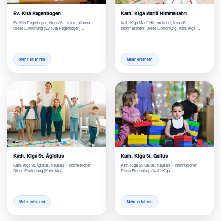
Ev. Kita Regenbogen
Kath. Kiga Mariä Himmelfahrt
Ev. Kita Regenbogen, Neusäß - Informationen
Kath. Kiga Mariä Himmelfahrt, Neusäß -
Diese Einrichtung (Ev. Kita Regenbogen) …
Informationen Diese Einrichtung (Kath. Kiga …
Mehr erfahren
Mehr erfahren
Kath. Kiga St. Ägidius
Kath. Kiga St. Gallus
Kath. Kiga St. Ägidius, Neusäß - Informationen
Kath. Kiga St. Gallus, Neusäß - Informationen
Diese Einrichtung (Kath. Kiga …
Diese Einrichtung (Kath. Kiga …
Mehr erfahren
Mehr erfahren