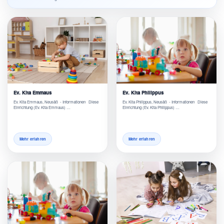
Ev. Kita Emmaus
Ev. Kita Philippus
Ev. Kita Emmaus, Neusäß - Informationen Diese
Ev. Kita Philippus, Neusäß - Informationen Diese
Einrichtung (Ev. Kita Emmaus) …
Einrichtung (Ev. Kita Philippus) …
Mehr erfahren
Mehr erfahren