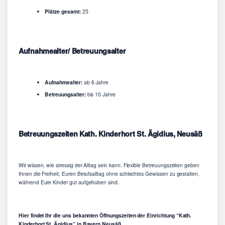
Plätze gesamt:
25
Aufnahmealter/ Betreuungsalter
Aufnahmealter:
ab 6 Jahre
Betreuungsalter:
bis 10 Jahre
Betreuungszeiten Kath. Kinderhort St. Ägidius, Neusäß
Wir wissen, wie stressig der Alltag sein kann. Flexible Betreuungszeiten geben
Ihnen die Freiheit, Euren Berufsalltag ohne schlechtes Gewissen zu gestalten,
während Eure Kinder gut aufgehoben sind.
Hier findet Ihr die uns bekannten Öffnungszeiten der Einrichtung “Kath.
Kinderhort St. Ägidius” in Bayern Neusäß.