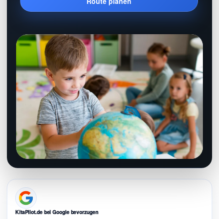
Route planen
KitaPilot.de bei Google bevorzugen