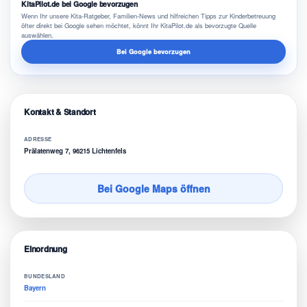
KitaPilot.de bei Google bevorzugen
Wenn Ihr unsere Kita-Ratgeber, Familien-News und hilfreichen Tipps zur Kinderbetreuung
öfter direkt bei Google sehen möchtet, könnt Ihr KitaPilot.de als bevorzugte Quelle
auswählen.
Bei Google bevorzugen
Kontakt & Standort
ADRESSE
Prälatenweg 7, 96215 Lichtenfels
Bei Google Maps öffnen
Einordnung
BUNDESLAND
Bayern