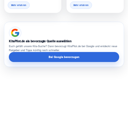
Mehr erfahren
Mehr erfahren
KitaPilot.de als bevorzugte Quelle auswählen
Euch gefällt unsere Kita-Suche? Dann bevorzugt KitaPilot.de bei Google und entdeckt neue
Ratgeber und Tipps künftig noch schneller.
Bei Google bevorzugen