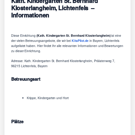
Kath. Kindergarten St. Bernhard
Klosterlangheim, Lichtenfels –
Informationen
Diese Einrichtung
(Kath. Kindergarten St. Bernhard Klosterlangheim)
ist eine
der vielen Betreuungsangebote, die wir bei
KitaPilot.de
in Bayern, Lichtenfels
aufgelistet haben. Hier findet Ihr alle relevanten Informationen und Bewertungen
zu dieser Einrichtung.
Adresse: Kath. Kindergarten St. Bernhard Klosterlangheim, Prälatenweg 7,
96215 Lichtenfels, Bayern
Betreuungsart
Krippe, Kindergarten und Hort
Plätze