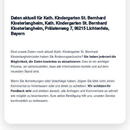
Daten aktuell für Kath. Kindergarten St. Bernhard
Klosterlangheim, Kath. Kindergarten St. Bernhard
Klosterlangheim, Prälatenweg 7, 96215 Lichtenfels,
Bayern
Sind unsere Daten noch aktuell (Kath. Kindergarten St. Bernhard
Klosterlangheim)oder haben Sie Änderungswünsche?
Sie haben jederzeit die
Möglichkeit, die Daten kostenlos zu aktualisieren
. Dies ist ein wichtiger
Prozess, um sicherzustellen, dass alle Informationen korrekt und auf dem
neuesten Stand sind.
Wenn Sie Anmerkungen oder Vorschläge haben, zögern Sie bitte nicht, einen
Kommentar zu hinterlassen oder uns direkt zu schreiben.
Wir schätzen Ihr
Feedback sehr
und streben danach, alle Anfragen und Kommentare so schnell
wie möglich zu beantworten. Eure aktive Beteiligung hilft uns, unseren Service
kontinuierlich zu verbessern.