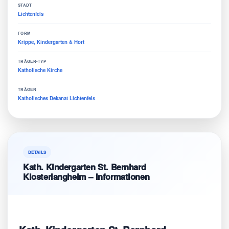
STADT
Lichtenfels
FORM
Krippe, Kindergarten & Hort
TRÄGER-TYP
Katholische Kirche
TRÄGER
Katholisches Dekanat Lichtenfels
DETAILS
Kath. Kindergarten St. Bernhard
Klosterlangheim – Informationen