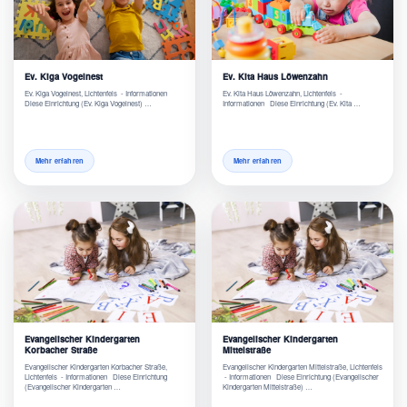
Ev. Kiga Vogelnest
Ev. Kita Haus Löwenzahn
Ev. Kiga Vogelnest, Lichtenfels - Informationen
Ev. Kita Haus Löwenzahn, Lichtenfels -
Diese Einrichtung (Ev. Kiga Vogelnest) …
Informationen Diese Einrichtung (Ev. Kita …
Mehr erfahren
Mehr erfahren
Evangelischer Kindergarten
Evangelischer Kindergarten
Korbacher Straße
Mittelstraße
Evangelischer Kindergarten Korbacher Straße,
Evangelischer Kindergarten Mittelstraße, Lichtenfels
Lichtenfels - Informationen Diese Einrichtung
- Informationen Diese Einrichtung (Evangelischer
(Evangelischer Kindergarten …
Kindergarten Mittelstraße) …