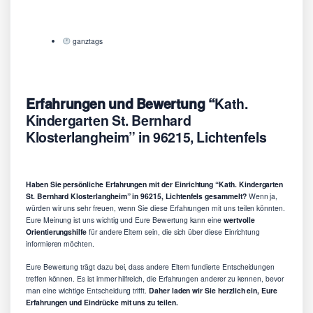
ganztags
Erfahrungen und Bewertung “
Kath.
Kindergarten St. Bernhard
Klosterlangheim” in 96215, Lichtenfels
Haben Sie persönliche Erfahrungen mit der Einrichtung “Kath. Kindergarten
St. Bernhard Klosterlangheim” in 96215, Lichtenfels gesammelt?
Wenn ja,
würden wir uns sehr freuen, wenn Sie diese Erfahrungen mit uns teilen könnten.
Eure Meinung ist uns wichtig und Eure Bewertung kann eine
wertvolle
Orientierungshilfe
für andere Eltern sein, die sich über diese Einrichtung
informieren möchten.
Eure Bewertung trägt dazu bei, dass andere Eltern fundierte Entscheidungen
treffen können. Es ist immer hilfreich, die Erfahrungen anderer zu kennen, bevor
man eine wichtige Entscheidung trifft.
Daher laden wir Sie herzlich ein, Eure
Erfahrungen und Eindrücke mit uns zu teilen.