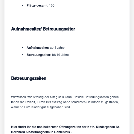
Plätze gesamt:
100
Aufnahmealter/ Betreuungsalter
Aufnahmealter:
ab 1 Jahre
Betreuungsalter:
bis 10 Jahre
Betreuungszeiten
Wir wissen, wie stressig der Alltag sein kann. Flexible Betreuungszeiten geben
Ihnen die Freiheit, Euren Berufsalltag ohne schlechtes Gewissen zu gestalten,
während Eure Kinder gut aufgehoben sind.
Hier findet Ihr die uns bekannten Öffnungszeiten der Kath. Kindergarten St.
Bernhard Klosterlangheim in Lichtenfels .