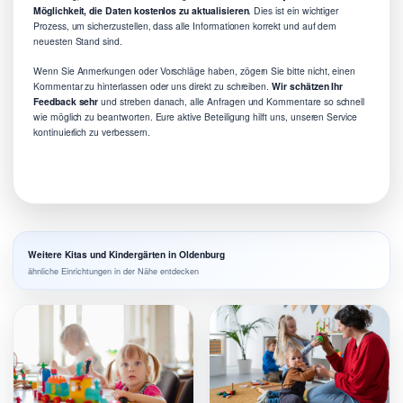
Möglichkeit, die Daten kostenlos zu aktualisieren
. Dies ist ein wichtiger
Prozess, um sicherzustellen, dass alle Informationen korrekt und auf dem
neuesten Stand sind.
Wenn Sie Anmerkungen oder Vorschläge haben, zögern Sie bitte nicht, einen
Kommentar zu hinterlassen oder uns direkt zu schreiben.
Wir schätzen Ihr
Feedback sehr
und streben danach, alle Anfragen und Kommentare so schnell
wie möglich zu beantworten. Eure aktive Beteiligung hilft uns, unseren Service
kontinuierlich zu verbessern.
Weitere Kitas und Kindergärten in Oldenburg
ähnliche Einrichtungen in der Nähe entdecken