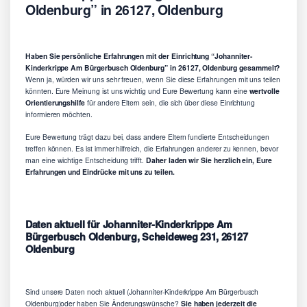
Oldenburg” in 26127, Oldenburg
Haben Sie persönliche Erfahrungen mit der Einrichtung “Johanniter-
Kinderkrippe Am Bürgerbusch Oldenburg” in 26127, Oldenburg gesammelt?
Wenn ja, würden wir uns sehr freuen, wenn Sie diese Erfahrungen mit uns teilen
könnten. Eure Meinung ist uns wichtig und Eure Bewertung kann eine
wertvolle
Orientierungshilfe
für andere Eltern sein, die sich über diese Einrichtung
informieren möchten.
Eure Bewertung trägt dazu bei, dass andere Eltern fundierte Entscheidungen
treffen können. Es ist immer hilfreich, die Erfahrungen anderer zu kennen, bevor
man eine wichtige Entscheidung trifft.
Daher laden wir Sie herzlich ein, Eure
Erfahrungen und Eindrücke mit uns zu teilen.
Daten aktuell für Johanniter-Kinderkrippe Am
Bürgerbusch Oldenburg, Scheideweg 231, 26127
Oldenburg
Sind unsere Daten noch aktuell (Johanniter-Kinderkrippe Am Bürgerbusch
Oldenburg)oder haben Sie Änderungswünsche?
Sie haben jederzeit die