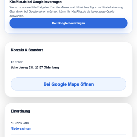
KitaPilot.de bei Google bevorzugen
Wenn Ihr unsere Kita-Ratgeber, Familien-News und hilfreichen Tipps zur Kinderbetreuung
öfter direkt bei Google sehen möchtet, könnt Ihr KitaPilot.de als bevorzugte Quelle
auswählen.
Bei Google bevorzugen
Kontakt & Standort
ADRESSE
Scheideweg 231, 26127 Oldenburg
Bei Google Maps öffnen
Einordnung
BUNDESLAND
Niedersachsen