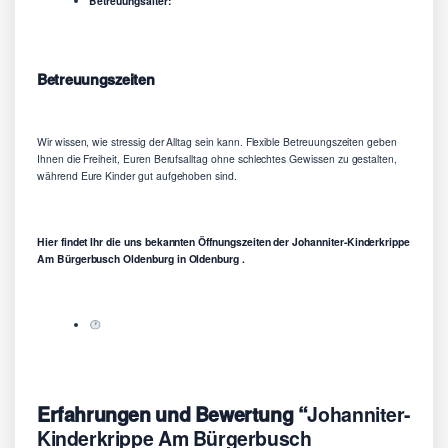
Betreuungsalter:
Betreuungszeiten
Wir wissen, wie stressig der Alltag sein kann. Flexible Betreuungszeiten geben
Ihnen die Freiheit, Euren Berufsalltag ohne schlechtes Gewissen zu gestalten,
während Eure Kinder gut aufgehoben sind.
Hier findet Ihr die uns bekannten Öffnungszeiten der Johanniter-Kinderkrippe
Am Bürgerbusch Oldenburg in Oldenburg .
Erfahrungen und Bewertung “
Johanniter-
Kinderkrippe Am Bürgerbusch