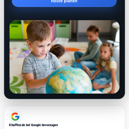
Route planen
KitaPilot.de bei Google bevorzugen