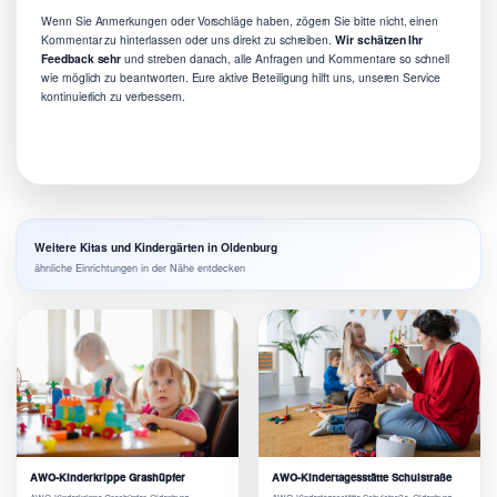
Wenn Sie Anmerkungen oder Vorschläge haben, zögern Sie bitte nicht, einen
Kommentar zu hinterlassen oder uns direkt zu schreiben.
Wir schätzen Ihr
Feedback sehr
und streben danach, alle Anfragen und Kommentare so schnell
wie möglich zu beantworten. Eure aktive Beteiligung hilft uns, unseren Service
kontinuierlich zu verbessern.
Weitere Kitas und Kindergärten in Oldenburg
ähnliche Einrichtungen in der Nähe entdecken
AWO-Kinderkrippe Grashüpfer
AWO-Kindertagesstätte Schulstraße