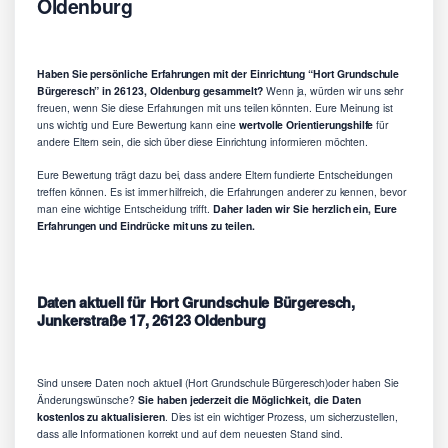
Oldenburg
Haben Sie persönliche Erfahrungen mit der Einrichtung “Hort Grundschule
Bürgeresch” in 26123, Oldenburg gesammelt?
Wenn ja, würden wir uns sehr
freuen, wenn Sie diese Erfahrungen mit uns teilen könnten. Eure Meinung ist
uns wichtig und Eure Bewertung kann eine
wertvolle Orientierungshilfe
für
andere Eltern sein, die sich über diese Einrichtung informieren möchten.
Eure Bewertung trägt dazu bei, dass andere Eltern fundierte Entscheidungen
treffen können. Es ist immer hilfreich, die Erfahrungen anderer zu kennen, bevor
man eine wichtige Entscheidung trifft.
Daher laden wir Sie herzlich ein, Eure
Erfahrungen und Eindrücke mit uns zu teilen.
Daten aktuell für Hort Grundschule Bürgeresch,
Junkerstraße 17, 26123 Oldenburg
Sind unsere Daten noch aktuell (Hort Grundschule Bürgeresch)oder haben Sie
Änderungswünsche?
Sie haben jederzeit die Möglichkeit, die Daten
kostenlos zu aktualisieren
. Dies ist ein wichtiger Prozess, um sicherzustellen,
dass alle Informationen korrekt und auf dem neuesten Stand sind.