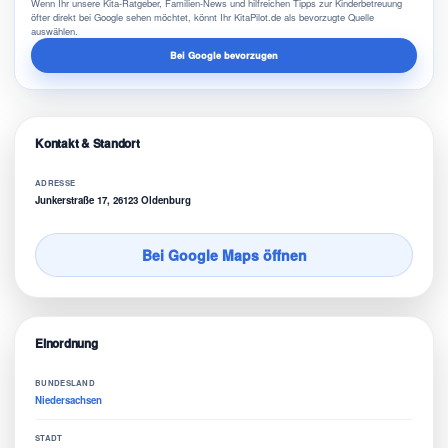
Wenn Ihr unsere Kita-Ratgeber, Familien-News und hilfreichen Tipps zur Kinderbetreuung
öfter direkt bei Google sehen möchtet, könnt Ihr KitaPilot.de als bevorzugte Quelle
auswählen.
Bei Google bevorzugen
Kontakt & Standort
ADRESSE
Junkerstraße 17, 26123 Oldenburg
Bei Google Maps öffnen
Einordnung
BUNDESLAND
Niedersachsen
STADT