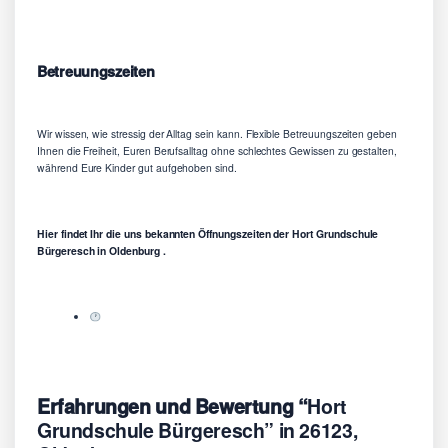
Betreuungszeiten
Wir wissen, wie stressig der Alltag sein kann. Flexible Betreuungszeiten geben
Ihnen die Freiheit, Euren Berufsalltag ohne schlechtes Gewissen zu gestalten,
während Eure Kinder gut aufgehoben sind.
Hier findet Ihr die uns bekannten Öffnungszeiten der Hort Grundschule
Bürgeresch in Oldenburg .
Erfahrungen und Bewertung “
Hort
Grundschule Bürgeresch” in 26123,