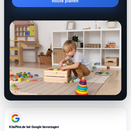
Route planen
KitaPilot.de bei Google bevorzugen