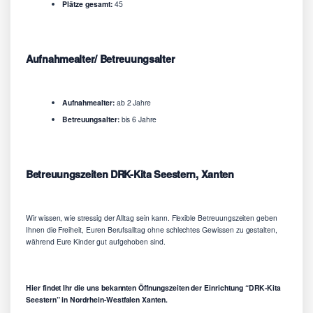
Plätze gesamt:
45
Aufnahmealter/ Betreuungsalter
Aufnahmealter:
ab 2 Jahre
Betreuungsalter:
bis 6 Jahre
Betreuungszeiten DRK-Kita Seestern, Xanten
Wir wissen, wie stressig der Alltag sein kann. Flexible Betreuungszeiten geben
Ihnen die Freiheit, Euren Berufsalltag ohne schlechtes Gewissen zu gestalten,
während Eure Kinder gut aufgehoben sind.
Hier findet Ihr die uns bekannten Öffnungszeiten der Einrichtung “DRK-Kita
Seestern” in Nordrhein-Westfalen Xanten.