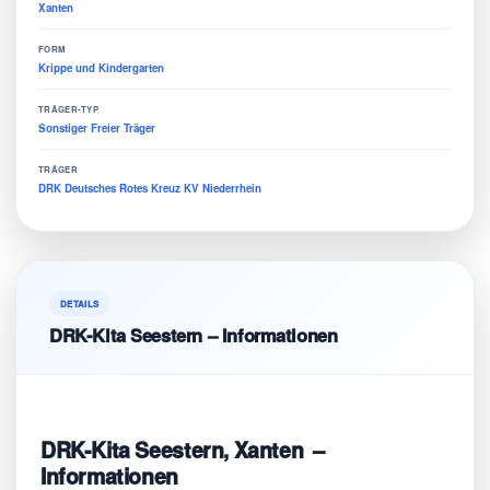
Xanten
FORM
Krippe und Kindergarten
TRÄGER-TYP
Sonstiger Freier Träger
TRÄGER
DRK Deutsches Rotes Kreuz KV Niederrhein
DETAILS
DRK-Kita Seestern – Informationen
DRK-Kita Seestern, Xanten –
Informationen