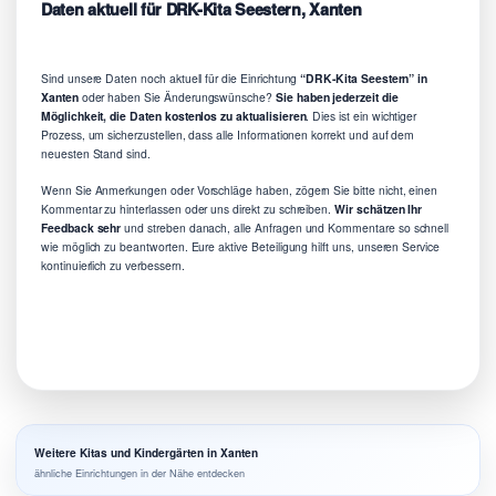
Daten aktuell für DRK-Kita Seestern, Xanten
Sind unsere Daten noch aktuell für die Einrichtung
“DRK-Kita Seestern” in
Xanten
oder haben Sie Änderungswünsche?
Sie haben jederzeit die
Möglichkeit, die Daten kostenlos zu aktualisieren
. Dies ist ein wichtiger
Prozess, um sicherzustellen, dass alle Informationen korrekt und auf dem
neuesten Stand sind.
Wenn Sie Anmerkungen oder Vorschläge haben, zögern Sie bitte nicht, einen
Kommentar zu hinterlassen oder uns direkt zu schreiben.
Wir schätzen Ihr
Feedback sehr
und streben danach, alle Anfragen und Kommentare so schnell
wie möglich zu beantworten. Eure aktive Beteiligung hilft uns, unseren Service
kontinuierlich zu verbessern.
Weitere Kitas und Kindergärten in Xanten
ähnliche Einrichtungen in der Nähe entdecken