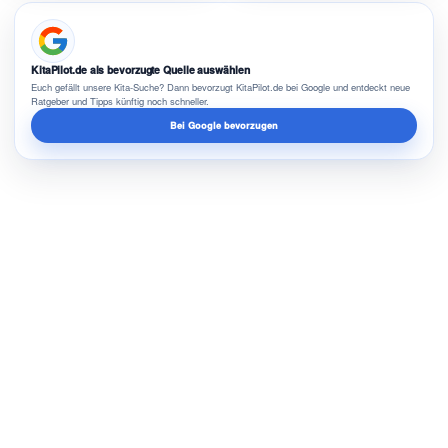
KitaPilot.de als bevorzugte Quelle auswählen
Euch gefällt unsere Kita-Suche? Dann bevorzugt KitaPilot.de bei Google und entdeckt neue
Ratgeber und Tipps künftig noch schneller.
Bei Google bevorzugen