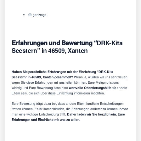
ganztags
Erfahrungen und Bewertung “
DRK-Kita
Seestern” in 46509, Xanten
Haben Sie persönliche Erfahrungen mit der Einrichtung “DRK-Kita
Seestern” in 46509, Xanten gesammelt?
Wenn ja, würden wir uns sehr freuen,
wenn Sie diese Erfahrungen mit uns teilen könnten. Eure Meinung ist uns
wichtig und Eure Bewertung kann eine
wertvolle Orientierungshilfe
für andere
Eltern sein, die sich über diese Einrichtung informieren möchten.
Eure Bewertung trägt dazu bei, dass andere Eltern fundierte Entscheidungen
treffen können. Es ist immer hilfreich, die Erfahrungen anderer zu kennen, bevor
man eine wichtige Entscheidung trifft.
Daher laden wir Sie herzlich ein, Eure
Erfahrungen und Eindrücke mit uns zu teilen.