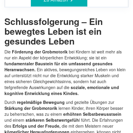
Schlussfolgerung – Ein
bewegtes Leben ist ein
gesundes Leben
Die
Förderung der Grobmotorik
bei Kindern ist weit mehr als
nur ein Aspekt der körperlichen Entwicklung; sie ist ein
fundamentaler Baustein für ein umfassend gesundes
Heranwachsen.
Ein aktives, bewegungsreiches Leben von klein
auf unterstützt nicht nur die Entwicklung starker Muskeln und
eines sicheren Gleichgewichtssinns, sondern hat auch
tiefgreifende Auswirkungen auf die
soziale, emotionale und
kognitive Entwicklung eines Kindes.
Durch
regelmäßige Bewegung
und gezielte Übungen zur
Stärkung der Grobmotorik
lernen Kinder, ihren Körper besser
zu beherrschen, was zu einem
erhöhten Selbstbewusstsein
und einem
stärkeren Selbstwertgefüh
l führt. Die Erfahrungen
des
Erfolgs und der Freude,
die mit dem Meistern neuer
körperlicher Herausforderungen
einhergehen, können nicht