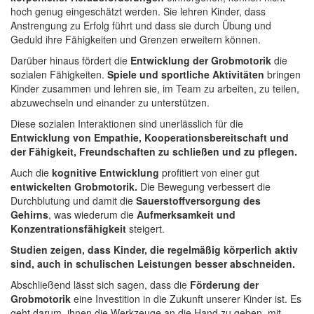
hoch genug eingeschätzt werden. Sie lehren Kinder, dass
Anstrengung zu Erfolg führt und dass sie durch Übung und
Geduld ihre Fähigkeiten und Grenzen erweitern können.
Darüber hinaus fördert die
Entwicklung der Grobmotorik
die
sozialen Fähigkeiten.
Spiele und sportliche Aktivitäten
bringen
Kinder zusammen und lehren sie, im Team zu arbeiten, zu teilen,
abzuwechseln und einander zu unterstützen.
Diese sozialen Interaktionen sind unerlässlich für die
Entwicklung von Empathie, Kooperationsbereitschaft und
der Fähigkeit, Freundschaften zu schließen und zu pflegen.
Auch die
kognitive Entwicklung
profitiert von einer gut
entwickelten Grobmotorik.
Die Bewegung verbessert die
Durchblutung und damit die
Sauerstoffversorgung des
Gehirns
, was wiederum die
Aufmerksamkeit und
Konzentrationsfähigkeit
steigert.
Studien zeigen, dass Kinder, die regelmäßig körperlich aktiv
sind, auch in schulischen Leistungen besser abschneiden.
Abschließend lässt sich sagen, dass die
Förderung der
Grobmotorik
eine Investition in die Zukunft unserer Kinder ist. Es
geht darum, ihnen die Werkzeuge an die Hand zu geben, mit