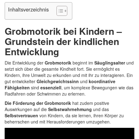
Inhaltsverzeichnis
Grobmotorik bei Kindern –
Grundstein der kindlichen
Entwicklung
Die Entwicklung der
Grobmotorik
beginnt im
Säuglingsalter
und
setzt sich über die gesamte Kindheit fort. Sie ermöglicht es
Kindern, ihre Umwelt zu erkunden und mit ihr zu interagieren. Ein
gut entwickelter
Gleichgewichtssinn
und
koordinative
Fähigkeiten
sind
essenziell
, um komplexe Bewegungen wie das
Radfahren oder Schwimmen zu erlernen.
Die Förderung der Grobmotorik
hat zudem positive
Auswirkungen auf die
Selbstwahrnehmung
und das
Selbstvertrauen
von Kindern, da sie lernen, ihren Körper zu
beherrschen und mit Herausforderungen umzugehen.