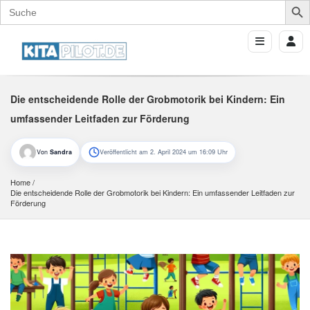
Search
for:
Die entscheidende Rolle der Grobmotorik bei Kindern: Ein
umfassender Leitfaden zur Förderung
Von
Sandra
Veröffentlicht am 2. April 2024 um 16:09 Uhr
Home
Die entscheidende Rolle der Grobmotorik bei Kindern: Ein umfassender Leitfaden zur 
Förderung