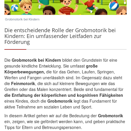
Grobmotorik bei Kindern
Die entscheidende Rolle der Grobmotorik bei
Kindern: Ein umfassender Leitfaden zur
Förderung
Die
Grobmotorik bei Kindern
bildet den Grundstein für eine
gesunde kindliche
Entwicklung
. Sie umfasst
große
Körperbewegungen,
die für das Gehen, Laufen, Springen,
Werfen und Fangen unerlässlich sind. Im Gegensatz dazu steht
die
Feinmotorik
, die sich auf kleinere Bewegungen wie das
Greifen oder das Malen konzentriert. Beide sind fundamental für
die Entfaltung der körperlichen und kognitiven Fähigkeiten
eines Kindes, doch die
Grobmotorik
legt das Fundament für
aktive Teilnahme am sozialen Leben und Sport.
In diesem Artikel gehen wir auf die Bedeutung der
Grobmotorik
ein, zeigen, wie sie gefördert werden kann, und geben praktische
Tipps für Eltern und Betreuungspersonen.