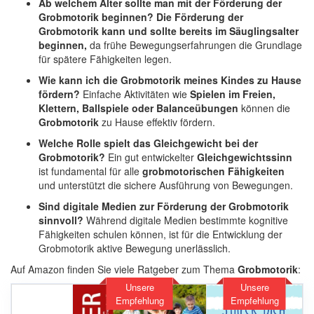
Ab welchem Alter sollte man mit der Förderung der
Grobmotorik beginnen?
Die Förderung der
Grobmotorik kann und sollte bereits im Säuglingsalter
beginnen,
da frühe Bewegungserfahrungen die Grundlage
für spätere Fähigkeiten legen.
Wie kann ich die Grobmotorik meines Kindes zu Hause
fördern?
Einfache Aktivitäten wie
Spielen im Freien,
Klettern, Ballspiele oder Balanceübungen
können die
Grobmotorik
zu Hause effektiv fördern.
Welche Rolle spielt das Gleichgewicht bei der
Grobmotorik?
Ein gut entwickelter
Gleichgewichtssinn
ist fundamental für alle
grobmotorischen Fähigkeiten
und unterstützt die sichere Ausführung von Bewegungen.
Sind digitale Medien zur Förderung der Grobmotorik
sinnvoll?
Während digitale Medien bestimmte kognitive
Fähigkeiten schulen können, ist für die Entwicklung der
Grobmotorik aktive Bewegung unerlässlich.
Auf Amazon finden Sie viele Ratgeber zum Thema
Grobmotorik
:
Unsere
Unsere
Empfehlung
Empfehlung