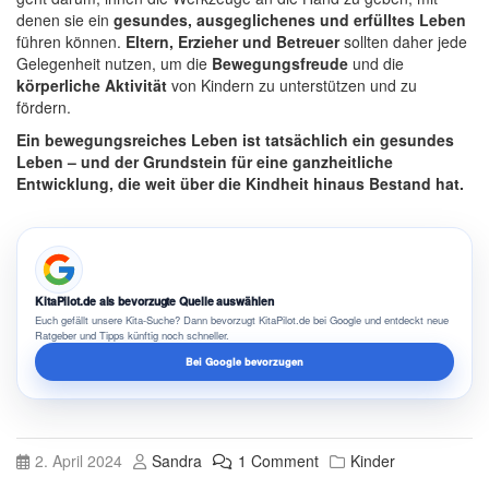
denen sie ein
gesundes, ausgeglichenes und erfülltes Leben
führen können.
Eltern, Erzieher und Betreuer
sollten daher jede
Gelegenheit nutzen, um die
Bewegungsfreude
und die
körperliche Aktivität
von Kindern zu unterstützen und zu
fördern.
Ein bewegungsreiches Leben ist tatsächlich ein gesundes
Leben – und der Grundstein für eine ganzheitliche
Entwicklung, die weit über die Kindheit hinaus Bestand hat.
KitaPilot.de als bevorzugte Quelle auswählen
Euch gefällt unsere Kita-Suche? Dann bevorzugt KitaPilot.de bei Google und entdeckt neue
Ratgeber und Tipps künftig noch schneller.
Bei Google bevorzugen
2. April 2024
Sandra
1 Comment
Kinder