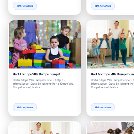
Mehr erfahren
Mehr erfahren
Hort & Krippe Villa Rumpelpumpel
Hort & Krippe Villa Rumpelpum
Hort & Krippe Villa Rumpelpumpel, Stuttgart -
Hort & Krippe Villa Rumpelpumpel, St
Informationen Diese Einrichtung (Hort & Krippe Villa
Informationen Diese Einrichtung (Hor
Rumpelpumpel) ist eine …
Rumpelpumpel) ist eine …
Mehr erfahren
Mehr erfahren