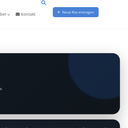
Neue Kita eintragen
ber
Kontakt
t.