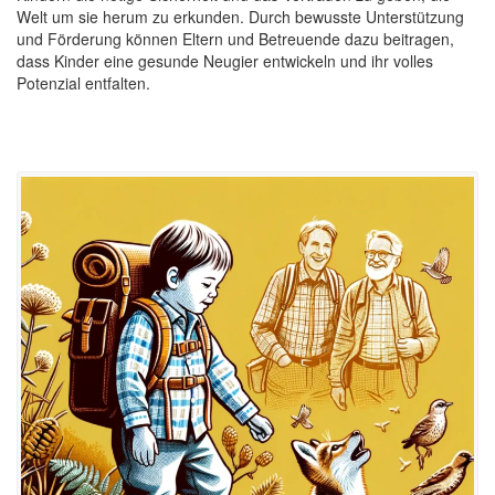
Welt um sie herum zu erkunden. Durch bewusste Unterstützung
und Förderung können Eltern und Betreuende dazu beitragen,
dass Kinder eine gesunde Neugier entwickeln und ihr volles
Potenzial entfalten.