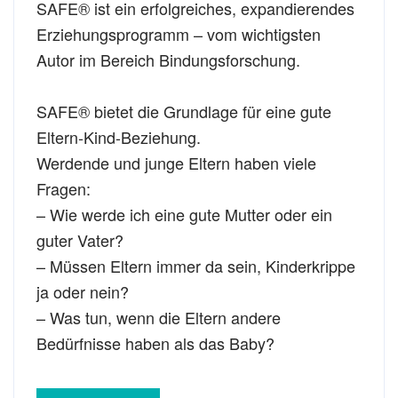
SAFE® ist ein erfolgreiches, expandierendes
Erziehungsprogramm – vom wichtigsten
Autor im Bereich Bindungsforschung.
SAFE® bietet die Grundlage für eine gute
Eltern-Kind-Beziehung.
Werdende und junge Eltern haben viele
Fragen:
– Wie werde ich eine gute Mutter oder ein
guter Vater?
– Müssen Eltern immer da sein, Kinderkrippe
ja oder nein?
– Was tun, wenn die Eltern andere
Bedürfnisse haben als das Baby?