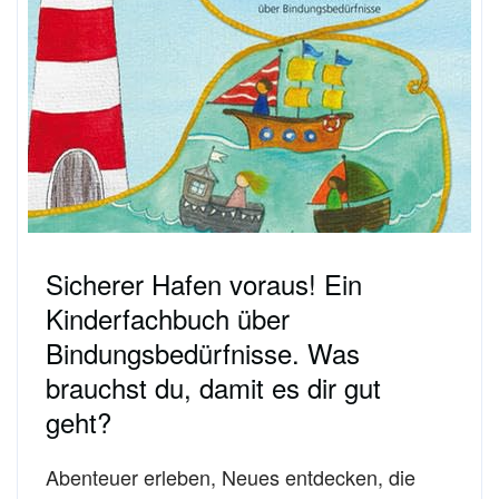
Sicherer Hafen voraus! Ein
Kinderfachbuch über
Bindungsbedürfnisse. Was
brauchst du, damit es dir gut
geht?
Abenteuer erleben, Neues entdecken, die