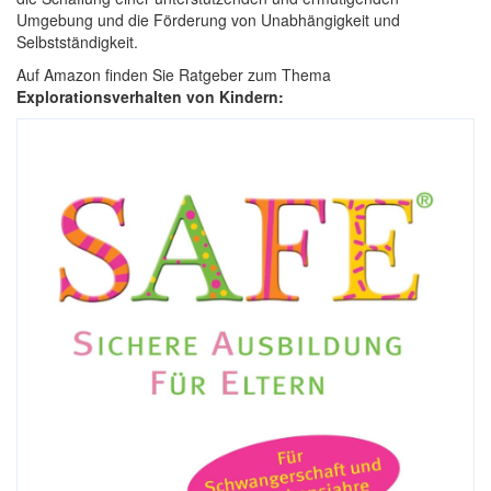
Umgebung und die Förderung von Unabhängigkeit und
Selbstständigkeit.
Auf Amazon finden Sie Ratgeber zum Thema
Explorationsverhalten von Kindern: