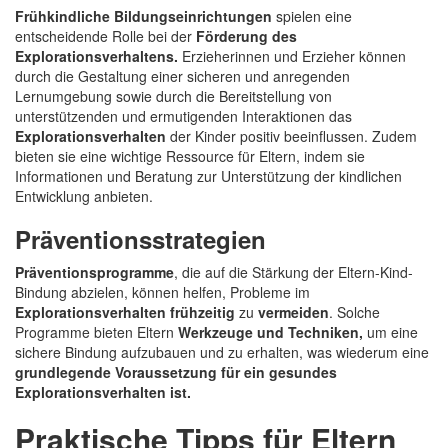
Frühkindliche Bildungseinrichtungen
spielen eine
entscheidende Rolle bei der
Förderung des
Explorationsverhaltens.
Erzieherinnen und Erzieher können
durch die Gestaltung einer sicheren und anregenden
Lernumgebung sowie durch die Bereitstellung von
unterstützenden und ermutigenden Interaktionen das
Explorationsverhalten
der Kinder positiv beeinflussen. Zudem
bieten sie eine wichtige Ressource für Eltern, indem sie
Informationen und Beratung zur Unterstützung der kindlichen
Entwicklung anbieten.
Präventionsstrategien
Präventionsprogramme
, die auf die Stärkung der Eltern-Kind-
Bindung abzielen, können helfen, Probleme im
Explorationsverhalten
frühzeitig
zu
vermeiden
. Solche
Programme bieten Eltern
Werkzeuge und Techniken,
um eine
sichere Bindung aufzubauen und zu erhalten, was wiederum eine
grundlegende Voraussetzung für ein gesundes
Explorationsverhalten ist.
Praktische Tipps für Eltern