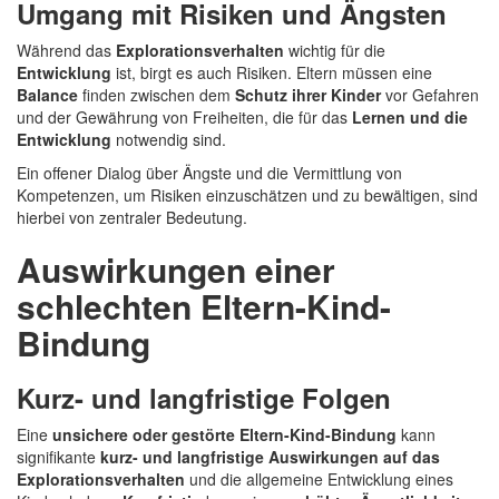
Umgang mit Risiken und Ängsten
Während das
Explorationsverhalten
wichtig für die
Entwicklung
ist, birgt es auch Risiken. Eltern müssen eine
Balance
finden zwischen dem
Schutz ihrer Kinder
vor Gefahren
und der Gewährung von Freiheiten, die für das
Lernen und die
Entwicklung
notwendig sind.
Ein offener Dialog über Ängste und die Vermittlung von
Kompetenzen, um Risiken einzuschätzen und zu bewältigen, sind
hierbei von zentraler Bedeutung.
Auswirkungen einer
schlechten Eltern-Kind-
Bindung
Kurz- und langfristige Folgen
Eine
unsichere oder gestörte Eltern-Kind-Bindung
kann
signifikante
kurz- und langfristige Auswirkungen auf das
Explorationsverhalten
und die allgemeine Entwicklung eines