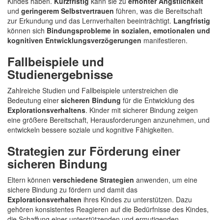
Kindes haben.
Kurzfristig
kann sie zu
erhöhter Ängstlichkeit
und
geringerem Selbstvertrauen
führen, was die Bereitschaft
zur Erkundung und das Lernverhalten beeinträchtigt.
Langfristig
können sich
Bindungsprobleme in sozialen, emotionalen und
kognitiven Entwicklungsverzögerungen
manifestieren.
Fallbeispiele und
Studienergebnisse
Zahlreiche Studien und Fallbeispiele unterstreichen die
Bedeutung einer
sicheren Bindung
für die Entwicklung des
Explorationsverhaltens
. Kinder mit sicherer Bindung zeigen
eine größere Bereitschaft, Herausforderungen anzunehmen, und
entwickeln bessere soziale und kognitive Fähigkeiten.
Strategien zur Förderung einer
sicheren Bindung
Eltern können
verschiedene Strategien
anwenden, um eine
sichere Bindung zu fördern und damit das
Explorationsverhalten
ihres Kindes zu unterstützen. Dazu
gehören konsistentes Reagieren auf die Bedürfnisse des Kindes,
die Schaffung einer unterstützenden und ermutigenden