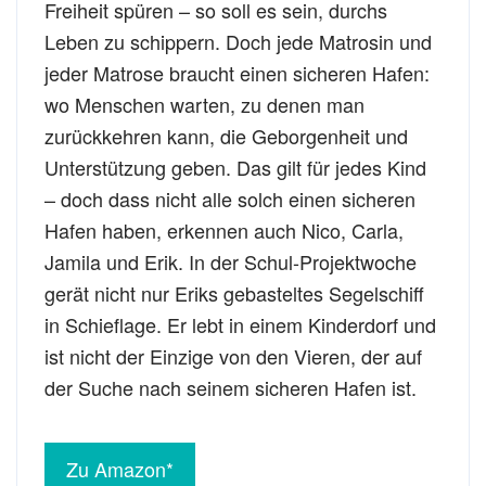
Freiheit spüren – so soll es sein, durchs
Leben zu schippern. Doch jede Matrosin und
jeder Matrose braucht einen sicheren Hafen:
wo Menschen warten, zu denen man
zurückkehren kann, die Geborgenheit und
Unterstützung geben. Das gilt für jedes Kind
– doch dass nicht alle solch einen sicheren
Hafen haben, erkennen auch Nico, Carla,
Jamila und Erik. In der Schul-Projektwoche
gerät nicht nur Eriks gebasteltes Segelschiff
in Schieflage. Er lebt in einem Kinderdorf und
ist nicht der Einzige von den Vieren, der auf
der Suche nach seinem sicheren Hafen ist.
Zu Amazon